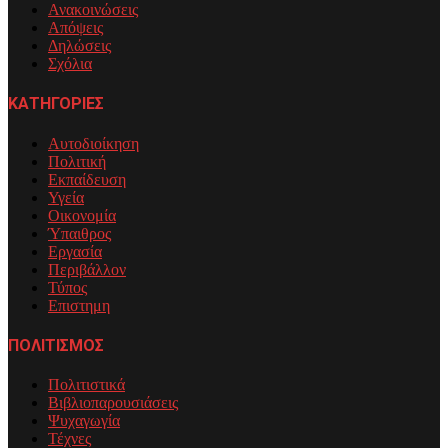
Ανακοινώσεις
Απόψεις
Δηλώσεις
Σχόλια
ΚΑΤΗΓΟΡΙΕΣ
Αυτοδιοίκηση
Πολιτική
Εκπαίδευση
Υγεία
Οικονομία
Ύπαιθρος
Εργασία
Περιβάλλον
Τύπος
Επιστημη
ΠΟΛΙΤΙΣΜΟΣ
Πολιτιστικά
Βιβλιοπαρουσιάσεις
Ψυχαγωγία
Τέχνες