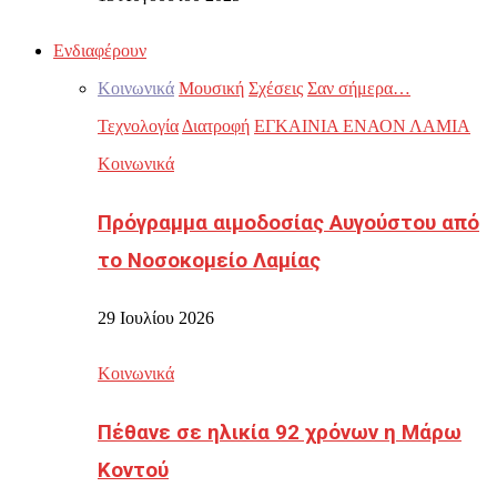
Ενδιαφέρουν
Κοινωνικά
Μουσική
Σχέσεις
Σαν σήμερα…
Τεχνολογία
Διατροφή
ΕΓΚΑΙΝΙΑ ΕΝΑΟΝ ΛΑΜΙΑ
Κοινωνικά
Πρόγραμμα αιμοδοσίας Αυγούστου από
το Νοσοκομείο Λαμίας
29 Ιουλίου 2026
Κοινωνικά
Πέθανε σε ηλικία 92 χρόνων η Μάρω
Κοντού