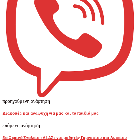
προηγούμενη ανάρτηση
Διακοπές και αναψυχή για μας και τα παιδιά μας
επόμενη ανάρτηση
5ο Θερινό Σχολείο «ΔΙ.ΑΣ» για μαθητές Γυμνασίου και Λυκείου