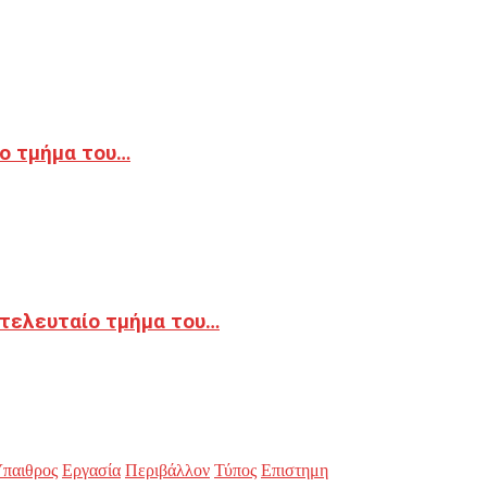
ο τμήμα του…
 τελευταίο τμήμα του…
παιθρος
Εργασία
Περιβάλλον
Τύπος
Επιστημη