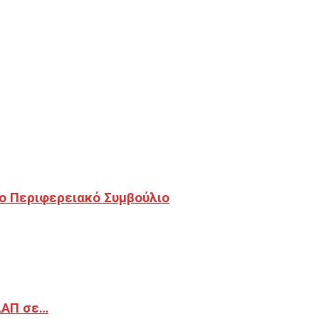
ο Περιφερειακό Συμβούλιο
ΔΑΠ σε…