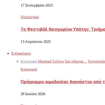
17 Σεπτεμβρίου 2025
Πολιτιστικά
7ο Φεστιβάλ Νεοχωρίου Υπάτης: Τριήμε
13 Αυγούστου 2025
Ενδιαφέρουν
Κοινωνικά
Μουσική
Σχέσεις
Σαν σήμερα…
Τεχνολογία
Κοινωνικά
Πρόγραμμα αιμοδοσίας Αυγούστου από τ
29 Ιουλίου 2026