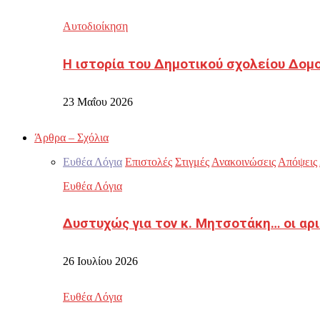
Αυτοδιοίκηση
Η ιστορία του Δημοτικού σχολείου Δομ
23 Μαΐου 2026
Άρθρα – Σχόλια
Ευθέα Λόγια
Επιστολές
Στιγμές
Ανακοινώσεις
Απόψεις
Ευθέα Λόγια
Δυστυχώς για τον κ. Μητσοτάκη… οι αρ
26 Ιουλίου 2026
Ευθέα Λόγια