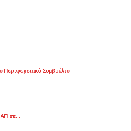
ο Περιφερειακό Συμβούλιο
ΔΑΠ σε…