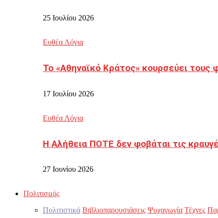
25 Ιουλίου 2026
Ευθέα Λόγια
Το «Αθηναϊκό Κράτος» κουρσεύει τους 
17 Ιουλίου 2026
Ευθέα Λόγια
Η Αλήθεια ΠΟΤΕ δεν φοβάται τις κραυγ
27 Ιουνίου 2026
Πολιτισμός
Πολιτιστικά
Βιβλιοπαρουσιάσεις
Ψυχαγωγία
Τέχνες
Πα