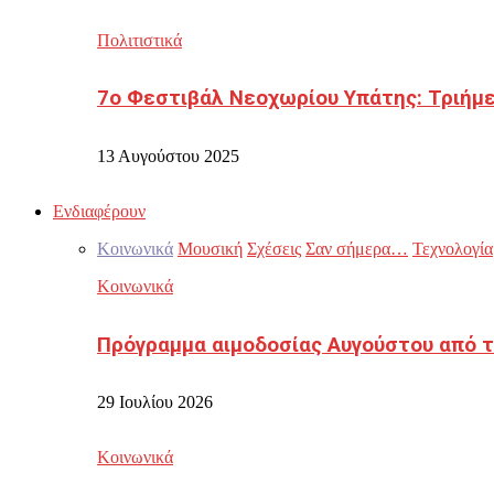
Πολιτιστικά
7ο Φεστιβάλ Νεοχωρίου Υπάτης: Τριήμε
13 Αυγούστου 2025
Ενδιαφέρουν
Κοινωνικά
Μουσική
Σχέσεις
Σαν σήμερα…
Τεχνολογία
Κοινωνικά
Πρόγραμμα αιμοδοσίας Αυγούστου από τ
29 Ιουλίου 2026
Κοινωνικά