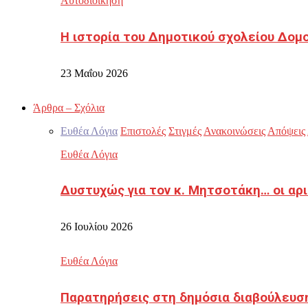
Αυτοδιοίκηση
Η ιστορία του Δημοτικού σχολείου Δομ
23 Μαΐου 2026
Άρθρα – Σχόλια
Ευθέα Λόγια
Επιστολές
Στιγμές
Ανακοινώσεις
Απόψεις
Ευθέα Λόγια
Δυστυχώς για τον κ. Μητσοτάκη… οι αρ
26 Ιουλίου 2026
Ευθέα Λόγια
Παρατηρήσεις στη δημόσια διαβούλευσ