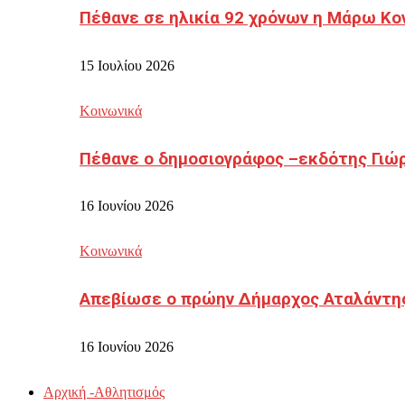
Πέθανε σε ηλικία 92 χρόνων η Μάρω Κο
15 Ιουλίου 2026
Κοινωνικά
Πέθανε ο δημοσιογράφος –εκδότης Γιώ
16 Ιουνίου 2026
Κοινωνικά
Απεβίωσε ο πρώην Δήμαρχος Αταλάντη
16 Ιουνίου 2026
Αρχική -Αθλητισμός