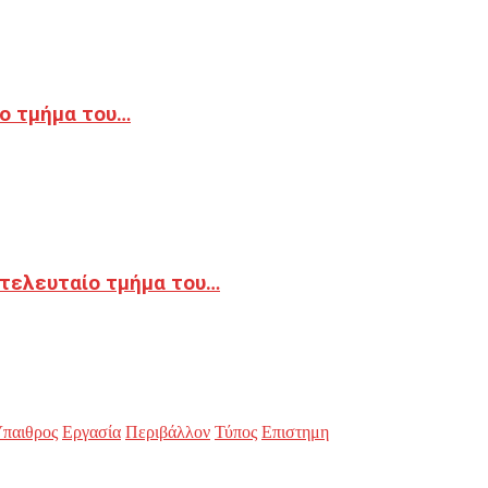
ο τμήμα του…
 τελευταίο τμήμα του…
παιθρος
Εργασία
Περιβάλλον
Τύπος
Επιστημη