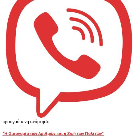
προηγούμενη ανάρτηση
“Η Οικονομία των Αριθμών και η Ζωή των Πολιτών”