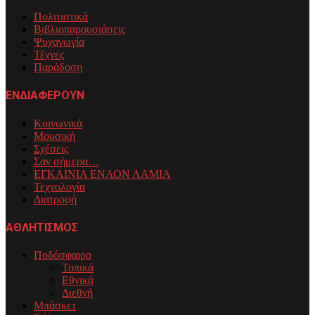
Πολιτιστικά
Βιβλιοπαρουσιάσεις
Ψυχαγωγία
Τέχνες
Παράδοση
ΕΝΔΙΑΦΕΡΟΥΝ
Κοινωνικά
Μουσική
Σχέσεις
Σαν σήμερα…
ΕΓΚΑΙΝΙΑ ΕΝΑΟΝ ΛΑΜΙΑ
Τεχνολογία
Διατροφή
ΑΘΛΗΤΙΣΜΟΣ
Ποδόσφαιρο
Τοπικά
Εθνικά
Διεθνή
Μπάσκετ