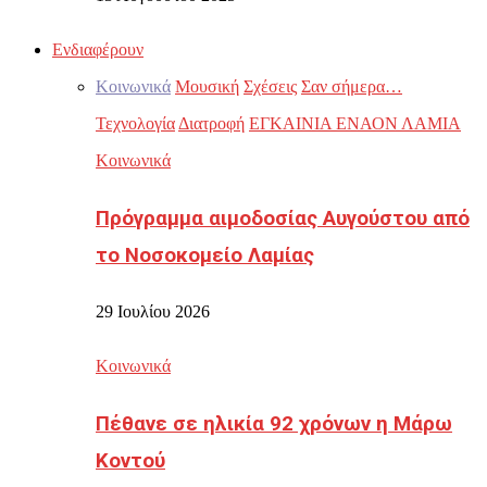
Ενδιαφέρουν
Κοινωνικά
Μουσική
Σχέσεις
Σαν σήμερα…
Τεχνολογία
Διατροφή
ΕΓΚΑΙΝΙΑ ΕΝΑΟΝ ΛΑΜΙΑ
Κοινωνικά
Πρόγραμμα αιμοδοσίας Αυγούστου από
το Νοσοκομείο Λαμίας
29 Ιουλίου 2026
Κοινωνικά
Πέθανε σε ηλικία 92 χρόνων η Μάρω
Κοντού