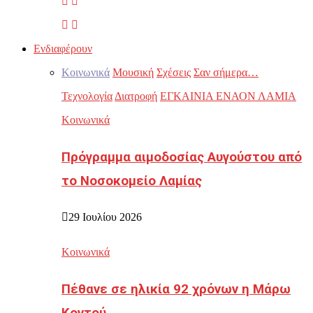
Ενδιαφέρουν
Κοινωνικά
Μουσική
Σχέσεις
Σαν σήμερα…
Τεχνολογία
Διατροφή
ΕΓΚΑΙΝΙΑ ΕΝΑΟΝ ΛΑΜΙΑ
Κοινωνικά
Πρόγραμμα αιμοδοσίας Αυγούστου από
το Νοσοκομείο Λαμίας
29 Ιουλίου 2026
Κοινωνικά
Πέθανε σε ηλικία 92 χρόνων η Μάρω