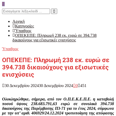
Search
for:
Search
Αρχική
Κατηγορίες
Ύπαιθρος
ΟΠΕΚΕΠΕ: Πληρωμή 238 εκ. ευρώ σε 394.738
δικαιούχους για εξισωτικές ενισχύσεις
Ύπαιθρος
ΟΠΕΚΕΠΕ: Πληρωμή 238 εκ. ευρώ σε
394.738 δικαιούχους για εξισωτικές
ενισχύσεις
30 Δεκεμβρίου 2024
30 Δεκεμβρίου 2024
0
451
Ολοκληρώθηκε, σήμερα, από τον Ο.Π.Ε.Κ.Ε.Π.Ε. η καταβολή
ποσού ύψους 238.683.791,63 ευρώ σε συνολικά 394.738
δικαιούχους της Παρέμβασης Π3-71 για το έτος 2024, σύμφωνα
με την υπ’ αριθ. 406929/24.12.2024 τροποποίηση της απόφασης