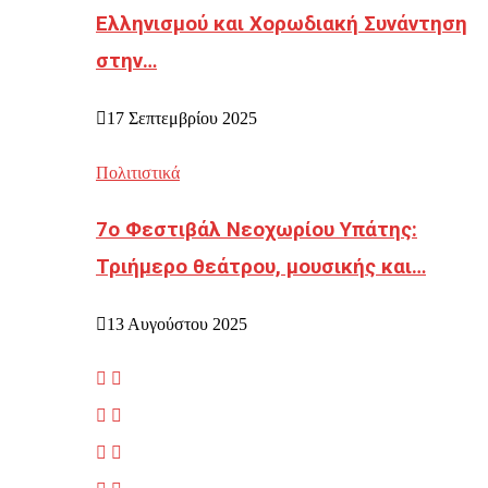
Ελληνισμού και Χορωδιακή Συνάντηση
στην…
17 Σεπτεμβρίου 2025
Πολιτιστικά
7ο Φεστιβάλ Νεοχωρίου Υπάτης:
Τριήμερο θεάτρου, μουσικής και…
13 Αυγούστου 2025