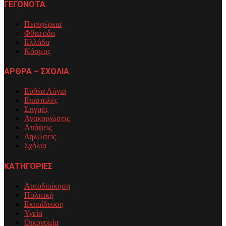
ΓΕΓΟΝΟΤΑ
Περιφέρεια
Φθιώτιδα
Ελλάδα
Κόσμος
ΑΡΘΡΑ – ΣΧΟΛΙΑ
Ευθέα Λόγια
Επιστολές
Στιγμές
Ανακοινώσεις
Απόψεις
Δηλώσεις
Σχόλια
ΚΑΤΗΓΟΡΙΕΣ
Αυτοδιοίκηση
Πολιτική
Εκπαίδευση
Υγεία
Οικονομία