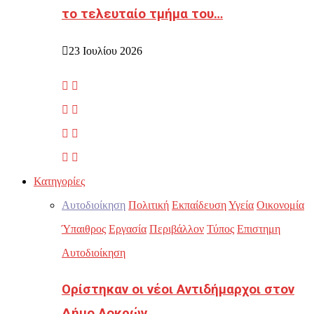
το τελευταίο τμήμα του…
23 Ιουλίου 2026
Κατηγορίες
Αυτοδιοίκηση
Πολιτική
Εκπαίδευση
Υγεία
Οικονομία
Ύπαιθρος
Εργασία
Περιβάλλον
Τύπος
Επιστημη
Αυτοδιοίκηση
Ορίστηκαν οι νέοι Αντιδήμαρχοι στον
Δήμο Λοκρών