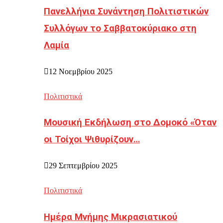
Πανελλήνια Συνάντηση Πολιτιστικών
Συλλόγων το Σαββατοκύριακο στη
Λαμία
12 Νοεμβρίου 2025
Πολιτιστικά
Μουσική Εκδήλωση στο Δομοκό «Όταν
οι Τοίχοι Ψιθυρίζουν…
29 Σεπτεμβρίου 2025
Πολιτιστικά
Ημέρα Μνήμης Μικρασιατικού