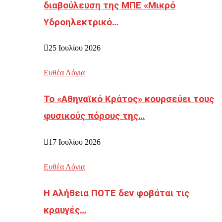
διαβούλευση της ΜΠΕ «Μικρό
Υδροηλεκτρικό…
25 Ιουλίου 2026
Ευθέα Λόγια
Το «Αθηναϊκό Κράτος» κουρσεύει τους
φυσικούς πόρους της…
17 Ιουλίου 2026
Ευθέα Λόγια
Η Αλήθεια ΠΟΤΕ δεν φοβάται τις
κραυγές…