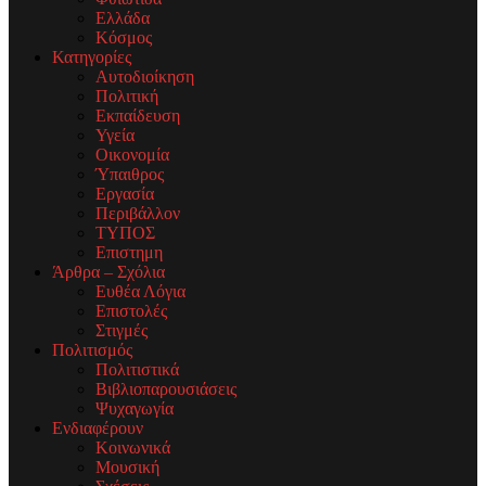
Ελλάδα
Κόσμος
Κατηγορίες
Αυτοδιοίκηση
Πολιτική
Εκπαίδευση
Υγεία
Οικονομία
Ύπαιθρος
Εργασία
Περιβάλλον
ΤΥΠΟΣ
Επιστημη
Άρθρα – Σχόλια
Ευθέα Λόγια
Επιστολές
Στιγμές
Πολιτισμός
Πολιτιστικά
Βιβλιοπαρουσιάσεις
Ψυχαγωγία
Ενδιαφέρουν
Κοινωνικά
Μουσική