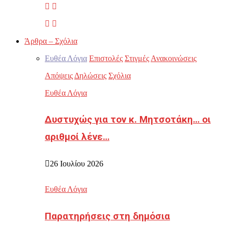
Άρθρα – Σχόλια
Ευθέα Λόγια
Επιστολές
Στιγμές
Ανακοινώσεις
Απόψεις
Δηλώσεις
Σχόλια
Ευθέα Λόγια
Δυστυχώς για τον κ. Μητσοτάκη… οι
αριθμοί λένε…
26 Ιουλίου 2026
Ευθέα Λόγια
Παρατηρήσεις στη δημόσια