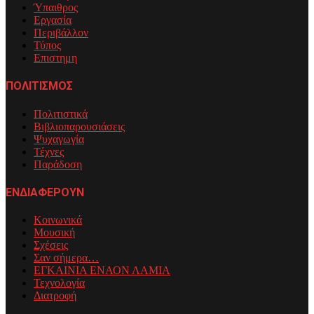
Ύπαιθρος
Εργασία
Περιβάλλον
Τύπος
Επιστημη
ΠΟΛΙΤΙΣΜΟΣ
Πολιτιστικά
Βιβλιοπαρουσιάσεις
Ψυχαγωγία
Τέχνες
Παράδοση
ΕΝΔΙΑΦΕΡΟΥΝ
Κοινωνικά
Μουσική
Σχέσεις
Σαν σήμερα…
ΕΓΚΑΙΝΙΑ ΕΝΑΟΝ ΛΑΜΙΑ
Τεχνολογία
Διατροφή