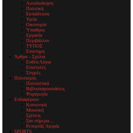
Αυτοδιοίκηση
Πολιτική
Εκπαίδευση
Υγεία
Οικονομία
Ύπαιθρος
Εργασία
Περιβάλλον
ΤΥΠΟΣ
Επιστημη
Άρθρα – Σχόλια
Ευθέα Λόγια
Επιστολές
Στιγμές
Πολιτισμός
Πολιτιστικά
Βιβλιοπαρουσιάσεις
Ψυχαγωγία
Ενδιαφέρουν
Κοινωνικά
Μουσική
Σχέσεις
Σαν σήμερα…
Ρεπορτάζ Αγοράς
SPORTS