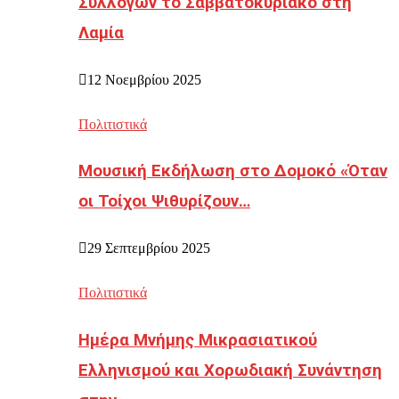
Συλλόγων το Σαββατοκύριακο στη
Λαμία
12 Νοεμβρίου 2025
Πολιτιστικά
Μουσική Εκδήλωση στο Δομοκό «Όταν
οι Τοίχοι Ψιθυρίζουν…
29 Σεπτεμβρίου 2025
Πολιτιστικά
Ημέρα Μνήμης Μικρασιατικού
Ελληνισμού και Χορωδιακή Συνάντηση