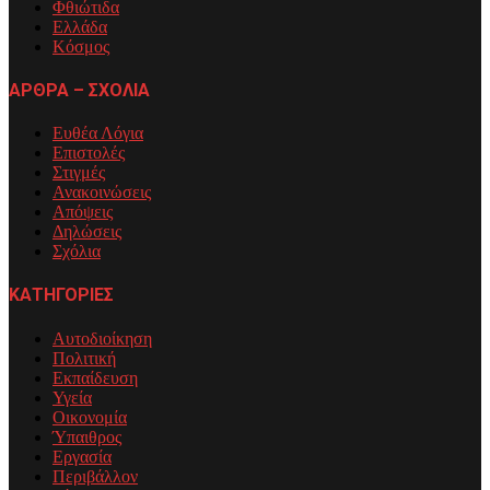
Φθιώτιδα
Ελλάδα
Κόσμος
ΑΡΘΡΑ – ΣΧΟΛΙΑ
Ευθέα Λόγια
Επιστολές
Στιγμές
Ανακοινώσεις
Απόψεις
Δηλώσεις
Σχόλια
ΚΑΤΗΓΟΡΙΕΣ
Αυτοδιοίκηση
Πολιτική
Εκπαίδευση
Υγεία
Οικονομία
Ύπαιθρος
Εργασία
Περιβάλλον