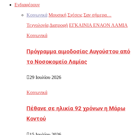
Ενδιαφέρουν
Κοινωνικά
Μουσική
Σχέσεις
Σαν σήμερα…
Τεχνολογία
Διατροφή
ΕΓΚΑΙΝΙΑ ΕΝΑΟΝ ΛΑΜΙΑ
Κοινωνικά
Πρόγραμμα αιμοδοσίας Αυγούστου από
το Νοσοκομείο Λαμίας
29 Ιουλίου 2026
Κοινωνικά
Πέθανε σε ηλικία 92 χρόνων η Μάρω
Κοντού
15 Ιουλίου 2026