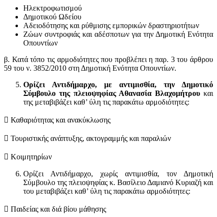
Ηλεκτροφωτισμού
Δημοτικού Ωδείου
Αδειοδότησης και ρύθμισης εμπορικών δραστηριοτήτων
Ζώων συντροφιάς και αδέσποτων για την Δημοτική Ενότητα
Οπουντίων
β. Κατά τόπο τις αρμοδιότητες που προβλέπει η παρ. 3 του άρθρου
59 του ν. 3852/2010 στη Δημοτική Ενότητα Οπουντίων.
Ορίζει Αντιδήμαρχο, με αντιμισθία, την Δημοτικό
Σύμβουλο της πλειοψηφίας Αθανασία Βλαχομήτρου
και
της μεταβιβάζει καθ’ ύλη τις παρακάτω αρμοδιότητες:
 Καθαριότητας και ανακύκλωσης
 Τουριστικής ανάπτυξης, ακτογραμμής και παραλιών
 Κοιμητηρίων
Ορίζει Αντιδήμαρχο, χωρίς αντιμισθία, τον Δημοτική
Σύμβουλο της πλειοψηφίας κ. Βασίλειο Δαμιανό Κυριαζή και
του μεταβιβάζει καθ’ ύλη τις παρακάτω αρμοδιότητες:
 Παιδείας και διά βίου μάθησης