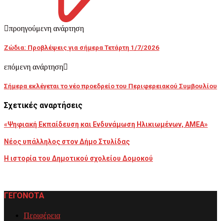
προηγούμενη ανάρτηση
Ζώδια: Προβλέψεις για σήμερα Τετάρτη 1/7/2026
επόμενη ανάρτηση
Σήμερα εκλέγεται το νέο προεδρείο του Περιφερειακού Συμβουλίου
Σχετικές αναρτήσεις
«Ψηφιακή Εκπαίδευση και Ενδυνάμωση Ηλικιωμένων, ΑΜΕΑ»
Νέος υπάλληλος στον Δήμο Στυλίδας
Η ιστορία του Δημοτικού σχολείου Δομοκού
ΓΕΓΟΝΟΤΑ
Περιφέρεια