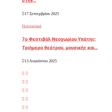
στην…
17 Σεπτεμβρίου 2025
Πολιτιστικά
7ο Φεστιβάλ Νεοχωρίου Υπάτης:
Τριήμερο θεάτρου, μουσικής και…
13 Αυγούστου 2025