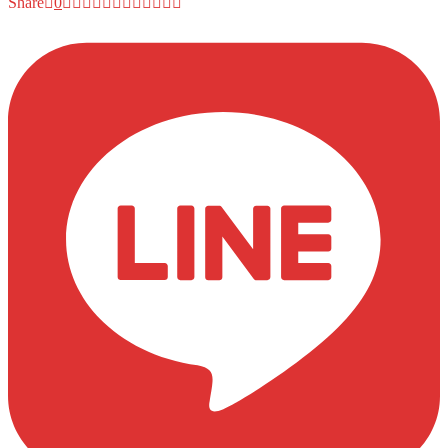
Share
0