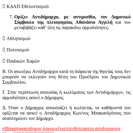
 ΚΔΑΠ Εθελοντισμού
Ορίζει Αντιδήμαρχο, με αντιμισθία, τον Δημοτικό
Σύμβουλο της πλειοψηφίας Αθανάσιο Αγγελή
και του
μεταβιβάζει καθ’ ύλη τις παρακάτω αρμοδιότητες:
 Αθλητισμού
 Πολιτισμού
 Παιδικών Χαρών
Β. Οι ανωτέρω Αντιδήμαρχοι κατά τη διάρκεια της θητείας τους δεν
μπορούν να εκλεγούν στη θέση του Προέδρου του Δημοτικού
Συμβουλίου.
Γ. Στην περίπτωση απουσίας ή κωλύματος των Αντιδημάρχων, τις
αρμοδιότητες ασκεί ο Δήμαρχος.
Δ. Όταν ο Δήμαρχος απουσιάζει ή κωλύεται, τα καθήκοντά του
ορίζεται να ασκεί ο Αντιδήμαρχος Κων/νος Μπακανδρίτσος που
αναπληρώνει τον Δήμαρχο.
efthia
αποφαση
δημος λοκρων
ζεκεντες
θητεια
νεοι αντιδημαρχοι