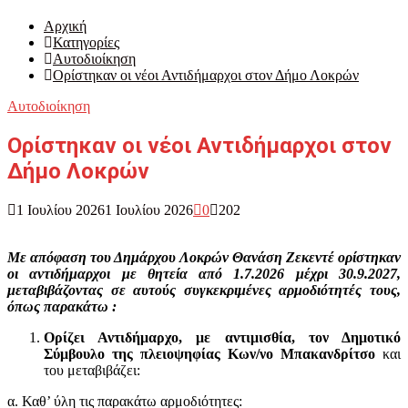
for:
Search
Αρχική
Κατηγορίες
Αυτοδιοίκηση
Ορίστηκαν οι νέοι Αντιδήμαρχοι στον Δήμο Λοκρών
Αυτοδιοίκηση
Ορίστηκαν οι νέοι Αντιδήμαρχοι στον
Δήμο Λοκρών
1 Ιουλίου 2026
1 Ιουλίου 2026
0
202
Με απόφαση του Δημάρχου Λοκρών Θανάση Ζεκεντέ ορίστηκαν
οι αντιδήμαρχοι με θητεία από 1.7.2026 μέχρι 30.9.2027,
μεταβιβάζοντας σε αυτούς συγκεκριμένες αρμοδιότητές τους,
όπως παρακάτω :
Ορίζει Αντιδήμαρχο, με αντιμισθία, τον Δημοτικό
Σύμβουλο της πλειοψηφίας Κων/νο Μπακανδρίτσο
και
του μεταβιβάζει:
α. Καθ’ ύλη τις παρακάτω αρμοδιότητες: