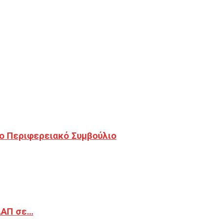
ο Περιφερειακό Συμβούλιο
ΔΑΠ σε…