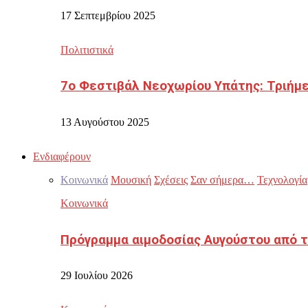
17 Σεπτεμβρίου 2025
Πολιτιστικά
7ο Φεστιβάλ Νεοχωρίου Υπάτης: Τριήμε
13 Αυγούστου 2025
Ενδιαφέρουν
Κοινωνικά
Μουσική
Σχέσεις
Σαν σήμερα…
Τεχνολογία
Κοινωνικά
Πρόγραμμα αιμοδοσίας Αυγούστου από τ
29 Ιουλίου 2026