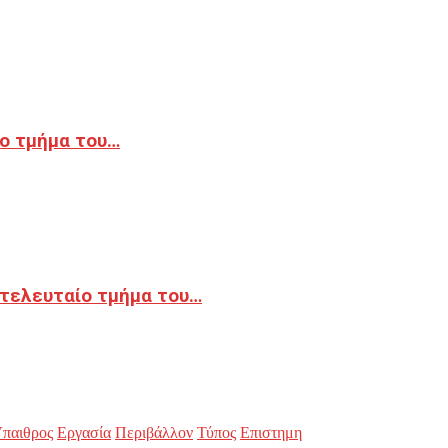
ο τμήμα του…
 τελευταίο τμήμα του…
παιθρος
Εργασία
Περιβάλλον
Τύπος
Επιστημη