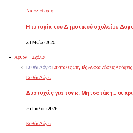
Αυτοδιοίκηση
Η ιστορία του Δημοτικού σχολείου Δομ
23 Μαΐου 2026
Άρθρα – Σχόλια
Ευθέα Λόγια
Επιστολές
Στιγμές
Ανακοινώσεις
Απόψεις
Ευθέα Λόγια
Δυστυχώς για τον κ. Μητσοτάκη… οι αρ
26 Ιουλίου 2026
Ευθέα Λόγια