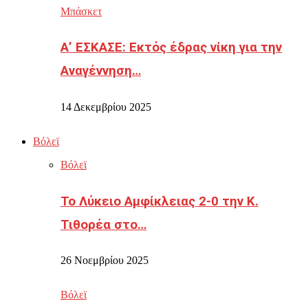
Μπάσκετ
Α’ ΕΣΚΑΣΕ: Εκτός έδρας νίκη για την
Αναγέννηση…
14 Δεκεμβρίου 2025
Βόλεϊ
Βόλεϊ
Το Λύκειο Αμφίκλειας 2-0 την Κ.
Τιθορέα στο…
26 Νοεμβρίου 2025
Βόλεϊ