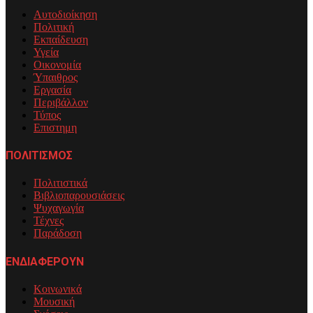
Αυτοδιοίκηση
Πολιτική
Εκπαίδευση
Υγεία
Οικονομία
Ύπαιθρος
Εργασία
Περιβάλλον
Τύπος
Επιστημη
ΠΟΛΙΤΙΣΜΟΣ
Πολιτιστικά
Βιβλιοπαρουσιάσεις
Ψυχαγωγία
Τέχνες
Παράδοση
ΕΝΔΙΑΦΕΡΟΥΝ
Κοινωνικά
Μουσική