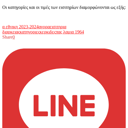
Οι κατηγορίες και οι τιμές των εισιτηρίων διαμορφώνονται ως εξής:
α εθνικη 2023-2024
αγορα
εισιτηρια
διαρκειας
κατηγοριες
κερκιδες
πας λαμια 1964
Share
0