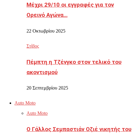
Μέχρι 29/10 οι εγγραφές για τον
Ορεινό Αγώνα…
22 Οκτωβρίου 2025
Στίβος
Πέμπτη η Τζένγκο στον τελικό του
ακοντισμού
20 Σεπτεμβρίου 2025
Auto Moto
Auto Moto
Ο Γάλλος Σεμπαστιάν Οζιέ νικητής του