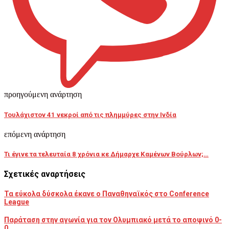
προηγούμενη ανάρτηση
Τουλάχιστον 41 νεκροί από τις πλημμύρες στην Ινδία
επόμενη ανάρτηση
Τι έγινε τα τελευταία 8 χρόνια κε Δήμαρχε Καμένων Βούρλων;…
Σχετικές αναρτήσεις
Τα εύκολα δύσκολα έκανε ο Παναθηναϊκός στο Conference
League
Παράταση στην αγωνία για τον Ολυμπιακό μετά το αποψινό 0-
0