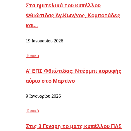
Στα ημιτελικά του κυπέλλου
Φθιώτιδας Άγ.Κων/νος, Κομποτάδες
και…
19 Ιανουαρίου 2026
Τοπικά
Α’ ΕΠΣ Φθιώτιδας: Ντέρμπι κορυφής
αύριο στο Μαρτίνο
9 Ιανουαρίου 2026
Τοπικά
Στις 3 Γενάρη το ματς κυπέλλου ΠΑΣ