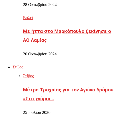
28 Οκτωβρίου 2024
Βόλεϊ
Με ήττα στο Μαρκόπουλο ξεκίνησε ο
ΑΟ Λαμίας
20 Οκτωβρίου 2024
Στίβος
Στίβος
Μέτρα Τροχαίας για τον Αγώνα δρόμου
«Στα χνάρια…
25 Ιουλίου 2026