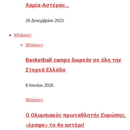
Λαμία-Αστέρας…
26 Δεκεμβρίου 2025
Μπάσκετ
Μπάσκετ
Basketball camps δωρεάν σε όλη την
Στερεά Ελλάδα
8 Ιουνίου 2026
Μπάσκετ
Ο Ολυμπιακός πρωταθλητής Ευρώπης,
«έραψε» το 4ο αστέρι!