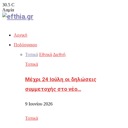
30.5
C
Λαμία
Facebook
Twitter
Instagram
Youtube
Email
Αρχική
Ποδόσφαιρο
Τοπικά
Εθνικά
Διεθνή
Τοπικά
Μέχρι 24 Ιούλη οι δηλώσεις
συμμετοχής στο νέο…
9 Ιουνίου 2026
Τοπικά