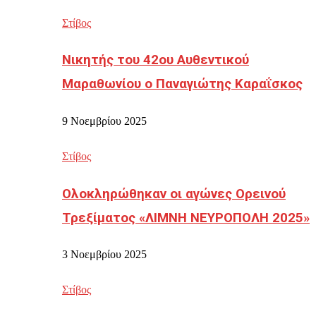
Στίβος
Νικητής του 42ου Αυθεντικού
Μαραθωνίου ο Παναγιώτης Καραΐσκος
9 Νοεμβρίου 2025
Στίβος
Ολοκληρώθηκαν οι αγώνες Ορεινού
Τρεξίματος «ΛΙΜΝΗ ΝΕΥΡΟΠΟΛΗ 2025»
3 Νοεμβρίου 2025
Στίβος