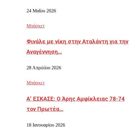
24 Μαΐου 2026
Μπάσκετ
Φινάλε με νίκη στην Αταλάντη για την
Αναγέννηση…
28 Απριλίου 2026
Μπάσκετ
Α’ ΕΣΚΑΣΕ: Ο Άρης Αμφίκλειας 78-74
τον Πρωτέα…
18 Ιανουαρίου 2026