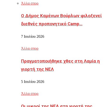
Άλλα σπορ
Ο Δήμος Καμένων Βούρλων φιλοξενεί
διεθνές προπονητικό Camp…
7 Ιουλίου 2026
Άλλα σπορ
Πραγματοποιήθηκε χθες στη Λαμία η
γιορτή της ΝΕΛ
5 Ιουλίου 2026
Άλλα σπορ
Οι μικροί της ΝΕΛ στη γιορτή της