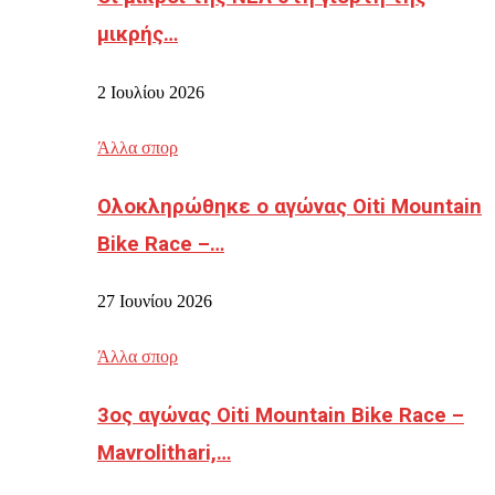
μικρής…
2 Ιουλίου 2026
Άλλα σπορ
Ολοκληρώθηκε ο αγώνας Oiti Mountain
Bike Race –…
27 Ιουνίου 2026
Άλλα σπορ
3ος αγώνας Oiti Mountain Bike Race –
Mavrolithari,…