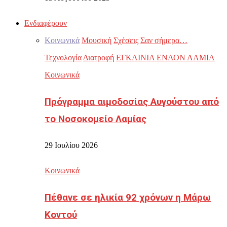
Ενδιαφέρουν
Κοινωνικά
Μουσική
Σχέσεις
Σαν σήμερα…
Τεχνολογία
Διατροφή
ΕΓΚΑΙΝΙΑ ΕΝΑΟΝ ΛΑΜΙΑ
Κοινωνικά
Πρόγραμμα αιμοδοσίας Αυγούστου από
το Νοσοκομείο Λαμίας
29 Ιουλίου 2026
Κοινωνικά
Πέθανε σε ηλικία 92 χρόνων η Μάρω
Κοντού