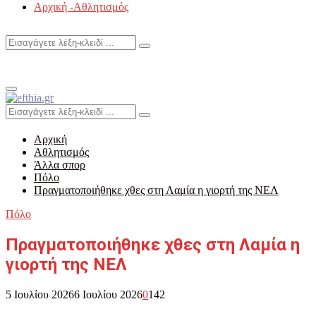
Αρχική -Αθλητισμός
Search
Search
for:
Primary
Menu
Search
Search
for:
Αρχική
Αθλητισμός
Άλλα σπορ
Πόλο
Πραγματοποιήθηκε χθες στη Λαμία η γιορτή της ΝΕΛ
Πόλο
Πραγματοποιήθηκε χθες στη Λαμία η
γιορτή της ΝΕΛ
5 Ιουλίου 2026
6 Ιουλίου 2026
0
142