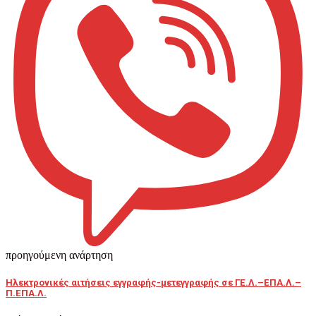
προηγούμενη ανάρτηση
Ηλεκτρονικές αιτήσεις εγγραφής-μετεγγραφής σε ΓΕ.Λ.–ΕΠΑ.Λ.–
Π.ΕΠΑ.Λ.