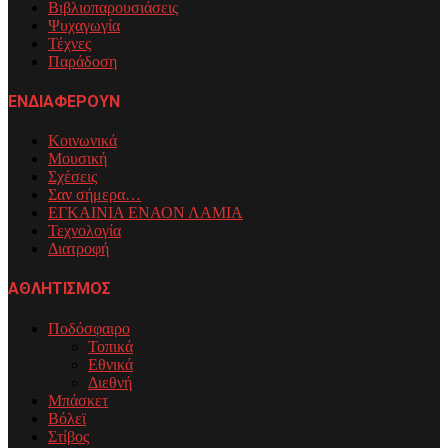
Βιβλιοπαρουσιάσεις
Ψυχαγωγία
Τέχνες
Παράδοση
ΕΝΔΙΑΦΕΡΟΥΝ
Κοινωνικά
Μουσική
Σχέσεις
Σαν σήμερα…
ΕΓΚΑΙΝΙΑ ΕΝΑΟΝ ΛΑΜΙΑ
Τεχνολογία
Διατροφή
ΑΘΛΗΤΙΣΜΟΣ
Ποδόσφαιρο
Τοπικά
Εθνικά
Διεθνή
Μπάσκετ
Βόλεϊ
Στίβος