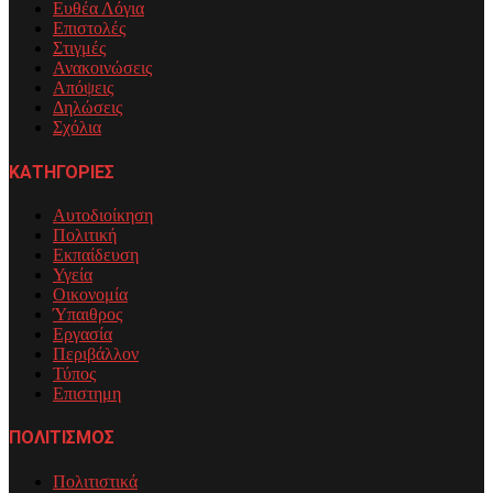
Ευθέα Λόγια
Επιστολές
Στιγμές
Ανακοινώσεις
Απόψεις
Δηλώσεις
Σχόλια
ΚΑΤΗΓΟΡΙΕΣ
Αυτοδιοίκηση
Πολιτική
Εκπαίδευση
Υγεία
Οικονομία
Ύπαιθρος
Εργασία
Περιβάλλον
Τύπος
Επιστημη
ΠΟΛΙΤΙΣΜΟΣ
Πολιτιστικά