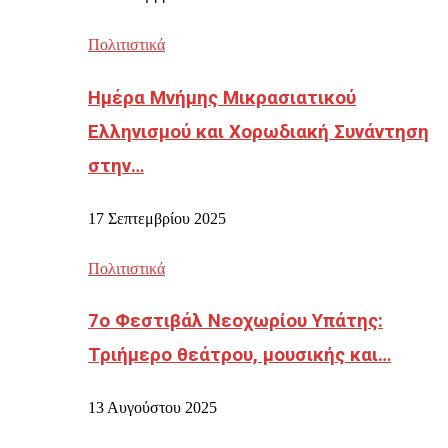
Πολιτιστικά
Ημέρα Μνήμης Μικρασιατικού
Ελληνισμού και Χορωδιακή Συνάντηση
στην…
17 Σεπτεμβρίου 2025
Πολιτιστικά
7ο Φεστιβάλ Νεοχωρίου Υπάτης:
Τριήμερο θεάτρου, μουσικής και…
13 Αυγούστου 2025