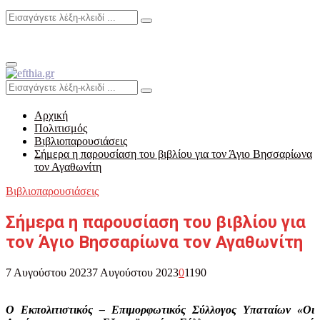
Search
Search
for:
Primary
Menu
Search
Search
for:
Αρχική
Πολιτισμός
Βιβλιοπαρουσιάσεις
Σήμερα η παρουσίαση του βιβλίου για τον Άγιο Βησσαρίωνα
τον Αγαθωνίτη
Βιβλιοπαρουσιάσεις
Σήμερα η παρουσίαση του βιβλίου για
τον Άγιο Βησσαρίωνα τον Αγαθωνίτη
7 Αυγούστου 2023
7 Αυγούστου 2023
0
1190
O Εκπολιτιστικός – Επιμορφωτικός Σύλλογος Υπαταίων «Οι