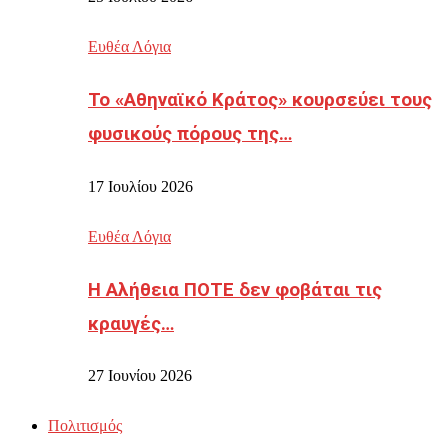
Ευθέα Λόγια
Το «Αθηναϊκό Κράτος» κουρσεύει τους
φυσικούς πόρους της…
17 Ιουλίου 2026
Ευθέα Λόγια
Η Αλήθεια ΠΟΤΕ δεν φοβάται τις
κραυγές…
27 Ιουνίου 2026
Πολιτισμός