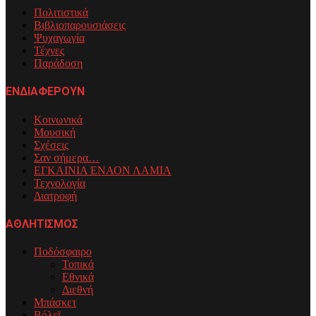
Πολιτιστικά
Βιβλιοπαρουσιάσεις
Ψυχαγωγία
Τέχνες
Παράδοση
ΕΝΔΙΑΦΕΡΟΥΝ
Κοινωνικά
Μουσική
Σχέσεις
Σαν σήμερα…
ΕΓΚΑΙΝΙΑ ΕΝΑΟΝ ΛΑΜΙΑ
Τεχνολογία
Διατροφή
ΑΘΛΗΤΙΣΜΟΣ
Ποδόσφαιρο
Τοπικά
Εθνικά
Διεθνή
Μπάσκετ
Βόλεϊ