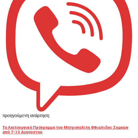
προηγούμενη ανάρτηση
Το Λειτουργικό Πρόγραμμα του Μητροπολίτη Φθιώτιδας Συμεών
από 7-13 Αυγούστου