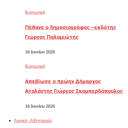
Κοινωνικά
Πέθανε ο δημοσιογράφος –εκδότης
Γιώργος Παλαμιώτης
16 Ιουνίου 2026
Κοινωνικά
Απεβίωσε ο πρώην Δήμαρχος
Αταλάντης Γιώργος Σκαμπερδόπουλος
16 Ιουνίου 2026
Αρχική -Αθλητισμός