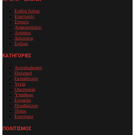
Ευθέα Λόγια
Επιστολές
Στιγμές
Ανακοινώσεις
Απόψεις
Δηλώσεις
Σχόλια
ΚΑΤΗΓΟΡΙΕΣ
Αυτοδιοίκηση
Πολιτική
Εκπαίδευση
Υγεία
Οικονομία
Ύπαιθρος
Εργασία
Περιβάλλον
Τύπος
Επιστημη
ΠΟΛΙΤΙΣΜΟΣ