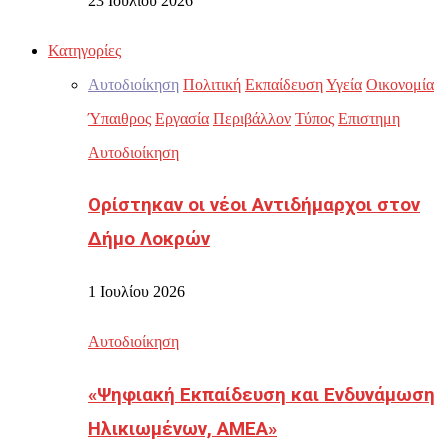
23 Ιουλίου 2026
Κατηγορίες
Αυτοδιοίκηση
Πολιτική
Εκπαίδευση
Υγεία
Οικονομία
Ύπαιθρος
Εργασία
Περιβάλλον
Τύπος
Επιστημη
Αυτοδιοίκηση
Ορίστηκαν οι νέοι Αντιδήμαρχοι στον
Δήμο Λοκρών
1 Ιουλίου 2026
Αυτοδιοίκηση
«Ψηφιακή Εκπαίδευση και Ενδυνάμωση
Ηλικιωμένων, ΑΜΕΑ»