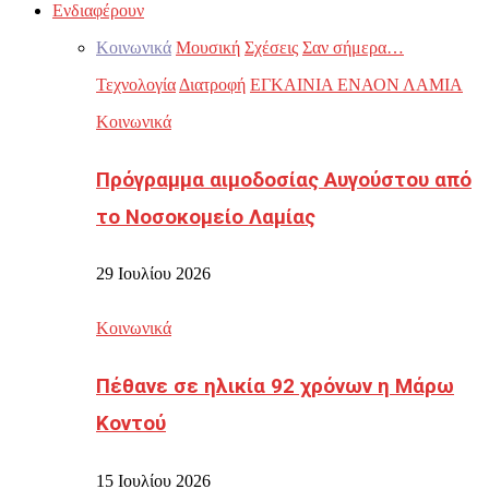
Ενδιαφέρουν
Κοινωνικά
Μουσική
Σχέσεις
Σαν σήμερα…
Τεχνολογία
Διατροφή
ΕΓΚΑΙΝΙΑ ΕΝΑΟΝ ΛΑΜΙΑ
Κοινωνικά
Πρόγραμμα αιμοδοσίας Αυγούστου από
το Νοσοκομείο Λαμίας
29 Ιουλίου 2026
Κοινωνικά
Πέθανε σε ηλικία 92 χρόνων η Μάρω
Κοντού
15 Ιουλίου 2026