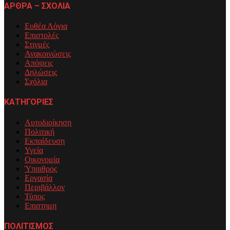
ΑΡΘΡΑ – ΣΧΟΛΙΑ
Ευθέα Λόγια
Επιστολές
Στιγμές
Ανακοινώσεις
Απόψεις
Δηλώσεις
Σχόλια
ΚΑΤΗΓΟΡΙΕΣ
Αυτοδιοίκηση
Πολιτική
Εκπαίδευση
Υγεία
Οικονομία
Ύπαιθρος
Εργασία
Περιβάλλον
Τύπος
Επιστημη
ΠΟΛΙΤΙΣΜΟΣ