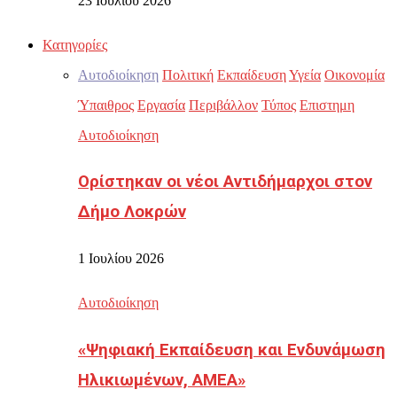
23 Ιουλίου 2026
Κατηγορίες
Αυτοδιοίκηση
Πολιτική
Εκπαίδευση
Υγεία
Οικονομία
Ύπαιθρος
Εργασία
Περιβάλλον
Τύπος
Επιστημη
Αυτοδιοίκηση
Ορίστηκαν οι νέοι Αντιδήμαρχοι στον
Δήμο Λοκρών
1 Ιουλίου 2026
Αυτοδιοίκηση
«Ψηφιακή Εκπαίδευση και Ενδυνάμωση
Ηλικιωμένων, ΑΜΕΑ»