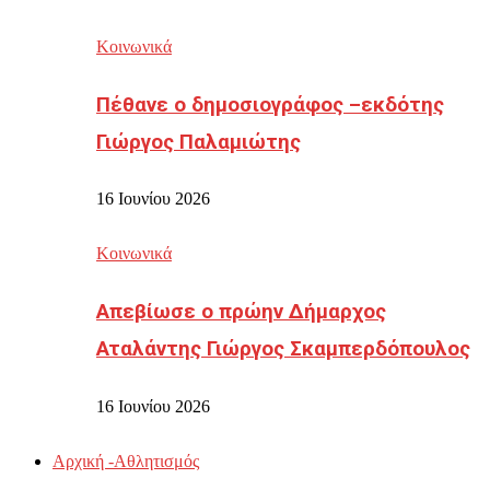
Κοινωνικά
Πέθανε ο δημοσιογράφος –εκδότης
Γιώργος Παλαμιώτης
16 Ιουνίου 2026
Κοινωνικά
Απεβίωσε ο πρώην Δήμαρχος
Αταλάντης Γιώργος Σκαμπερδόπουλος
16 Ιουνίου 2026
Αρχική -Αθλητισμός