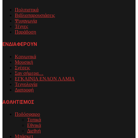
Πολιτιστικά
Βιβλιοπαρουσιάσεις
Ψυχαγωγία
Τέχνες
Παράδοση
ΕΝΔΙΑΦΕΡΟΥΝ
Κοινωνικά
Μουσική
Σχέσεις
Σαν σήμερα…
ΕΓΚΑΙΝΙΑ ΕΝΑΟΝ ΛΑΜΙΑ
Τεχνολογία
Διατροφή
ΑΘΛΗΤΙΣΜΟΣ
Ποδόσφαιρο
Τοπικά
Εθνικά
Διεθνή
Μπάσκετ