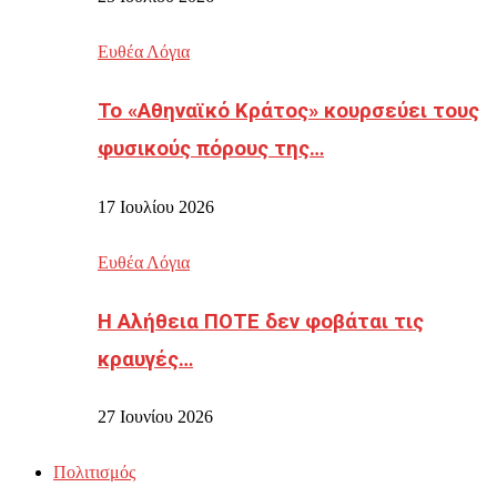
Ευθέα Λόγια
Το «Αθηναϊκό Κράτος» κουρσεύει τους
φυσικούς πόρους της…
17 Ιουλίου 2026
Ευθέα Λόγια
Η Αλήθεια ΠΟΤΕ δεν φοβάται τις
κραυγές…
27 Ιουνίου 2026
Πολιτισμός