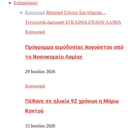
Ενδιαφέρουν
Κοινωνικά
Μουσική
Σχέσεις
Σαν σήμερα…
Τεχνολογία
Διατροφή
ΕΓΚΑΙΝΙΑ ΕΝΑΟΝ ΛΑΜΙΑ
Κοινωνικά
Πρόγραμμα αιμοδοσίας Αυγούστου από
το Νοσοκομείο Λαμίας
29 Ιουλίου 2026
Κοινωνικά
Πέθανε σε ηλικία 92 χρόνων η Μάρω
Κοντού
15 Ιουλίου 2026