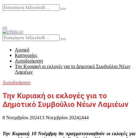
Search
Search
for:
Primary
Menu
Search
Search
for:
Αρχική
Κατηγορίες
Αυτοδιοίκηση
Την Κυριακή οι εκλογές για το Δημοτικό Συμβούλιο Νέων
Λαμιέων
Αυτοδιοίκηση
Την Κυριακή οι εκλογές για το
Δημοτικό Συμβούλιο Νέων Λαμιέων
8 Νοεμβρίου 2024
13 Νοεμβρίου 2024
0
444
Την Κυριακή 10 Νοέμβρη θα πραγματοποιηθούν οι εκλογές για