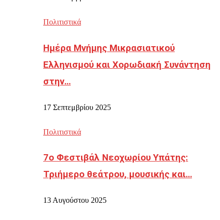
Πολιτιστικά
Ημέρα Μνήμης Μικρασιατικού
Ελληνισμού και Χορωδιακή Συνάντηση
στην…
17 Σεπτεμβρίου 2025
Πολιτιστικά
7ο Φεστιβάλ Νεοχωρίου Υπάτης:
Τριήμερο θεάτρου, μουσικής και…
13 Αυγούστου 2025