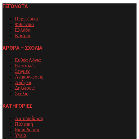
ΓΕΓΟΝΟΤΑ
Περιφέρεια
Φθιώτιδα
Ελλάδα
Κόσμος
ΑΡΘΡΑ – ΣΧΟΛΙΑ
Ευθέα Λόγια
Επιστολές
Στιγμές
Ανακοινώσεις
Απόψεις
Δηλώσεις
Σχόλια
ΚΑΤΗΓΟΡΙΕΣ
Αυτοδιοίκηση
Πολιτική
Εκπαίδευση
Υγεία