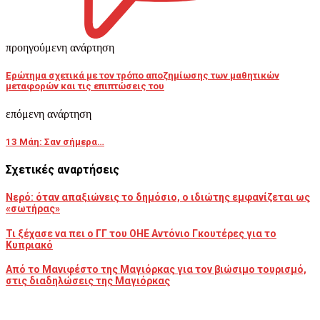
προηγούμενη ανάρτηση
Ερώτημα σχετικά με τον τρόπο αποζημίωσης των μαθητικών
μεταφορών και τις επιπτώσεις του
επόμενη ανάρτηση
13 Μάη: Σαν σήμερα…
Σχετικές αναρτήσεις
Νερό: όταν απαξιώνεις το δημόσιο, ο ιδιώτης εμφανίζεται ως
«σωτήρας»
Τι ξέχασε να πει ο ΓΓ του ΟΗΕ Αντόνιο Γκουτέρες για το
Κυπριακό
Από το Μανιφέστο της Μαγιόρκας για τον βιώσιμο τουρισμό,
στις διαδηλώσεις της Μαγιόρκας