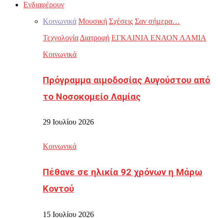
Ενδιαφέρουν
Κοινωνικά
Μουσική
Σχέσεις
Σαν σήμερα…
Τεχνολογία
Διατροφή
ΕΓΚΑΙΝΙΑ ΕΝΑΟΝ ΛΑΜΙΑ
Κοινωνικά
Πρόγραμμα αιμοδοσίας Αυγούστου από
το Νοσοκομείο Λαμίας
29 Ιουλίου 2026
Κοινωνικά
Πέθανε σε ηλικία 92 χρόνων η Μάρω
Κοντού
15 Ιουλίου 2026