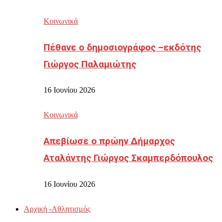
Κοινωνικά
Πέθανε ο δημοσιογράφος –εκδότης
Γιώργος Παλαμιώτης
16 Ιουνίου 2026
Κοινωνικά
Απεβίωσε ο πρώην Δήμαρχος
Αταλάντης Γιώργος Σκαμπερδόπουλος
16 Ιουνίου 2026
Αρχική -Αθλητισμός