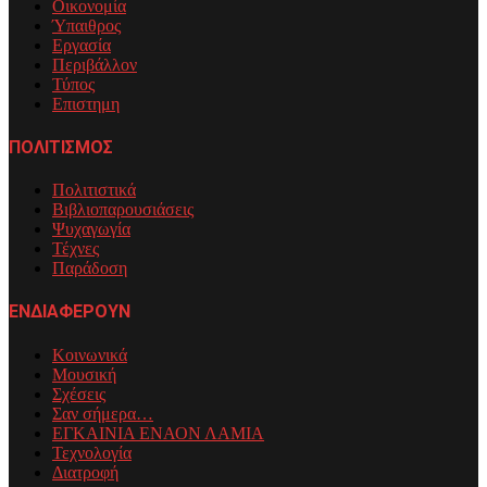
Οικονομία
Ύπαιθρος
Εργασία
Περιβάλλον
Τύπος
Επιστημη
ΠΟΛΙΤΙΣΜΟΣ
Πολιτιστικά
Βιβλιοπαρουσιάσεις
Ψυχαγωγία
Τέχνες
Παράδοση
ΕΝΔΙΑΦΕΡΟΥΝ
Κοινωνικά
Μουσική
Σχέσεις
Σαν σήμερα…
ΕΓΚΑΙΝΙΑ ΕΝΑΟΝ ΛΑΜΙΑ
Τεχνολογία
Διατροφή