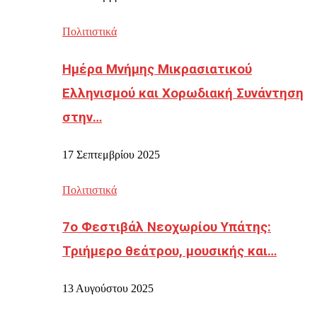
Πολιτιστικά
Ημέρα Μνήμης Μικρασιατικού
Ελληνισμού και Χορωδιακή Συνάντηση
στην…
17 Σεπτεμβρίου 2025
Πολιτιστικά
7ο Φεστιβάλ Νεοχωρίου Υπάτης:
Τριήμερο θεάτρου, μουσικής και…
13 Αυγούστου 2025