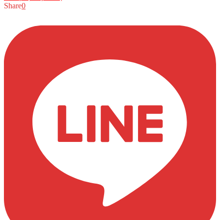
Share
0