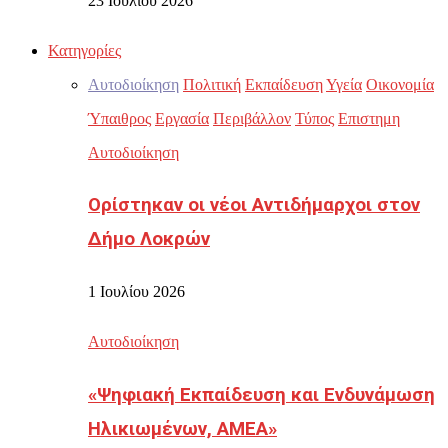
23 Ιουλίου 2026
Κατηγορίες
Αυτοδιοίκηση
Πολιτική
Εκπαίδευση
Υγεία
Οικονομία
Ύπαιθρος
Εργασία
Περιβάλλον
Τύπος
Επιστημη
Αυτοδιοίκηση
Ορίστηκαν οι νέοι Αντιδήμαρχοι στον
Δήμο Λοκρών
1 Ιουλίου 2026
Αυτοδιοίκηση
«Ψηφιακή Εκπαίδευση και Ενδυνάμωση
Ηλικιωμένων, ΑΜΕΑ»