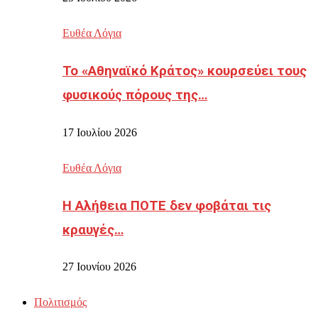
Ευθέα Λόγια
Το «Αθηναϊκό Κράτος» κουρσεύει τους
φυσικούς πόρους της…
17 Ιουλίου 2026
Ευθέα Λόγια
Η Αλήθεια ΠΟΤΕ δεν φοβάται τις
κραυγές…
27 Ιουνίου 2026
Πολιτισμός