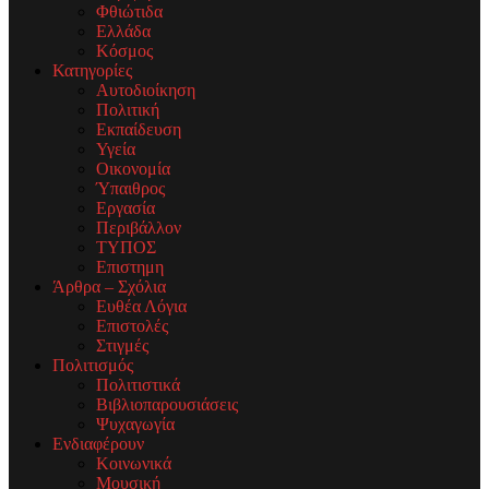
Φθιώτιδα
Ελλάδα
Κόσμος
Κατηγορίες
Αυτοδιοίκηση
Πολιτική
Εκπαίδευση
Υγεία
Οικονομία
Ύπαιθρος
Εργασία
Περιβάλλον
ΤΥΠΟΣ
Επιστημη
Άρθρα – Σχόλια
Ευθέα Λόγια
Επιστολές
Στιγμές
Πολιτισμός
Πολιτιστικά
Βιβλιοπαρουσιάσεις
Ψυχαγωγία
Ενδιαφέρουν
Κοινωνικά
Μουσική