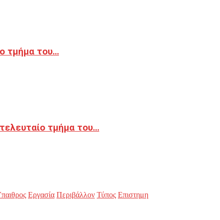
ο τμήμα του…
 τελευταίο τμήμα του…
παιθρος
Εργασία
Περιβάλλον
Τύπος
Επιστημη