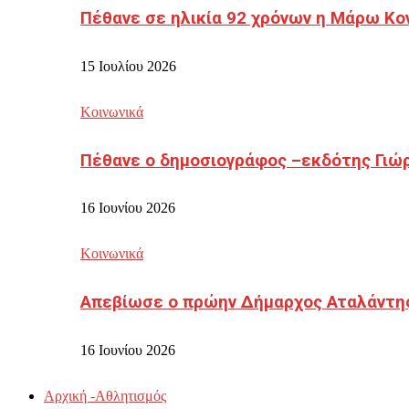
Πέθανε σε ηλικία 92 χρόνων η Μάρω Κο
15 Ιουλίου 2026
Κοινωνικά
Πέθανε ο δημοσιογράφος –εκδότης Γιώ
16 Ιουνίου 2026
Κοινωνικά
Απεβίωσε ο πρώην Δήμαρχος Αταλάντη
16 Ιουνίου 2026
Αρχική -Αθλητισμός