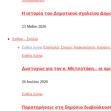
Αυτοδιοίκηση
Η ιστορία του Δημοτικού σχολείου Δομ
23 Μαΐου 2026
Άρθρα – Σχόλια
Ευθέα Λόγια
Επιστολές
Στιγμές
Ανακοινώσεις
Απόψεις
Ευθέα Λόγια
Δυστυχώς για τον κ. Μητσοτάκη… οι αρ
26 Ιουλίου 2026
Ευθέα Λόγια
Παρατηρήσεις στη δημόσια διαβούλευσ