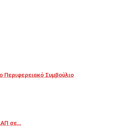
ο Περιφερειακό Συμβούλιο
ΔΑΠ σε…