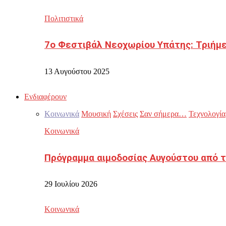
Πολιτιστικά
7ο Φεστιβάλ Νεοχωρίου Υπάτης: Τριήμε
13 Αυγούστου 2025
Ενδιαφέρουν
Κοινωνικά
Μουσική
Σχέσεις
Σαν σήμερα…
Τεχνολογία
Κοινωνικά
Πρόγραμμα αιμοδοσίας Αυγούστου από τ
29 Ιουλίου 2026
Κοινωνικά