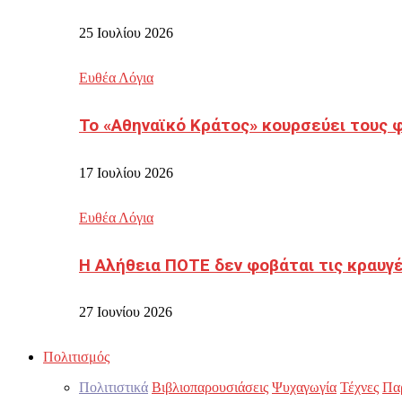
25 Ιουλίου 2026
Ευθέα Λόγια
Το «Αθηναϊκό Κράτος» κουρσεύει τους 
17 Ιουλίου 2026
Ευθέα Λόγια
Η Αλήθεια ΠΟΤΕ δεν φοβάται τις κραυγ
27 Ιουνίου 2026
Πολιτισμός
Πολιτιστικά
Βιβλιοπαρουσιάσεις
Ψυχαγωγία
Τέχνες
Πα