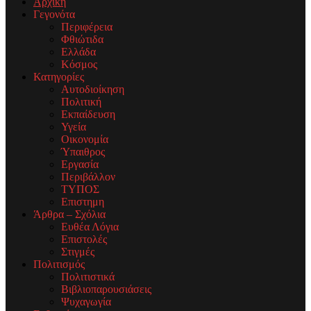
Αρχική
Γεγονότα
Περιφέρεια
Φθιώτιδα
Ελλάδα
Κόσμος
Κατηγορίες
Αυτοδιοίκηση
Πολιτική
Εκπαίδευση
Υγεία
Οικονομία
Ύπαιθρος
Εργασία
Περιβάλλον
ΤΥΠΟΣ
Επιστημη
Άρθρα – Σχόλια
Ευθέα Λόγια
Επιστολές
Στιγμές
Πολιτισμός
Πολιτιστικά
Βιβλιοπαρουσιάσεις
Ψυχαγωγία