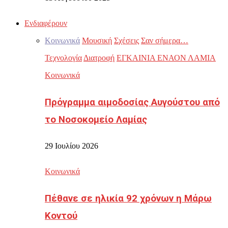
Ενδιαφέρουν
Κοινωνικά
Μουσική
Σχέσεις
Σαν σήμερα…
Τεχνολογία
Διατροφή
ΕΓΚΑΙΝΙΑ ΕΝΑΟΝ ΛΑΜΙΑ
Κοινωνικά
Πρόγραμμα αιμοδοσίας Αυγούστου από
το Νοσοκομείο Λαμίας
29 Ιουλίου 2026
Κοινωνικά
Πέθανε σε ηλικία 92 χρόνων η Μάρω
Κοντού