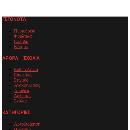
ΓΕΓΟΝΟΤΑ
Περιφέρεια
Φθιώτιδα
Ελλάδα
Κόσμος
ΑΡΘΡΑ – ΣΧΟΛΙΑ
Ευθέα Λόγια
Επιστολές
Στιγμές
Ανακοινώσεις
Απόψεις
Δηλώσεις
Σχόλια
ΚΑΤΗΓΟΡΙΕΣ
Αυτοδιοίκηση
Πολιτική