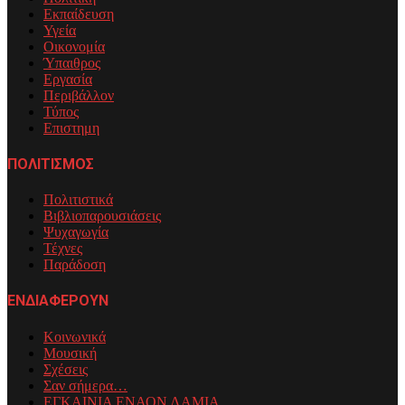
Εκπαίδευση
Υγεία
Οικονομία
Ύπαιθρος
Εργασία
Περιβάλλον
Τύπος
Επιστημη
ΠΟΛΙΤΙΣΜΟΣ
Πολιτιστικά
Βιβλιοπαρουσιάσεις
Ψυχαγωγία
Τέχνες
Παράδοση
ΕΝΔΙΑΦΕΡΟΥΝ
Κοινωνικά
Μουσική
Σχέσεις
Σαν σήμερα…
ΕΓΚΑΙΝΙΑ ΕΝΑΟΝ ΛΑΜΙΑ