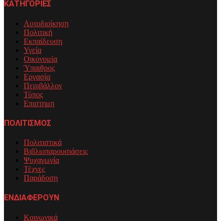
ΚΑΤΗΓΟΡΙΕΣ
Αυτοδιοίκηση
Πολιτική
Εκπαίδευση
Υγεία
Οικονομία
Ύπαιθρος
Εργασία
Περιβάλλον
Τύπος
Επιστημη
ΠΟΛΙΤΙΣΜΟΣ
Πολιτιστικά
Βιβλιοπαρουσιάσεις
Ψυχαγωγία
Τέχνες
Παράδοση
ΕΝΔΙΑΦΕΡΟΥΝ
Κοινωνικά