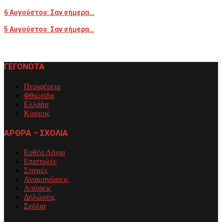
6 Αυγούστου: Σαν σήμερα…
5 Αυγούστου: Σαν σήμερα…
ΓΕΓΟΝΟΤΑ
Περιφέρεια
Φθιώτιδα
Ελλάδα
Κόσμος
ΑΡΘΡΑ – ΣΧΟΛΙΑ
Ευθέα Λόγια
Επιστολές
Στιγμές
Ανακοινώσεις
Απόψεις
Δηλώσεις
Σχόλια