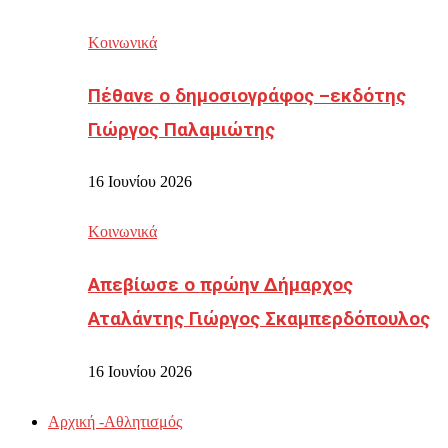
Κοινωνικά
Πέθανε ο δημοσιογράφος –εκδότης
Γιώργος Παλαμιώτης
16 Ιουνίου 2026
Κοινωνικά
Απεβίωσε ο πρώην Δήμαρχος
Αταλάντης Γιώργος Σκαμπερδόπουλος
16 Ιουνίου 2026
Αρχική -Αθλητισμός