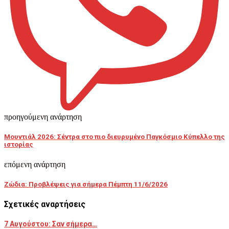
προηγούμενη ανάρτηση
Μουντιάλ 2026: Σέντρα στο πιο διευρυμένο Παγκόσμιο Κύπελλο της
ιστορίας
επόμενη ανάρτηση
Ζώδια: Προβλέψεις για σήμερα Πέμπτη 11/6/2026
Σχετικές αναρτήσεις
7 Αυγούστου: Σαν σήμερα…