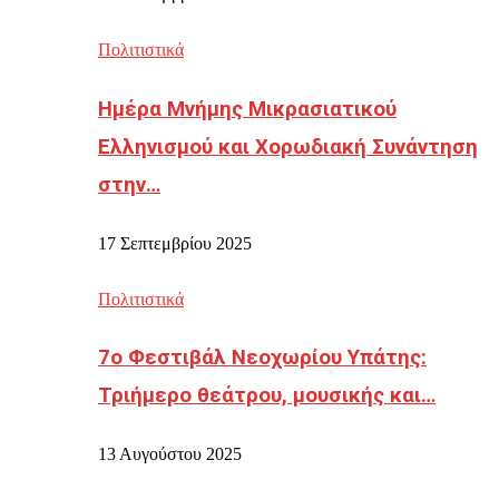
Πολιτιστικά
Ημέρα Μνήμης Μικρασιατικού
Ελληνισμού και Χορωδιακή Συνάντηση
στην…
17 Σεπτεμβρίου 2025
Πολιτιστικά
7ο Φεστιβάλ Νεοχωρίου Υπάτης:
Τριήμερο θεάτρου, μουσικής και…
13 Αυγούστου 2025