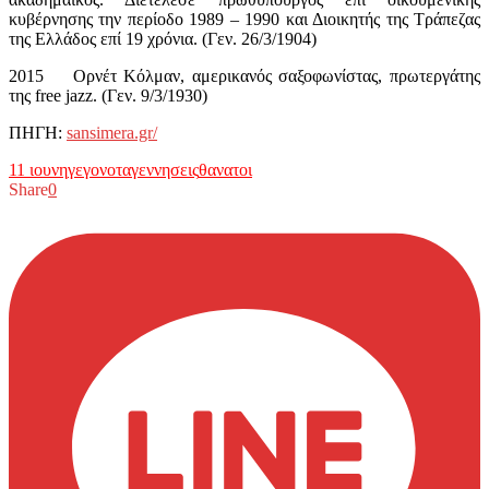
κυβέρνησης την περίοδο 1989 – 1990 και Διοικητής της Τράπεζας
της Ελλάδος επί 19 χρόνια. (Γεν. 26/3/1904)
2015 Ορνέτ Κόλμαν, αμερικανός σαξοφωνίστας, πρωτεργάτης
της free jazz. (Γεν. 9/3/1930)
ΠΗΓΗ:
sansimera.gr/
11 ιουνη
γεγονοτα
γεννησεις
θανατοι
Share
0