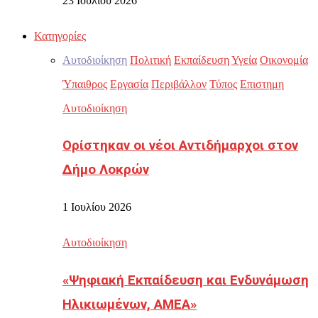
23 Ιουλίου 2026
Κατηγορίες
Αυτοδιοίκηση
Πολιτική
Εκπαίδευση
Υγεία
Οικονομία
Ύπαιθρος
Εργασία
Περιβάλλον
Τύπος
Επιστημη
Αυτοδιοίκηση
Ορίστηκαν οι νέοι Αντιδήμαρχοι στον
Δήμο Λοκρών
1 Ιουλίου 2026
Αυτοδιοίκηση
«Ψηφιακή Εκπαίδευση και Ενδυνάμωση
Ηλικιωμένων, ΑΜΕΑ»