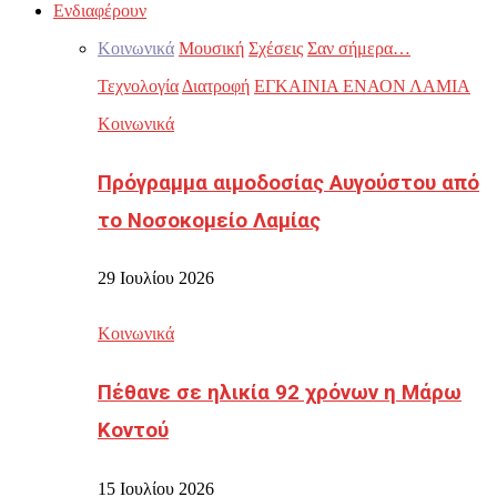
Ενδιαφέρουν
Κοινωνικά
Μουσική
Σχέσεις
Σαν σήμερα…
Τεχνολογία
Διατροφή
ΕΓΚΑΙΝΙΑ ΕΝΑΟΝ ΛΑΜΙΑ
Κοινωνικά
Πρόγραμμα αιμοδοσίας Αυγούστου από
το Νοσοκομείο Λαμίας
29 Ιουλίου 2026
Κοινωνικά
Πέθανε σε ηλικία 92 χρόνων η Μάρω
Κοντού
15 Ιουλίου 2026