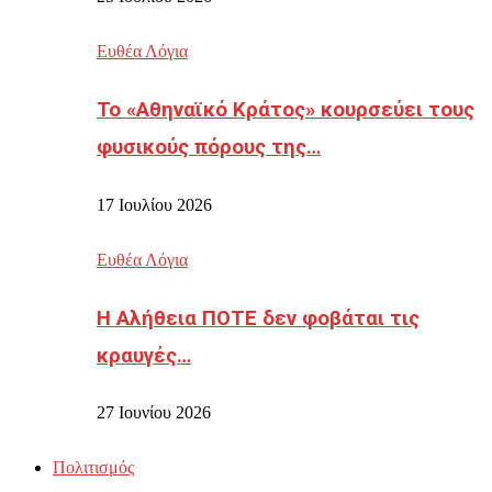
Ευθέα Λόγια
Το «Αθηναϊκό Κράτος» κουρσεύει τους
φυσικούς πόρους της…
17 Ιουλίου 2026
Ευθέα Λόγια
Η Αλήθεια ΠΟΤΕ δεν φοβάται τις
κραυγές…
27 Ιουνίου 2026
Πολιτισμός