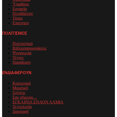
Ύπαιθρος
Εργασία
Περιβάλλον
Τύπος
Επιστημη
ΠΟΛΙΤΙΣΜΟΣ
Πολιτιστικά
Βιβλιοπαρουσιάσεις
Ψυχαγωγία
Τέχνες
Παράδοση
ΕΝΔΙΑΦΕΡΟΥΝ
Κοινωνικά
Μουσική
Σχέσεις
Σαν σήμερα…
ΕΓΚΑΙΝΙΑ ΕΝΑΟΝ ΛΑΜΙΑ
Τεχνολογία
Διατροφή