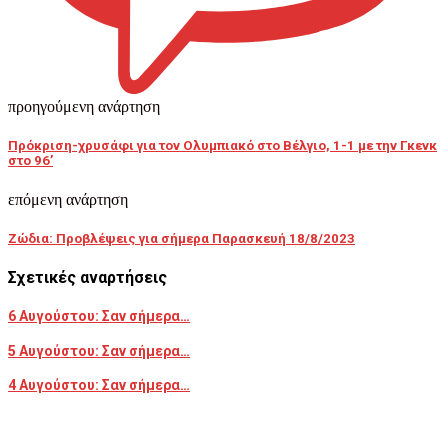
προηγούμενη ανάρτηση
Πρόκριση-χρυσάφι για τον Ολυμπιακό στο Βέλγιο, 1-1 με την Γκενκ
στο 96’
επόμενη ανάρτηση
Ζώδια: Προβλέψεις για σήμερα Παρασκευή 18/8/2023
Σχετικές αναρτήσεις
6 Αυγούστου: Σαν σήμερα…
5 Αυγούστου: Σαν σήμερα…
4 Αυγούστου: Σαν σήμερα…