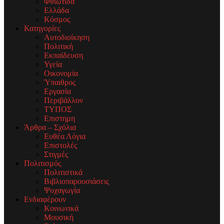
Φθιώτιδα
Ελλάδα
Κόσμος
Κατηγορίες
Αυτοδιοίκηση
Πολιτική
Εκπαίδευση
Υγεία
Οικονομία
Ύπαιθρος
Εργασία
Περιβάλλον
ΤΥΠΟΣ
Επιστημη
Άρθρα – Σχόλια
Ευθέα Λόγια
Επιστολές
Στιγμές
Πολιτισμός
Πολιτιστικά
Βιβλιοπαρουσιάσεις
Ψυχαγωγία
Ενδιαφέρουν
Κοινωνικά
Μουσική