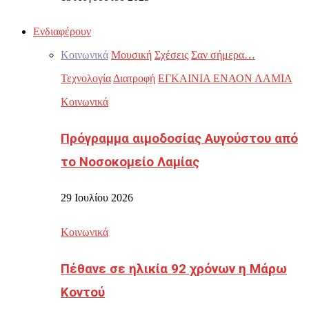
Ενδιαφέρουν
Κοινωνικά
Μουσική
Σχέσεις
Σαν σήμερα…
Τεχνολογία
Διατροφή
ΕΓΚΑΙΝΙΑ ΕΝΑΟΝ ΛΑΜΙΑ
Κοινωνικά
Πρόγραμμα αιμοδοσίας Αυγούστου από
το Νοσοκομείο Λαμίας
29 Ιουλίου 2026
Κοινωνικά
Πέθανε σε ηλικία 92 χρόνων η Μάρω
Κοντού