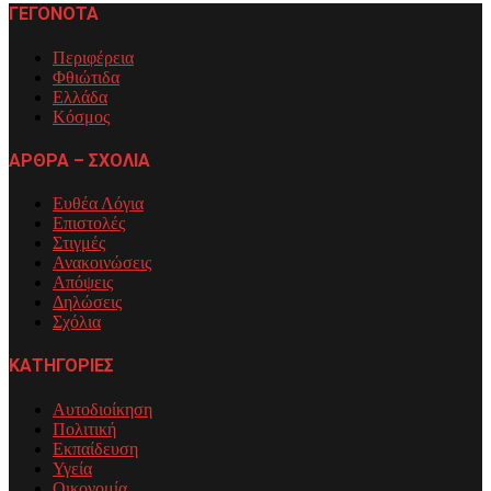
ΓΕΓΟΝΟΤΑ
Περιφέρεια
Φθιώτιδα
Ελλάδα
Κόσμος
ΑΡΘΡΑ – ΣΧΟΛΙΑ
Ευθέα Λόγια
Επιστολές
Στιγμές
Ανακοινώσεις
Απόψεις
Δηλώσεις
Σχόλια
ΚΑΤΗΓΟΡΙΕΣ
Αυτοδιοίκηση
Πολιτική
Εκπαίδευση
Υγεία
Οικονομία