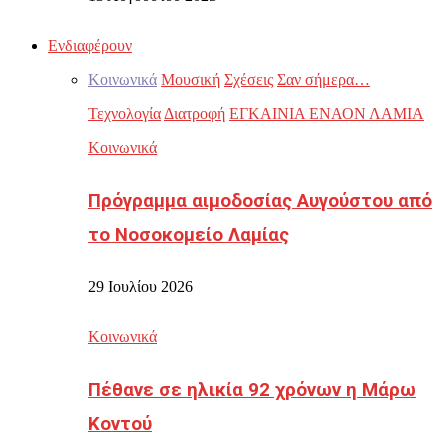
Ενδιαφέρουν
Κοινωνικά
Μουσική
Σχέσεις
Σαν σήμερα…
Τεχνολογία
Διατροφή
ΕΓΚΑΙΝΙΑ ΕΝΑΟΝ ΛΑΜΙΑ
Κοινωνικά
Πρόγραμμα αιμοδοσίας Αυγούστου από
το Νοσοκομείο Λαμίας
29 Ιουλίου 2026
Κοινωνικά
Πέθανε σε ηλικία 92 χρόνων η Μάρω
Κοντού