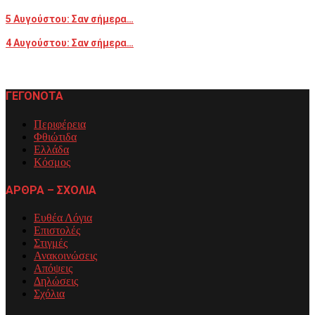
5 Αυγούστου: Σαν σήμερα…
4 Αυγούστου: Σαν σήμερα…
ΓΕΓΟΝΟΤΑ
Περιφέρεια
Φθιώτιδα
Ελλάδα
Κόσμος
ΑΡΘΡΑ – ΣΧΟΛΙΑ
Ευθέα Λόγια
Επιστολές
Στιγμές
Ανακοινώσεις
Απόψεις
Δηλώσεις
Σχόλια