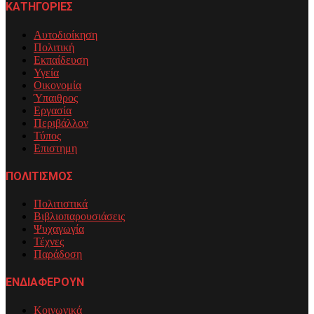
ΚΑΤΗΓΟΡΙΕΣ
Αυτοδιοίκηση
Πολιτική
Εκπαίδευση
Υγεία
Οικονομία
Ύπαιθρος
Εργασία
Περιβάλλον
Τύπος
Επιστημη
ΠΟΛΙΤΙΣΜΟΣ
Πολιτιστικά
Βιβλιοπαρουσιάσεις
Ψυχαγωγία
Τέχνες
Παράδοση
ΕΝΔΙΑΦΕΡΟΥΝ
Κοινωνικά