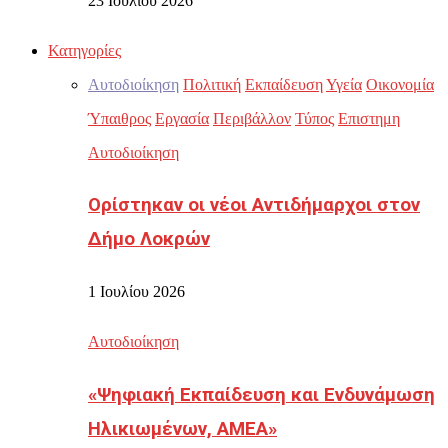
23 Ιουλίου 2026
Κατηγορίες
Αυτοδιοίκηση
Πολιτική
Εκπαίδευση
Υγεία
Οικονομία
Ύπαιθρος
Εργασία
Περιβάλλον
Τύπος
Επιστημη
Αυτοδιοίκηση
Ορίστηκαν οι νέοι Αντιδήμαρχοι στον
Δήμο Λοκρών
1 Ιουλίου 2026
Αυτοδιοίκηση
«Ψηφιακή Εκπαίδευση και Ενδυνάμωση
Ηλικιωμένων, ΑΜΕΑ»