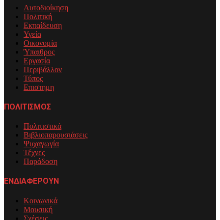
Αυτοδιοίκηση
Πολιτική
Εκπαίδευση
Υγεία
Οικονομία
Ύπαιθρος
Εργασία
Περιβάλλον
Τύπος
Επιστημη
ΠΟΛΙΤΙΣΜΟΣ
Πολιτιστικά
Βιβλιοπαρουσιάσεις
Ψυχαγωγία
Τέχνες
Παράδοση
ΕΝΔΙΑΦΕΡΟΥΝ
Κοινωνικά
Μουσική
Σχέσεις