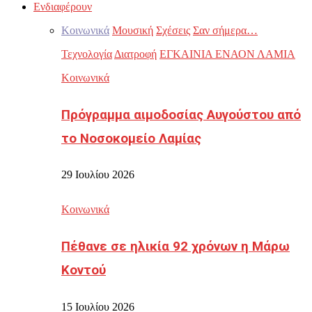
Ενδιαφέρουν
Κοινωνικά
Μουσική
Σχέσεις
Σαν σήμερα…
Τεχνολογία
Διατροφή
ΕΓΚΑΙΝΙΑ ΕΝΑΟΝ ΛΑΜΙΑ
Κοινωνικά
Πρόγραμμα αιμοδοσίας Αυγούστου από
το Νοσοκομείο Λαμίας
29 Ιουλίου 2026
Κοινωνικά
Πέθανε σε ηλικία 92 χρόνων η Μάρω
Κοντού
15 Ιουλίου 2026