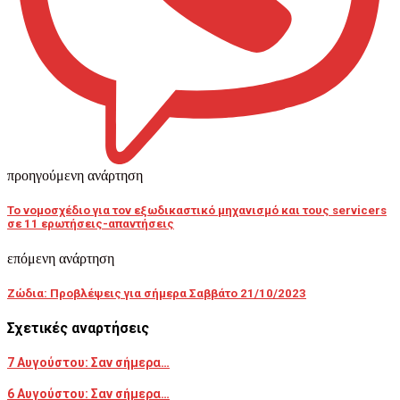
προηγούμενη ανάρτηση
Το νομοσχέδιο για τον εξωδικαστικό μηχανισμό και τους servicers
σε 11 ερωτήσεις-απαντήσεις
επόμενη ανάρτηση
Ζώδια: Προβλέψεις για σήμερα Σαββάτο 21/10/2023
Σχετικές αναρτήσεις
7 Αυγούστου: Σαν σήμερα…
6 Αυγούστου: Σαν σήμερα…