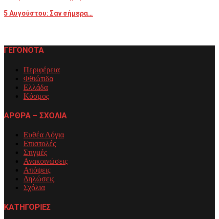
5 Αυγούστου: Σαν σήμερα…
ΓΕΓΟΝΟΤΑ
Περιφέρεια
Φθιώτιδα
Ελλάδα
Κόσμος
ΑΡΘΡΑ – ΣΧΟΛΙΑ
Ευθέα Λόγια
Επιστολές
Στιγμές
Ανακοινώσεις
Απόψεις
Δηλώσεις
Σχόλια
ΚΑΤΗΓΟΡΙΕΣ