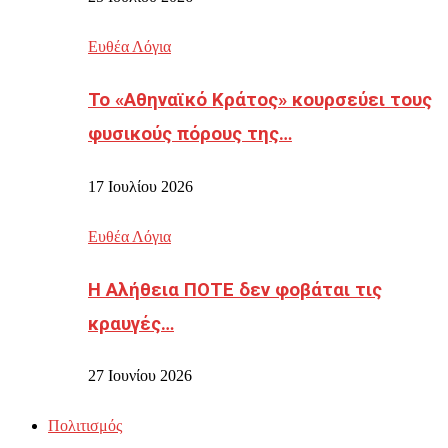
Ευθέα Λόγια
Το «Αθηναϊκό Κράτος» κουρσεύει τους
φυσικούς πόρους της…
17 Ιουλίου 2026
Ευθέα Λόγια
Η Αλήθεια ΠΟΤΕ δεν φοβάται τις
κραυγές…
27 Ιουνίου 2026
Πολιτισμός