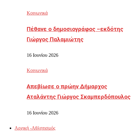
Κοινωνικά
Πέθανε ο δημοσιογράφος –εκδότης
Γιώργος Παλαμιώτης
16 Ιουνίου 2026
Κοινωνικά
Απεβίωσε ο πρώην Δήμαρχος
Αταλάντης Γιώργος Σκαμπερδόπουλος
16 Ιουνίου 2026
Αρχική -Αθλητισμός