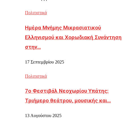
Πολιτιστικά
Ημέρα Μνήμης Μικρασιατικού
Ελληνισμού και Χορωδιακή Συνάντηση
στην…
17 Σεπτεμβρίου 2025
Πολιτιστικά
7ο Φεστιβάλ Νεοχωρίου Υπάτης:
Τριήμερο θεάτρου, μουσικής και…
13 Αυγούστου 2025