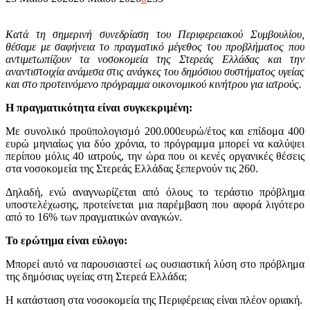
Κατά τη σημερινή συνεδρίαση του Περιφερειακού Συμβουλίου,
θέσαμε με σαφήνεια το πραγματικό μέγεθος του προβλήματος που
αντιμετωπίζουν τα νοσοκομεία της Στερεάς Ελλάδας και την
αναντιστοιχία ανάμεσα στις ανάγκες του δημόσιου συστήματος υγείας
και στο προτεινόμενο πρόγραμμα οικονομικού κινήτρου για ιατρούς.
Η πραγματικότητα είναι συγκεκριμένη:
Με συνολικό προϋπολογισμό 200.000ευρώ/έτος και επίδομα 400
ευρώ μηνιαίως για δύο χρόνια, το πρόγραμμα μπορεί να καλύψει
περίπου μόλις 40 ιατρούς, την ώρα που οι κενές οργανικές θέσεις
στα νοσοκομεία της Στερεάς Ελλάδας ξεπερνούν τις 260.
Δηλαδή, ενώ αναγνωρίζεται από όλους το τεράστιο πρόβλημα
υποστελέχωσης, προτείνεται μια παρέμβαση που αφορά λιγότερο
από το 16% των πραγματικών αναγκών.
Το ερώτημα είναι εύλογο:
Μπορεί αυτό να παρουσιαστεί ως ουσιαστική λύση στο πρόβλημα
της δημόσιας υγείας στη Στερεά Ελλάδα;
Η κατάσταση στα νοσοκομεία της Περιφέρειας είναι πλέον οριακή.