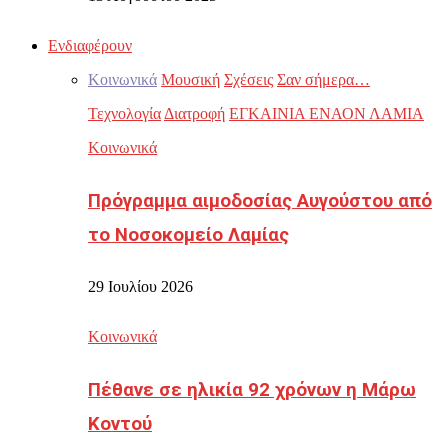
Ενδιαφέρουν
Κοινωνικά
Μουσική
Σχέσεις
Σαν σήμερα…
Τεχνολογία
Διατροφή
ΕΓΚΑΙΝΙΑ ΕΝΑΟΝ ΛΑΜΙΑ
Κοινωνικά
Πρόγραμμα αιμοδοσίας Αυγούστου από
το Νοσοκομείο Λαμίας
29 Ιουλίου 2026
Κοινωνικά
Πέθανε σε ηλικία 92 χρόνων η Μάρω
Κοντού