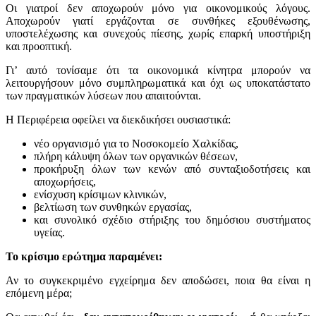
Οι γιατροί δεν αποχωρούν μόνο για οικονομικούς λόγους.
Αποχωρούν γιατί εργάζονται σε συνθήκες εξουθένωσης,
υποστελέχωσης και συνεχούς πίεσης, χωρίς επαρκή υποστήριξη
και προοπτική.
Γι’ αυτό τονίσαμε ότι τα οικονομικά κίνητρα μπορούν να
λειτουργήσουν μόνο συμπληρωματικά και όχι ως υποκατάστατο
των πραγματικών λύσεων που απαιτούνται.
Η Περιφέρεια οφείλει να διεκδικήσει ουσιαστικά:
νέο οργανισμό για το Νοσοκομείο Χαλκίδας,
πλήρη κάλυψη όλων των οργανικών θέσεων,
προκήρυξη όλων των κενών από συνταξιοδοτήσεις και
αποχωρήσεις,
ενίσχυση κρίσιμων κλινικών,
βελτίωση των συνθηκών εργασίας,
και συνολικό σχέδιο στήριξης του δημόσιου συστήματος
υγείας.
Το κρίσιμο ερώτημα παραμένει:
Αν το συγκεκριμένο εγχείρημα δεν αποδώσει, ποια θα είναι η
επόμενη μέρα;