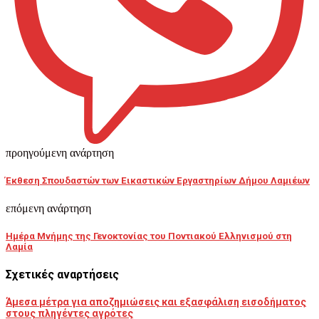
προηγούμενη ανάρτηση
Έκθεση Σπουδαστών των Εικαστικών Εργαστηρίων Δήμου Λαμιέων
επόμενη ανάρτηση
Ημέρα Μνήμης της Γενοκτονίας του Ποντιακού Ελληνισμού στη
Λαμία
Σχετικές αναρτήσεις
Άμεσα μέτρα για αποζημιώσεις και εξασφάλιση εισοδήματος
στους πληγέντες αγρότες