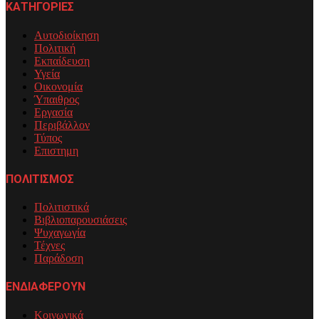
ΚΑΤΗΓΟΡΙΕΣ
Αυτοδιοίκηση
Πολιτική
Εκπαίδευση
Υγεία
Οικονομία
Ύπαιθρος
Εργασία
Περιβάλλον
Τύπος
Επιστημη
ΠΟΛΙΤΙΣΜΟΣ
Πολιτιστικά
Βιβλιοπαρουσιάσεις
Ψυχαγωγία
Τέχνες
Παράδοση
ΕΝΔΙΑΦΕΡΟΥΝ
Κοινωνικά