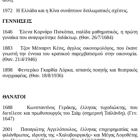
1972 H Ελλάδα και η Κίνα συνάπτουν διπλωματικές σχέσεις.
ΓΕΝΝΗΣΕΙΣ
1646 Έλενα Κορνάρο Πισκόπια, ιταλίδα μαθηματικός, η πρώτη
γυναίκα που αναγορεύτηκε διδάκτωρ. (Θαν. 26/7/1684)
1883 Τζον Μέιναρντ Κέινς, άγγλος οικονομολόγος, που έκανε
γνωστή την έννοια του κρατικού παρεμβατισμού στην οικονομία.
(Θαν. 21/4/1946)
1898 Φεντερίκο Γκαρθία Λόρκα, ισπανός ποιητής και θεατρικός
συγγραφέας. (Θαν. 18/8/1936)
ΘΑΝΑΤΟΙ
1688 Κωνσταντίνος Γεράκης, έλληνας τυχοδιώκτης, που
διετέλεσε και πρωθυπουργός του Σιάμ (σημερινή Ταϊλάνδη). (Γεν.
1647)
2001 Παναγιώτης Αγγελόπουλος, έλληνας επιχειρηματίας και
φιλάνθρωπος, ιδρυτής της «Χαλυβουργικής» και Μέγας Λογοθέτης