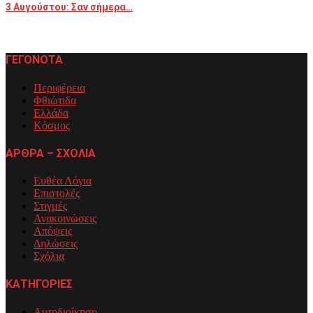
3 Αυγούστου: Σαν σήμερα…
ΓΕΓΟΝΟΤΑ
Περιφέρεια
Φθιώτιδα
Ελλάδα
Κόσμος
ΑΡΘΡΑ – ΣΧΟΛΙΑ
Ευθέα Λόγια
Επιστολές
Στιγμές
Ανακοινώσεις
Απόψεις
Δηλώσεις
Σχόλια
ΚΑΤΗΓΟΡΙΕΣ
Αυτοδιοίκηση