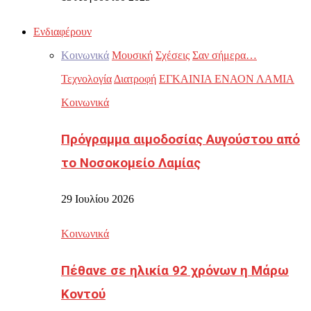
Ενδιαφέρουν
Κοινωνικά
Μουσική
Σχέσεις
Σαν σήμερα…
Τεχνολογία
Διατροφή
ΕΓΚΑΙΝΙΑ ΕΝΑΟΝ ΛΑΜΙΑ
Κοινωνικά
Πρόγραμμα αιμοδοσίας Αυγούστου από
το Νοσοκομείο Λαμίας
29 Ιουλίου 2026
Κοινωνικά
Πέθανε σε ηλικία 92 χρόνων η Μάρω
Κοντού