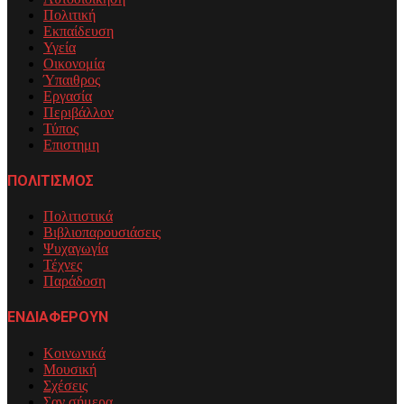
Πολιτική
Εκπαίδευση
Υγεία
Οικονομία
Ύπαιθρος
Εργασία
Περιβάλλον
Τύπος
Επιστημη
ΠΟΛΙΤΙΣΜΟΣ
Πολιτιστικά
Βιβλιοπαρουσιάσεις
Ψυχαγωγία
Τέχνες
Παράδοση
ΕΝΔΙΑΦΕΡΟΥΝ
Κοινωνικά
Μουσική
Σχέσεις
Σαν σήμερα…