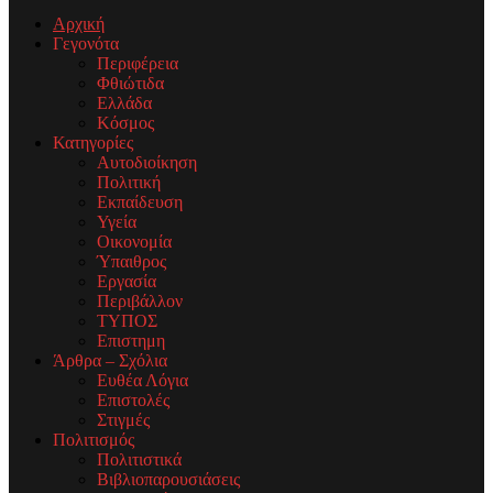
Αρχική
Γεγονότα
Περιφέρεια
Φθιώτιδα
Ελλάδα
Κόσμος
Κατηγορίες
Αυτοδιοίκηση
Πολιτική
Εκπαίδευση
Υγεία
Οικονομία
Ύπαιθρος
Εργασία
Περιβάλλον
ΤΥΠΟΣ
Επιστημη
Άρθρα – Σχόλια
Ευθέα Λόγια
Επιστολές
Στιγμές
Πολιτισμός
Πολιτιστικά
Βιβλιοπαρουσιάσεις