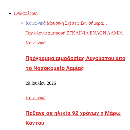
Ενδιαφέρουν
Κοινωνικά
Μουσική
Σχέσεις
Σαν σήμερα…
Τεχνολογία
Διατροφή
ΕΓΚΑΙΝΙΑ ΕΝΑΟΝ ΛΑΜΙΑ
Κοινωνικά
Πρόγραμμα αιμοδοσίας Αυγούστου από
το Νοσοκομείο Λαμίας
29 Ιουλίου 2026
Κοινωνικά
Πέθανε σε ηλικία 92 χρόνων η Μάρω
Κοντού