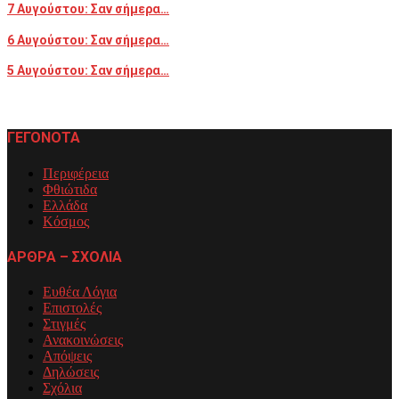
7 Αυγούστου: Σαν σήμερα…
6 Αυγούστου: Σαν σήμερα…
5 Αυγούστου: Σαν σήμερα…
ΓΕΓΟΝΟΤΑ
Περιφέρεια
Φθιώτιδα
Ελλάδα
Κόσμος
ΑΡΘΡΑ – ΣΧΟΛΙΑ
Ευθέα Λόγια
Επιστολές
Στιγμές
Ανακοινώσεις
Απόψεις
Δηλώσεις
Σχόλια