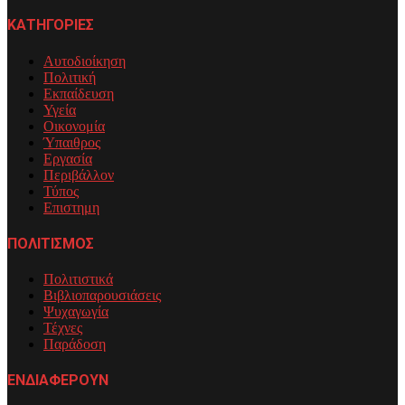
ΚΑΤΗΓΟΡΙΕΣ
Αυτοδιοίκηση
Πολιτική
Εκπαίδευση
Υγεία
Οικονομία
Ύπαιθρος
Εργασία
Περιβάλλον
Τύπος
Επιστημη
ΠΟΛΙΤΙΣΜΟΣ
Πολιτιστικά
Βιβλιοπαρουσιάσεις
Ψυχαγωγία
Τέχνες
Παράδοση
ΕΝΔΙΑΦΕΡΟΥΝ