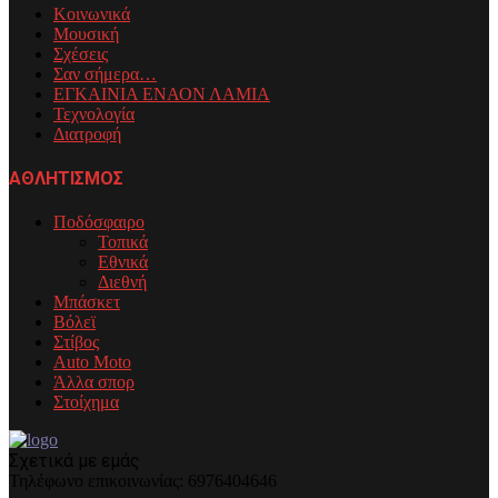
Κοινωνικά
Μουσική
Σχέσεις
Σαν σήμερα…
ΕΓΚΑΙΝΙΑ ΕΝΑΟΝ ΛΑΜΙΑ
Τεχνολογία
Διατροφή
ΑΘΛΗΤΙΣΜΟΣ
Ποδόσφαιρο
Τοπικά
Εθνικά
Διεθνή
Μπάσκετ
Βόλεϊ
Στίβος
Auto Moto
Άλλα σπορ
Στοίχημα
Σχετικά με εμάς
Τηλέφωνo επικοινωνίας: 6976404646