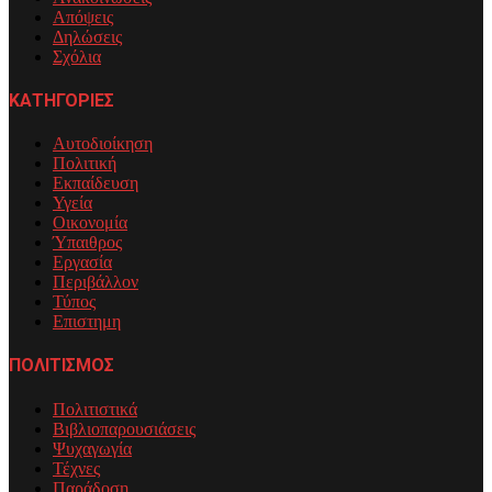
Απόψεις
Δηλώσεις
Σχόλια
ΚΑΤΗΓΟΡΙΕΣ
Αυτοδιοίκηση
Πολιτική
Εκπαίδευση
Υγεία
Οικονομία
Ύπαιθρος
Εργασία
Περιβάλλον
Τύπος
Επιστημη
ΠΟΛΙΤΙΣΜΟΣ
Πολιτιστικά
Βιβλιοπαρουσιάσεις
Ψυχαγωγία
Τέχνες
Παράδοση