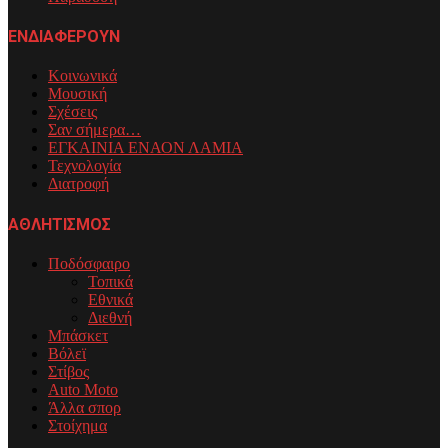
ΕΝΔΙΑΦΕΡΟΥΝ
Κοινωνικά
Μουσική
Σχέσεις
Σαν σήμερα…
ΕΓΚΑΙΝΙΑ ΕΝΑΟΝ ΛΑΜΙΑ
Τεχνολογία
Διατροφή
ΑΘΛΗΤΙΣΜΟΣ
Ποδόσφαιρο
Τοπικά
Εθνικά
Διεθνή
Μπάσκετ
Βόλεϊ
Στίβος
Auto Moto
Άλλα σπορ
Στοίχημα