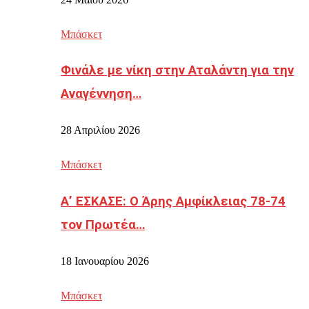
Μπάσκετ
Φινάλε με νίκη στην Αταλάντη για την
Αναγέννηση…
28 Απριλίου 2026
Μπάσκετ
Α’ ΕΣΚΑΣΕ: Ο Άρης Αμφίκλειας 78-74
τον Πρωτέα…
18 Ιανουαρίου 2026
Μπάσκετ