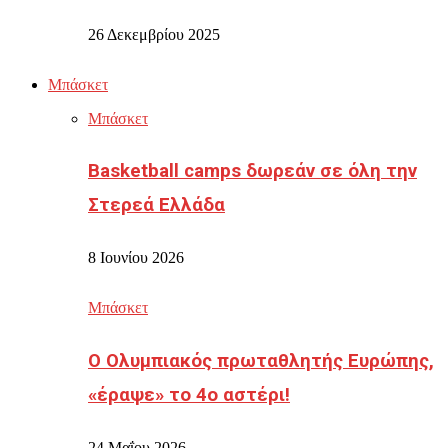
26 Δεκεμβρίου 2025
Μπάσκετ
Μπάσκετ
Basketball camps δωρεάν σε όλη την
Στερεά Ελλάδα
8 Ιουνίου 2026
Μπάσκετ
Ο Ολυμπιακός πρωταθλητής Ευρώπης,
«έραψε» το 4ο αστέρι!
24 Μαΐου 2026