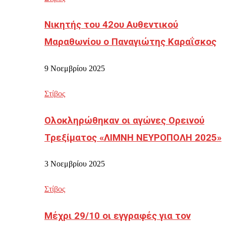
Νικητής του 42ου Αυθεντικού
Μαραθωνίου ο Παναγιώτης Καραΐσκος
9 Νοεμβρίου 2025
Στίβος
Ολοκληρώθηκαν οι αγώνες Ορεινού
Τρεξίματος «ΛΙΜΝΗ ΝΕΥΡΟΠΟΛΗ 2025»
3 Νοεμβρίου 2025
Στίβος
Μέχρι 29/10 οι εγγραφές για τον