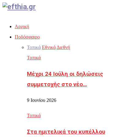
Facebook
Twitter
Instagram
Youtube
Email
Αρχική
Ποδόσφαιρο
Τοπικά
Εθνικά
Διεθνή
Τοπικά
Μέχρι 24 Ιούλη οι δηλώσεις
συμμετοχής στο νέο…
9 Ιουνίου 2026
Τοπικά
Στα ημιτελικά του κυπέλλου