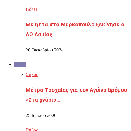
Βόλεϊ
Με ήττα στο Μαρκόπουλο ξεκίνησε ο
ΑΟ Λαμίας
20 Οκτωβρίου 2024
Στίβος
Στίβος
Μέτρα Τροχαίας για τον Αγώνα δρόμου
«Στα χνάρια…
25 Ιουλίου 2026
Στίβος