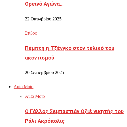
Ορεινό Αγώνα…
22 Οκτωβρίου 2025
Στίβος
Πέμπτη η Τζένγκο στον τελικό του
ακοντισμού
20 Σεπτεμβρίου 2025
Auto Moto
Auto Moto
Ο Γάλλος Σεμπαστιάν Οζιέ νικητής του
Ράλι Ακρόπολις