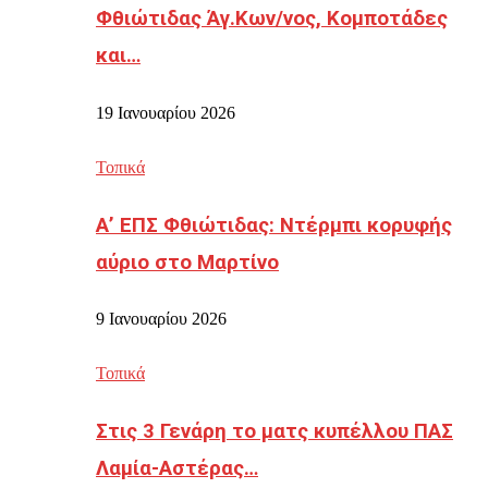
Φθιώτιδας Άγ.Κων/νος, Κομποτάδες
και…
19 Ιανουαρίου 2026
Τοπικά
Α’ ΕΠΣ Φθιώτιδας: Ντέρμπι κορυφής
αύριο στο Μαρτίνο
9 Ιανουαρίου 2026
Τοπικά
Στις 3 Γενάρη το ματς κυπέλλου ΠΑΣ
Λαμία-Αστέρας…