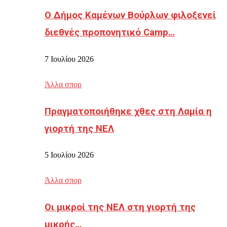
Ο Δήμος Καμένων Βούρλων φιλοξενεί
διεθνές προπονητικό Camp…
7 Ιουλίου 2026
Άλλα σπορ
Πραγματοποιήθηκε χθες στη Λαμία η
γιορτή της ΝΕΛ
5 Ιουλίου 2026
Άλλα σπορ
Οι μικροί της ΝΕΛ στη γιορτή της
μικρής…