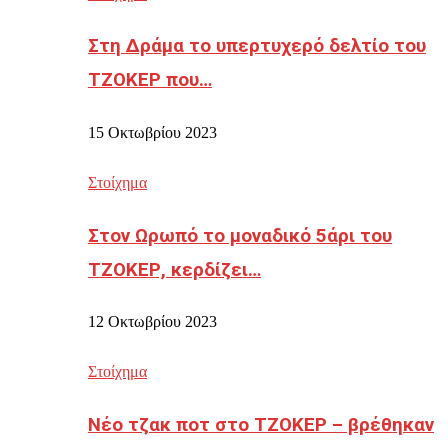
Στη Δράμα το υπερτυχερό δελτίο του
ΤΖΟΚΕΡ που…
15 Οκτωβρίου 2023
Στοίχημα
Στον Ωρωπό το μοναδικό 5άρι του
ΤΖΟΚΕΡ, κερδίζει…
12 Οκτωβρίου 2023
Στοίχημα
Νέο τζακ ποτ στο ΤΖΟΚΕΡ – βρέθηκαν