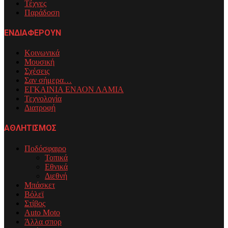
Τέχνες
Παράδοση
ΕΝΔΙΑΦΕΡΟΥΝ
Κοινωνικά
Μουσική
Σχέσεις
Σαν σήμερα…
ΕΓΚΑΙΝΙΑ ΕΝΑΟΝ ΛΑΜΙΑ
Τεχνολογία
Διατροφή
ΑΘΛΗΤΙΣΜΟΣ
Ποδόσφαιρο
Τοπικά
Εθνικά
Διεθνή
Μπάσκετ
Βόλεϊ
Στίβος
Auto Moto
Άλλα σπορ