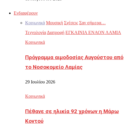
Ενδιαφέρουν
Κοινωνικά
Μουσική
Σχέσεις
Σαν σήμερα…
Τεχνολογία
Διατροφή
ΕΓΚΑΙΝΙΑ ΕΝΑΟΝ ΛΑΜΙΑ
Κοινωνικά
Πρόγραμμα αιμοδοσίας Αυγούστου από
το Νοσοκομείο Λαμίας
29 Ιουλίου 2026
Κοινωνικά
Πέθανε σε ηλικία 92 χρόνων η Μάρω
Κοντού