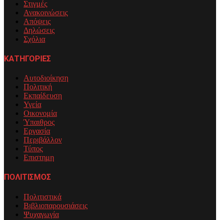
Στιγμές
Ανακοινώσεις
Απόψεις
Δηλώσεις
Σχόλια
ΚΑΤΗΓΟΡΙΕΣ
Αυτοδιοίκηση
Πολιτική
Εκπαίδευση
Υγεία
Οικονομία
Ύπαιθρος
Εργασία
Περιβάλλον
Τύπος
Επιστημη
ΠΟΛΙΤΙΣΜΟΣ
Πολιτιστικά
Βιβλιοπαρουσιάσεις
Ψυχαγωγία