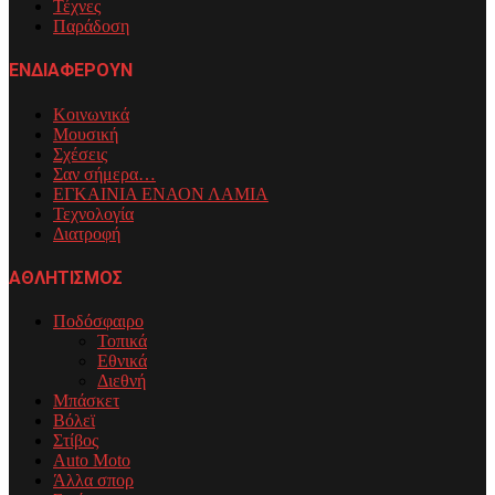
Τέχνες
Παράδοση
ΕΝΔΙΑΦΕΡΟΥΝ
Κοινωνικά
Μουσική
Σχέσεις
Σαν σήμερα…
ΕΓΚΑΙΝΙΑ ΕΝΑΟΝ ΛΑΜΙΑ
Τεχνολογία
Διατροφή
ΑΘΛΗΤΙΣΜΟΣ
Ποδόσφαιρο
Τοπικά
Εθνικά
Διεθνή
Μπάσκετ
Βόλεϊ
Στίβος
Auto Moto
Άλλα σπορ