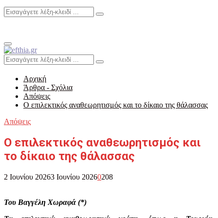
Search
Search
for:
Primary
Menu
Search
Search
for:
Αρχική
Άρθρα - Σχόλια
Απόψεις
O επιλεκτικός αναθεωρητισμός και το δίκαιο της θάλασσας
Απόψεις
O επιλεκτικός αναθεωρητισμός και
το δίκαιο της θάλασσας
2 Ιουνίου 2026
3 Ιουνίου 2026
0
208
Του Βαγγέλη Χωραφά (*)