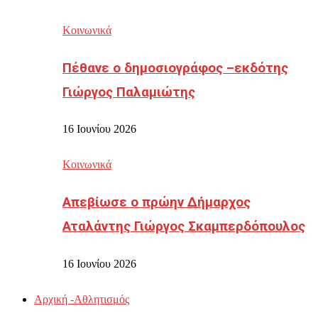
Κοινωνικά
Πέθανε ο δημοσιογράφος –εκδότης
Γιώργος Παλαμιώτης
16 Ιουνίου 2026
Κοινωνικά
Απεβίωσε ο πρώην Δήμαρχος
Αταλάντης Γιώργος Σκαμπερδόπουλος
16 Ιουνίου 2026
Αρχική -Αθλητισμός