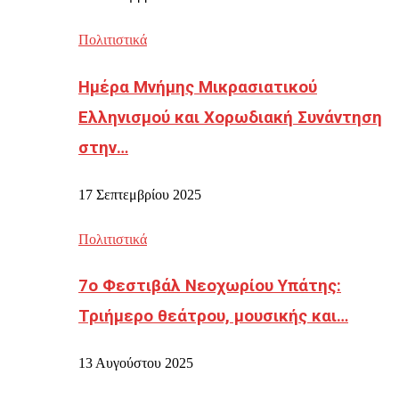
Πολιτιστικά
Ημέρα Μνήμης Μικρασιατικού
Ελληνισμού και Χορωδιακή Συνάντηση
στην…
17 Σεπτεμβρίου 2025
Πολιτιστικά
7ο Φεστιβάλ Νεοχωρίου Υπάτης:
Τριήμερο θεάτρου, μουσικής και…
13 Αυγούστου 2025