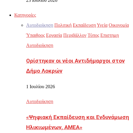
23 Ιουλίου 2026
Κατηγορίες
Αυτοδιοίκηση
Πολιτική
Εκπαίδευση
Υγεία
Οικονομία
Ύπαιθρος
Εργασία
Περιβάλλον
Τύπος
Επιστημη
Αυτοδιοίκηση
Ορίστηκαν οι νέοι Αντιδήμαρχοι στον
Δήμο Λοκρών
1 Ιουλίου 2026
Αυτοδιοίκηση
«Ψηφιακή Εκπαίδευση και Ενδυνάμωση
Ηλικιωμένων, ΑΜΕΑ»