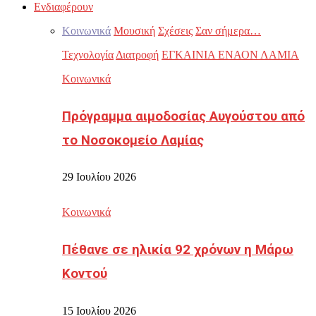
Ενδιαφέρουν
Κοινωνικά
Μουσική
Σχέσεις
Σαν σήμερα…
Τεχνολογία
Διατροφή
ΕΓΚΑΙΝΙΑ ΕΝΑΟΝ ΛΑΜΙΑ
Κοινωνικά
Πρόγραμμα αιμοδοσίας Αυγούστου από
το Νοσοκομείο Λαμίας
29 Ιουλίου 2026
Κοινωνικά
Πέθανε σε ηλικία 92 χρόνων η Μάρω
Κοντού
15 Ιουλίου 2026