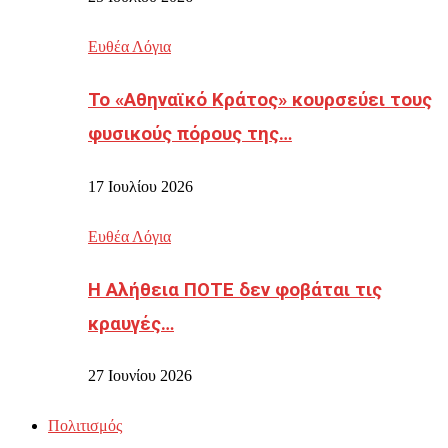
Ευθέα Λόγια
Το «Αθηναϊκό Κράτος» κουρσεύει τους
φυσικούς πόρους της…
17 Ιουλίου 2026
Ευθέα Λόγια
Η Αλήθεια ΠΟΤΕ δεν φοβάται τις
κραυγές…
27 Ιουνίου 2026
Πολιτισμός