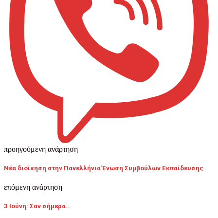
προηγούμενη ανάρτηση
Νέα διοίκηση στην Πανελλήνια Ένωση Συμβούλων Εκπαίδευσης
επόμενη ανάρτηση
3 Ιούνη: Σαν σήμερα…