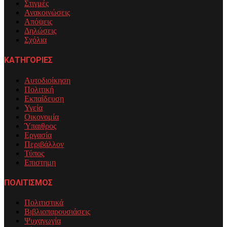
Στιγμές
Ανακοινώσεις
Απόψεις
Δηλώσεις
Σχόλια
ΚΑΤΗΓΟΡΙΕΣ
Αυτοδιοίκηση
Πολιτική
Εκπαίδευση
Υγεία
Οικονομία
Ύπαιθρος
Εργασία
Περιβάλλον
Τύπος
Επιστημη
ΠΟΛΙΤΙΣΜΟΣ
Πολιτιστικά
Βιβλιοπαρουσιάσεις
Ψυχαγωγία