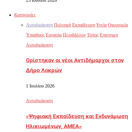
23 Ιουλίου 2026
Κατηγορίες
Αυτοδιοίκηση
Πολιτική
Εκπαίδευση
Υγεία
Οικονομία
Ύπαιθρος
Εργασία
Περιβάλλον
Τύπος
Επιστημη
Αυτοδιοίκηση
Ορίστηκαν οι νέοι Αντιδήμαρχοι στον
Δήμο Λοκρών
1 Ιουλίου 2026
Αυτοδιοίκηση
«Ψηφιακή Εκπαίδευση και Ενδυνάμωση
Ηλικιωμένων, ΑΜΕΑ»