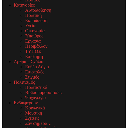
Κατηγορίες
Αυτοδιοίκηση
Πολιτική
Εκπαίδευση
Υγεία
Οικονομία
Ύπαιθρος
Εργασία
Περιβάλλον
ΤΥΠΟΣ
Επιστημη
Άρθρα – Σχόλια
Ευθέα Λόγια
Επιστολές
Στιγμές
Πολιτισμός
Πολιτιστικά
Βιβλιοπαρουσιάσεις
Ψυχαγωγία
Ενδιαφέρουν
Κοινωνικά
Μουσική
Σχέσεις
Σαν σήμερα…