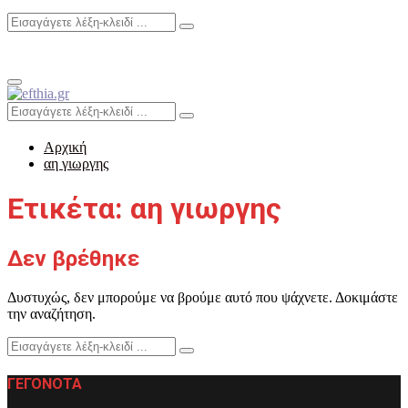
Search
Search
for:
Primary
Menu
Search
Search
for:
Αρχική
αη γιωργης
Ετικέτα: αη γιωργης
Δεν βρέθηκε
Δυστυχώς, δεν μπορούμε να βρούμε αυτό που ψάχνετε. Δοκιμάστε
την αναζήτηση.
Search
Search
for:
ΓΕΓΟΝΟΤΑ