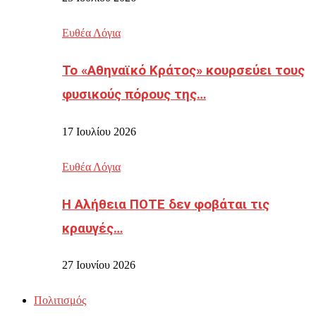
Ευθέα Λόγια
Το «Αθηναϊκό Κράτος» κουρσεύει τους
φυσικούς πόρους της…
17 Ιουλίου 2026
Ευθέα Λόγια
Η Αλήθεια ΠΟΤΕ δεν φοβάται τις
κραυγές…
27 Ιουνίου 2026
Πολιτισμός