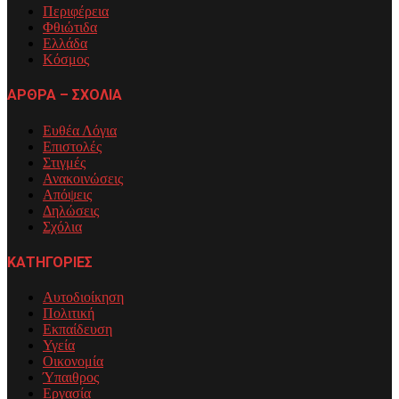
Περιφέρεια
Φθιώτιδα
Ελλάδα
Κόσμος
ΑΡΘΡΑ – ΣΧΟΛΙΑ
Ευθέα Λόγια
Επιστολές
Στιγμές
Ανακοινώσεις
Απόψεις
Δηλώσεις
Σχόλια
ΚΑΤΗΓΟΡΙΕΣ
Αυτοδιοίκηση
Πολιτική
Εκπαίδευση
Υγεία
Οικονομία
Ύπαιθρος
Εργασία