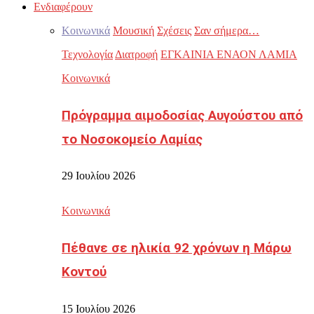
Ενδιαφέρουν
Κοινωνικά
Μουσική
Σχέσεις
Σαν σήμερα…
Τεχνολογία
Διατροφή
ΕΓΚΑΙΝΙΑ ΕΝΑΟΝ ΛΑΜΙΑ
Κοινωνικά
Πρόγραμμα αιμοδοσίας Αυγούστου από
το Νοσοκομείο Λαμίας
29 Ιουλίου 2026
Κοινωνικά
Πέθανε σε ηλικία 92 χρόνων η Μάρω
Κοντού
15 Ιουλίου 2026