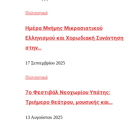
Πολιτιστικά
Ημέρα Μνήμης Μικρασιατικού
Ελληνισμού και Χορωδιακή Συνάντηση
στην…
17 Σεπτεμβρίου 2025
Πολιτιστικά
7ο Φεστιβάλ Νεοχωρίου Υπάτης:
Τριήμερο θεάτρου, μουσικής και…
13 Αυγούστου 2025