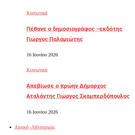
Κοινωνικά
Πέθανε ο δημοσιογράφος –εκδότης
Γιώργος Παλαμιώτης
16 Ιουνίου 2026
Κοινωνικά
Απεβίωσε ο πρώην Δήμαρχος
Αταλάντης Γιώργος Σκαμπερδόπουλος
16 Ιουνίου 2026
Αρχική -Αθλητισμός