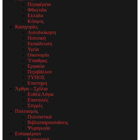
Περιφέρεια
Φθιώτιδα
Ελλάδα
Κόσμος
Κατηγορίες
Αυτοδιοίκηση
Πολιτική
Εκπαίδευση
Υγεία
Οικονομία
Ύπαιθρος
Εργασία
Περιβάλλον
ΤΥΠΟΣ
Επιστημη
Άρθρα – Σχόλια
Ευθέα Λόγια
Επιστολές
Στιγμές
Πολιτισμός
Πολιτιστικά
Βιβλιοπαρουσιάσεις
Ψυχαγωγία
Ενδιαφέρουν
Κοινωνικά