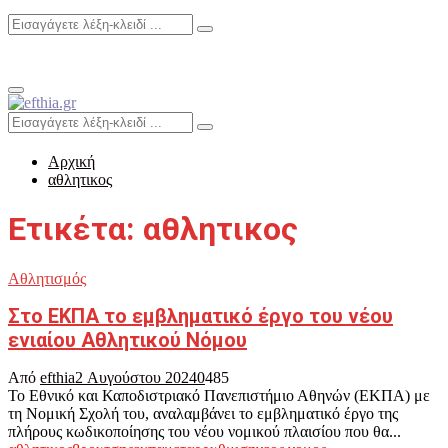
Search
Search
for:
Primary
Menu
Search
Search
for:
Αρχική
αθλητικος
Ετικέτα: αθλητικος
Αθλητισμός
Στο ΕΚΠΑ το εμβληματικό έργο του νέου
ενιαίου Αθλητικού Νόμου
Από
efthia
2 Αυγούστου 2024
0
485
To Εθνικό και Καποδιστριακό Πανεπιστήμιο Αθηνών (ΕΚΠΑ) με
τη Νομική Σχολή του, αναλαμβάνει το εμβληματικό έργο της
πλήρους κωδικοποίησης του νέου νομικού πλαισίου που θα...