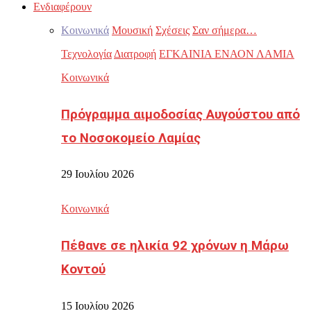
Ενδιαφέρουν
Κοινωνικά
Μουσική
Σχέσεις
Σαν σήμερα…
Τεχνολογία
Διατροφή
ΕΓΚΑΙΝΙΑ ΕΝΑΟΝ ΛΑΜΙΑ
Κοινωνικά
Πρόγραμμα αιμοδοσίας Αυγούστου από
το Νοσοκομείο Λαμίας
29 Ιουλίου 2026
Κοινωνικά
Πέθανε σε ηλικία 92 χρόνων η Μάρω
Κοντού
15 Ιουλίου 2026