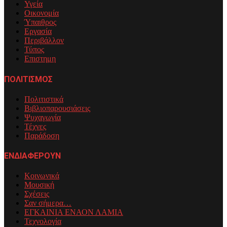
Υγεία
Οικονομία
Ύπαιθρος
Εργασία
Περιβάλλον
Τύπος
Επιστημη
ΠΟΛΙΤΙΣΜΟΣ
Πολιτιστικά
Βιβλιοπαρουσιάσεις
Ψυχαγωγία
Τέχνες
Παράδοση
ΕΝΔΙΑΦΕΡΟΥΝ
Κοινωνικά
Μουσική
Σχέσεις
Σαν σήμερα…
ΕΓΚΑΙΝΙΑ ΕΝΑΟΝ ΛΑΜΙΑ
Τεχνολογία