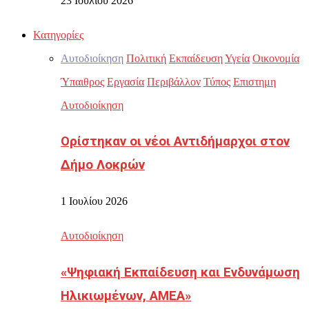
23 Ιουλίου 2026
Κατηγορίες
Αυτοδιοίκηση
Πολιτική
Εκπαίδευση
Υγεία
Οικονομία
Ύπαιθρος
Εργασία
Περιβάλλον
Τύπος
Επιστημη
Αυτοδιοίκηση
Ορίστηκαν οι νέοι Αντιδήμαρχοι στον
Δήμο Λοκρών
1 Ιουλίου 2026
Αυτοδιοίκηση
«Ψηφιακή Εκπαίδευση και Ενδυνάμωση
Ηλικιωμένων, ΑΜΕΑ»