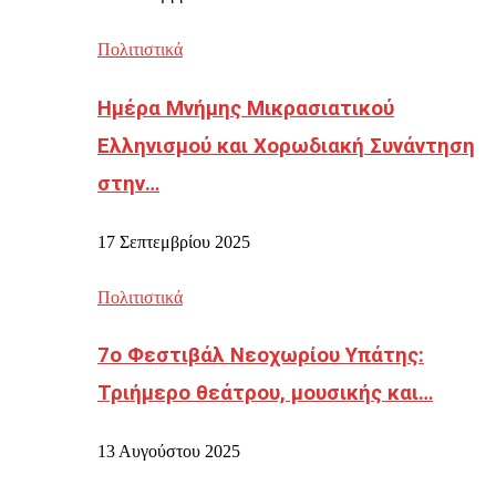
Πολιτιστικά
Ημέρα Μνήμης Μικρασιατικού
Ελληνισμού και Χορωδιακή Συνάντηση
στην…
17 Σεπτεμβρίου 2025
Πολιτιστικά
7ο Φεστιβάλ Νεοχωρίου Υπάτης:
Τριήμερο θεάτρου, μουσικής και…
13 Αυγούστου 2025