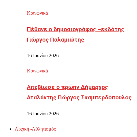
Κοινωνικά
Πέθανε ο δημοσιογράφος –εκδότης
Γιώργος Παλαμιώτης
16 Ιουνίου 2026
Κοινωνικά
Απεβίωσε ο πρώην Δήμαρχος
Αταλάντης Γιώργος Σκαμπερδόπουλος
16 Ιουνίου 2026
Αρχική -Αθλητισμός