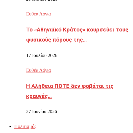
Ευθέα Λόγια
Το «Αθηναϊκό Κράτος» κουρσεύει τους
φυσικούς πόρους της…
17 Ιουλίου 2026
Ευθέα Λόγια
Η Αλήθεια ΠΟΤΕ δεν φοβάται τις
κραυγές…
27 Ιουνίου 2026
Πολιτισμός