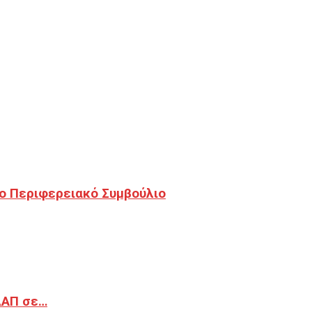
ο Περιφερειακό Συμβούλιο
ΔΑΠ σε…