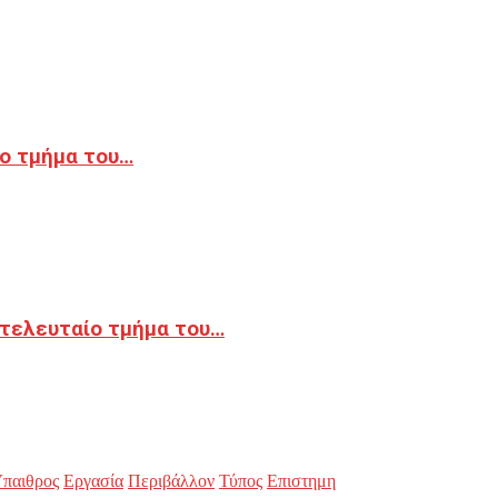
ο τμήμα του…
 τελευταίο τμήμα του…
παιθρος
Εργασία
Περιβάλλον
Τύπος
Επιστημη