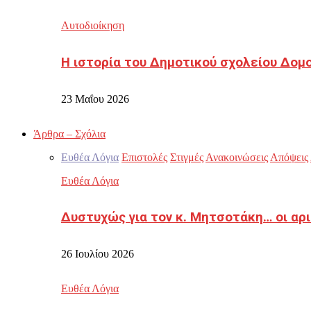
Αυτοδιοίκηση
Η ιστορία του Δημοτικού σχολείου Δομ
23 Μαΐου 2026
Άρθρα – Σχόλια
Ευθέα Λόγια
Επιστολές
Στιγμές
Ανακοινώσεις
Απόψεις
Ευθέα Λόγια
Δυστυχώς για τον κ. Μητσοτάκη… οι αρ
26 Ιουλίου 2026
Ευθέα Λόγια