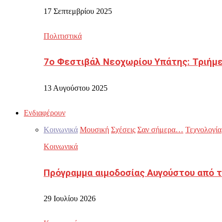
17 Σεπτεμβρίου 2025
Πολιτιστικά
7ο Φεστιβάλ Νεοχωρίου Υπάτης: Τριήμε
13 Αυγούστου 2025
Ενδιαφέρουν
Κοινωνικά
Μουσική
Σχέσεις
Σαν σήμερα…
Τεχνολογία
Κοινωνικά
Πρόγραμμα αιμοδοσίας Αυγούστου από τ
29 Ιουλίου 2026