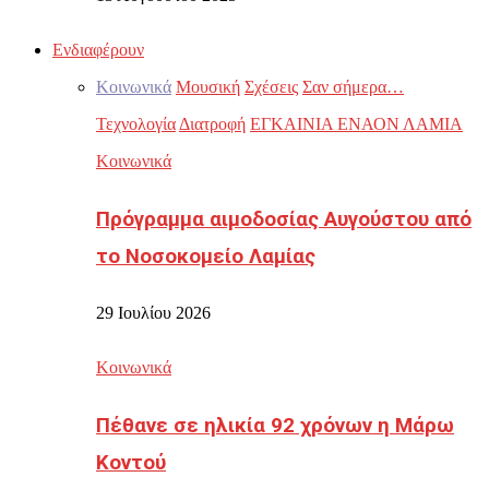
Ενδιαφέρουν
Κοινωνικά
Μουσική
Σχέσεις
Σαν σήμερα…
Τεχνολογία
Διατροφή
ΕΓΚΑΙΝΙΑ ΕΝΑΟΝ ΛΑΜΙΑ
Κοινωνικά
Πρόγραμμα αιμοδοσίας Αυγούστου από
το Νοσοκομείο Λαμίας
29 Ιουλίου 2026
Κοινωνικά
Πέθανε σε ηλικία 92 χρόνων η Μάρω
Κοντού