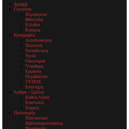
Αρχική
Γεγονότα
Περιφέρεια
Φθιώτιδα
Ελλάδα
Κόσμος
Κατηγορίες
Αυτοδιοίκηση
Πολιτική
Εκπαίδευση
Υγεία
Οικονομία
Ύπαιθρος
Εργασία
Περιβάλλον
ΤΥΠΟΣ
Επιστημη
Άρθρα – Σχόλια
Ευθέα Λόγια
Επιστολές
Στιγμές
Πολιτισμός
Πολιτιστικά
Βιβλιοπαρουσιάσεις
Ψυχαγωγία