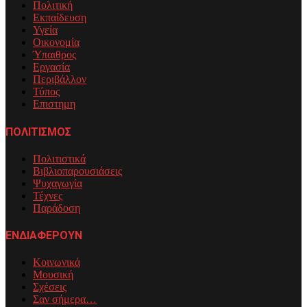
Πολιτική
Εκπαίδευση
Υγεία
Οικονομία
Ύπαιθρος
Εργασία
Περιβάλλον
Τύπος
Επιστημη
ΠΟΛΙΤΙΣΜΟΣ
Πολιτιστικά
Βιβλιοπαρουσιάσεις
Ψυχαγωγία
Τέχνες
Παράδοση
ΕΝΔΙΑΦΕΡΟΥΝ
Κοινωνικά
Μουσική
Σχέσεις
Σαν σήμερα…