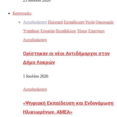
23 Ιουλίου 2026
Κατηγορίες
Αυτοδιοίκηση
Πολιτική
Εκπαίδευση
Υγεία
Οικονομία
Ύπαιθρος
Εργασία
Περιβάλλον
Τύπος
Επιστημη
Αυτοδιοίκηση
Ορίστηκαν οι νέοι Αντιδήμαρχοι στον
Δήμο Λοκρών
1 Ιουλίου 2026
Αυτοδιοίκηση
«Ψηφιακή Εκπαίδευση και Ενδυνάμωση
Ηλικιωμένων, ΑΜΕΑ»