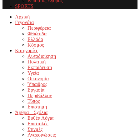
Ρεπορτάζ Αγοράς
SPORTS
Facebook
Twitter
Instagram
Youtube
Email
Αρχική
Γεγονότα
Περιφέρεια
Φθιώτιδα
Ελλάδα
Κόσμος
Κατηγορίες
Αυτοδιοίκηση
Πολιτική
Εκπαίδευση
Υγεία
Οικονομία
Ύπαιθρος
Εργασία
Περιβάλλον
Τύπος
Επιστημη
Άρθρα – Σχόλια
Ευθέα Λόγια
Επιστολές
Στιγμές
Ανακοινώσεις