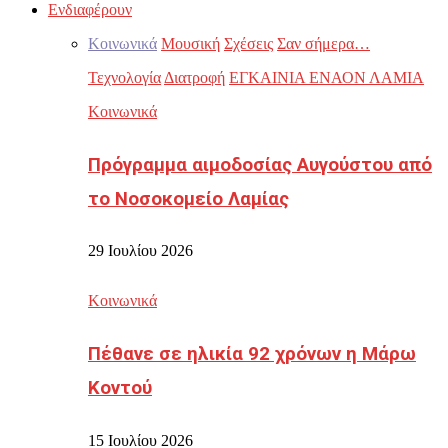
Ενδιαφέρουν
Κοινωνικά
Μουσική
Σχέσεις
Σαν σήμερα…
Τεχνολογία
Διατροφή
ΕΓΚΑΙΝΙΑ ΕΝΑΟΝ ΛΑΜΙΑ
Κοινωνικά
Πρόγραμμα αιμοδοσίας Αυγούστου από
το Νοσοκομείο Λαμίας
29 Ιουλίου 2026
Κοινωνικά
Πέθανε σε ηλικία 92 χρόνων η Μάρω
Κοντού
15 Ιουλίου 2026