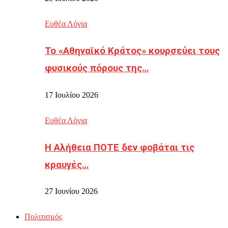
Ευθέα Λόγια
Το «Αθηναϊκό Κράτος» κουρσεύει τους
φυσικούς πόρους της…
17 Ιουλίου 2026
Ευθέα Λόγια
Η Αλήθεια ΠΟΤΕ δεν φοβάται τις
κραυγές…
27 Ιουνίου 2026
Πολιτισμός