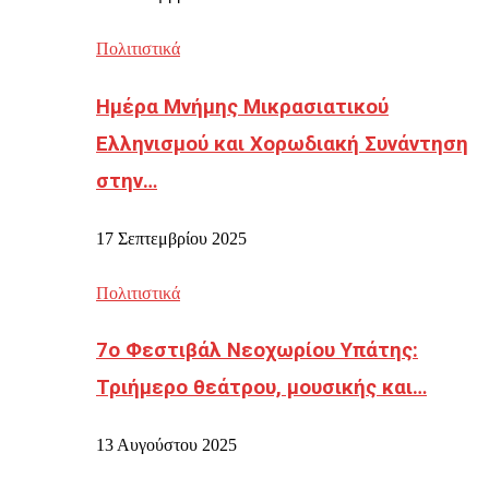
Πολιτιστικά
Ημέρα Μνήμης Μικρασιατικού
Ελληνισμού και Χορωδιακή Συνάντηση
στην…
17 Σεπτεμβρίου 2025
Πολιτιστικά
7ο Φεστιβάλ Νεοχωρίου Υπάτης:
Τριήμερο θεάτρου, μουσικής και…
13 Αυγούστου 2025