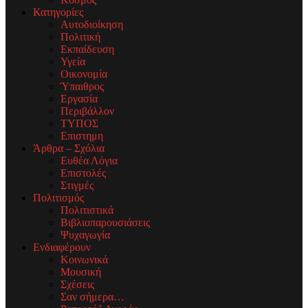
Κατηγορίες
Αυτοδιοίκηση
Πολιτική
Εκπαίδευση
Υγεία
Οικονομία
Ύπαιθρος
Εργασία
Περιβάλλον
ΤΥΠΟΣ
Επιστημη
Άρθρα – Σχόλια
Ευθέα Λόγια
Επιστολές
Στιγμές
Πολιτισμός
Πολιτιστικά
Βιβλιοπαρουσιάσεις
Ψυχαγωγία
Ενδιαφέρουν
Κοινωνικά
Μουσική
Σχέσεις
Σαν σήμερα…