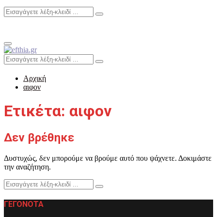
Search
Search
for:
Primary
Menu
Search
Search
for:
Αρχική
αιφον
Ετικέτα: αιφον
Δεν βρέθηκε
Δυστυχώς, δεν μπορούμε να βρούμε αυτό που ψάχνετε. Δοκιμάστε
την αναζήτηση.
Search
Search
for:
ΓΕΓΟΝΟΤΑ