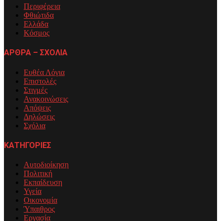
Περιφέρεια
Φθιώτιδα
Ελλάδα
Κόσμος
ΑΡΘΡΑ – ΣΧΟΛΙΑ
Ευθέα Λόγια
Επιστολές
Στιγμές
Ανακοινώσεις
Απόψεις
Δηλώσεις
Σχόλια
ΚΑΤΗΓΟΡΙΕΣ
Αυτοδιοίκηση
Πολιτική
Εκπαίδευση
Υγεία
Οικονομία
Ύπαιθρος
Εργασία