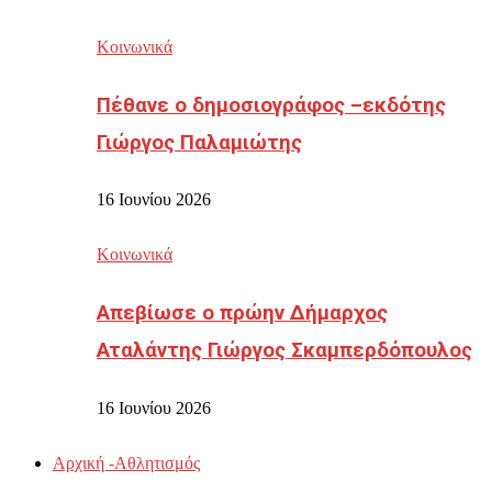
Κοινωνικά
Πέθανε ο δημοσιογράφος –εκδότης
Γιώργος Παλαμιώτης
16 Ιουνίου 2026
Κοινωνικά
Απεβίωσε ο πρώην Δήμαρχος
Αταλάντης Γιώργος Σκαμπερδόπουλος
16 Ιουνίου 2026
Αρχική -Αθλητισμός