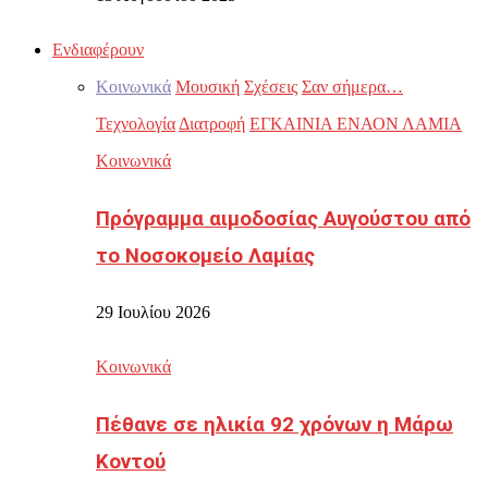
Ενδιαφέρουν
Κοινωνικά
Μουσική
Σχέσεις
Σαν σήμερα…
Τεχνολογία
Διατροφή
ΕΓΚΑΙΝΙΑ ΕΝΑΟΝ ΛΑΜΙΑ
Κοινωνικά
Πρόγραμμα αιμοδοσίας Αυγούστου από
το Νοσοκομείο Λαμίας
29 Ιουλίου 2026
Κοινωνικά
Πέθανε σε ηλικία 92 χρόνων η Μάρω
Κοντού