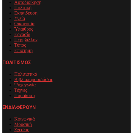
Αυτοδιοίκηση
Πολιτική
Εκπαίδευση
Υγεία
Οικονομία
Ύπαιθρος
Εργασία
Περιβάλλον
Τύπος
Επιστημη
ΠΟΛΙΤΙΣΜΟΣ
Πολιτιστικά
Βιβλιοπαρουσιάσεις
Ψυχαγωγία
Τέχνες
Παράδοση
ΕΝΔΙΑΦΕΡΟΥΝ
Κοινωνικά
Μουσική
Σχέσεις