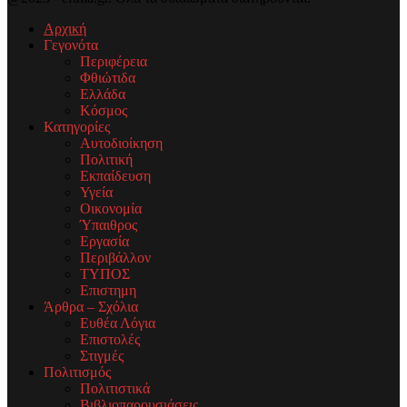
Αρχική
Γεγονότα
Περιφέρεια
Φθιώτιδα
Ελλάδα
Κόσμος
Κατηγορίες
Αυτοδιοίκηση
Πολιτική
Εκπαίδευση
Υγεία
Οικονομία
Ύπαιθρος
Εργασία
Περιβάλλον
ΤΥΠΟΣ
Επιστημη
Άρθρα – Σχόλια
Ευθέα Λόγια
Επιστολές
Στιγμές
Πολιτισμός
Πολιτιστικά
Βιβλιοπαρουσιάσεις