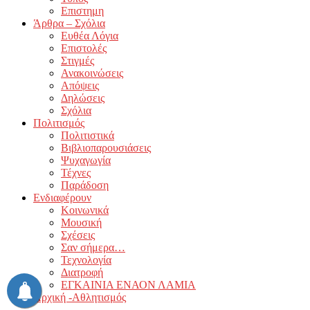
Επιστημη
Άρθρα – Σχόλια
Ευθέα Λόγια
Επιστολές
Στιγμές
Ανακοινώσεις
Απόψεις
Δηλώσεις
Σχόλια
Πολιτισμός
Πολιτιστικά
Βιβλιοπαρουσιάσεις
Ψυχαγωγία
Τέχνες
Παράδοση
Ενδιαφέρουν
Κοινωνικά
Μουσική
Σχέσεις
Σαν σήμερα…
Τεχνολογία
Διατροφή
ΕΓΚΑΙΝΙΑ ΕΝΑΟΝ ΛΑΜΙΑ
Αρχική -Αθλητισμός