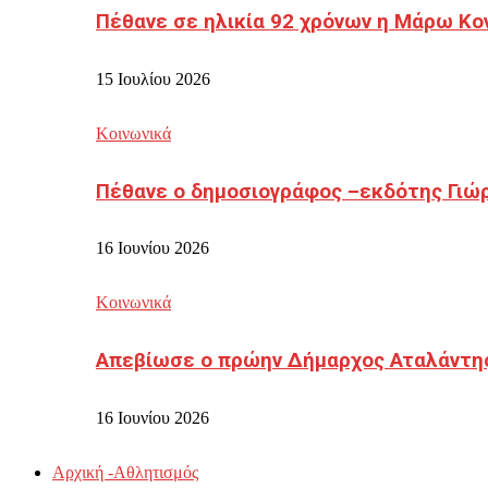
Πέθανε σε ηλικία 92 χρόνων η Μάρω Κο
15 Ιουλίου 2026
Κοινωνικά
Πέθανε ο δημοσιογράφος –εκδότης Γιώ
16 Ιουνίου 2026
Κοινωνικά
Απεβίωσε ο πρώην Δήμαρχος Αταλάντη
16 Ιουνίου 2026
Αρχική -Αθλητισμός