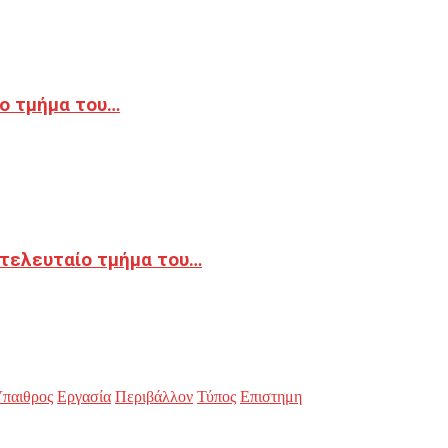
ο τμήμα του…
 τελευταίο τμήμα του…
παιθρος
Εργασία
Περιβάλλον
Τύπος
Επιστημη