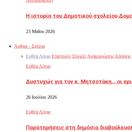
Αυτοδιοίκηση
Η ιστορία του Δημοτικού σχολείου Δομ
23 Μαΐου 2026
Άρθρα – Σχόλια
Ευθέα Λόγια
Επιστολές
Στιγμές
Ανακοινώσεις
Απόψεις
Ευθέα Λόγια
Δυστυχώς για τον κ. Μητσοτάκη… οι αρ
26 Ιουλίου 2026
Ευθέα Λόγια
Παρατηρήσεις στη δημόσια διαβούλευσ