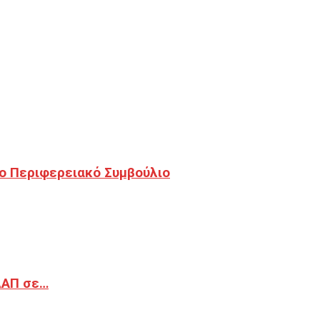
ο Περιφερειακό Συμβούλιο
ΔΑΠ σε…