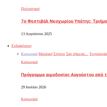
Πολιτιστικά
7ο Φεστιβάλ Νεοχωρίου Υπάτης: Τριήμε
13 Αυγούστου 2025
Ενδιαφέρουν
Κοινωνικά
Μουσική
Σχέσεις
Σαν σήμερα…
Τεχνολογία
Κοινωνικά
Πρόγραμμα αιμοδοσίας Αυγούστου από τ
29 Ιουλίου 2026
Κοινωνικά