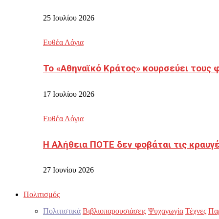
25 Ιουλίου 2026
Ευθέα Λόγια
Το «Αθηναϊκό Κράτος» κουρσεύει τους 
17 Ιουλίου 2026
Ευθέα Λόγια
Η Αλήθεια ΠΟΤΕ δεν φοβάται τις κραυγ
27 Ιουνίου 2026
Πολιτισμός
Πολιτιστικά
Βιβλιοπαρουσιάσεις
Ψυχαγωγία
Τέχνες
Πα