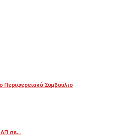
ο Περιφερειακό Συμβούλιο
ΔΑΠ σε…