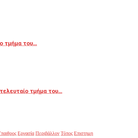
ο τμήμα του…
 τελευταίο τμήμα του…
παιθρος
Εργασία
Περιβάλλον
Τύπος
Επιστημη