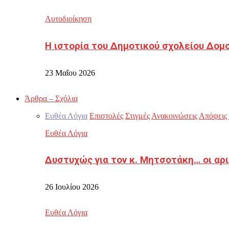
Αυτοδιοίκηση
Η ιστορία του Δημοτικού σχολείου Δομ
23 Μαΐου 2026
Άρθρα – Σχόλια
Ευθέα Λόγια
Επιστολές
Στιγμές
Ανακοινώσεις
Απόψεις
Ευθέα Λόγια
Δυστυχώς για τον κ. Μητσοτάκη… οι αρ
26 Ιουλίου 2026
Ευθέα Λόγια