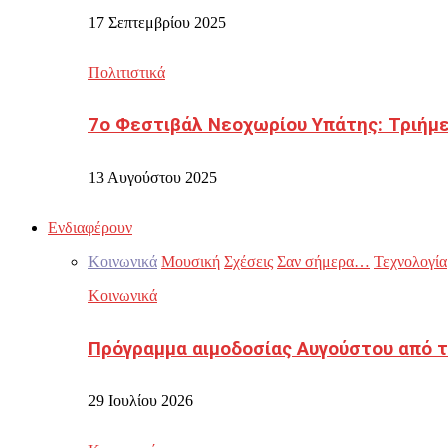
17 Σεπτεμβρίου 2025
Πολιτιστικά
7ο Φεστιβάλ Νεοχωρίου Υπάτης: Τριήμε
13 Αυγούστου 2025
Ενδιαφέρουν
Κοινωνικά
Μουσική
Σχέσεις
Σαν σήμερα…
Τεχνολογία
Κοινωνικά
Πρόγραμμα αιμοδοσίας Αυγούστου από τ
29 Ιουλίου 2026