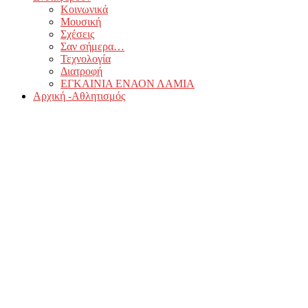
Κοινωνικά
Μουσική
Σχέσεις
Σαν σήμερα…
Τεχνολογία
Διατροφή
ΕΓΚΑΙΝΙΑ ΕΝΑΟΝ ΛΑΜΙΑ
Αρχική -Αθλητισμός