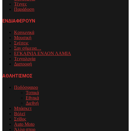
Τέχνες
Παράδοση
ΕΝΔΙΑΦΕΡΟΥΝ
Κοινωνικά
Μουσική
Σχέσεις
Σαν σήμερα…
ΕΓΚΑΙΝΙΑ ΕΝΑΟΝ ΛΑΜΙΑ
Τεχνολογία
Διατροφή
ΑΘΛΗΤΙΣΜΟΣ
Ποδόσφαιρο
Τοπικά
Εθνικά
Διεθνή
Μπάσκετ
Βόλεϊ
Στίβος
Auto Moto
Άλλα σπορ