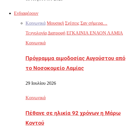
Ενδιαφέρουν
Κοινωνικά
Μουσική
Σχέσεις
Σαν σήμερα…
Τεχνολογία
Διατροφή
ΕΓΚΑΙΝΙΑ ΕΝΑΟΝ ΛΑΜΙΑ
Κοινωνικά
Πρόγραμμα αιμοδοσίας Αυγούστου από
το Νοσοκομείο Λαμίας
29 Ιουλίου 2026
Κοινωνικά
Πέθανε σε ηλικία 92 χρόνων η Μάρω
Κοντού