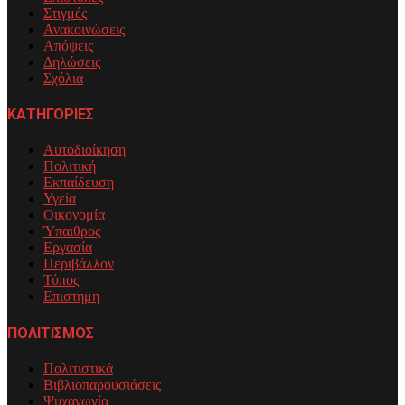
Στιγμές
Ανακοινώσεις
Απόψεις
Δηλώσεις
Σχόλια
ΚΑΤΗΓΟΡΙΕΣ
Αυτοδιοίκηση
Πολιτική
Εκπαίδευση
Υγεία
Οικονομία
Ύπαιθρος
Εργασία
Περιβάλλον
Τύπος
Επιστημη
ΠΟΛΙΤΙΣΜΟΣ
Πολιτιστικά
Βιβλιοπαρουσιάσεις
Ψυχαγωγία