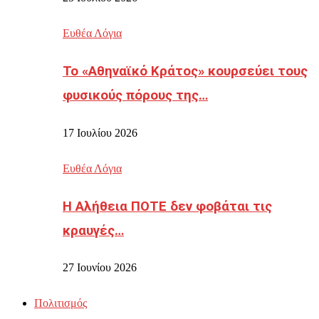
Ευθέα Λόγια
Το «Αθηναϊκό Κράτος» κουρσεύει τους
φυσικούς πόρους της…
17 Ιουλίου 2026
Ευθέα Λόγια
Η Αλήθεια ΠΟΤΕ δεν φοβάται τις
κραυγές…
27 Ιουνίου 2026
Πολιτισμός