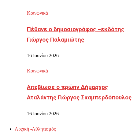
Κοινωνικά
Πέθανε ο δημοσιογράφος –εκδότης
Γιώργος Παλαμιώτης
16 Ιουνίου 2026
Κοινωνικά
Απεβίωσε ο πρώην Δήμαρχος
Αταλάντης Γιώργος Σκαμπερδόπουλος
16 Ιουνίου 2026
Αρχική -Αθλητισμός