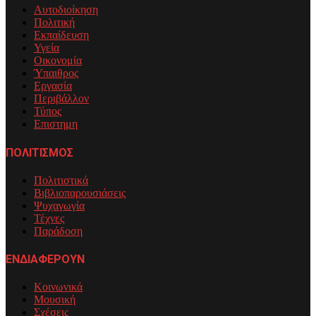
Αυτοδιοίκηση
Πολιτική
Εκπαίδευση
Υγεία
Οικονομία
Ύπαιθρος
Εργασία
Περιβάλλον
Τύπος
Επιστημη
ΠΟΛΙΤΙΣΜΟΣ
Πολιτιστικά
Βιβλιοπαρουσιάσεις
Ψυχαγωγία
Τέχνες
Παράδοση
ΕΝΔΙΑΦΕΡΟΥΝ
Κοινωνικά
Μουσική
Σχέσεις