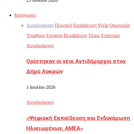
23 Ιουλίου 2026
Κατηγορίες
Αυτοδιοίκηση
Πολιτική
Εκπαίδευση
Υγεία
Οικονομία
Ύπαιθρος
Εργασία
Περιβάλλον
Τύπος
Επιστημη
Αυτοδιοίκηση
Ορίστηκαν οι νέοι Αντιδήμαρχοι στον
Δήμο Λοκρών
1 Ιουλίου 2026
Αυτοδιοίκηση
«Ψηφιακή Εκπαίδευση και Ενδυνάμωση
Ηλικιωμένων, ΑΜΕΑ»