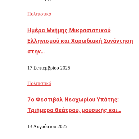
Πολιτιστικά
Ημέρα Μνήμης Μικρασιατικού
Ελληνισμού και Χορωδιακή Συνάντηση
στην…
17 Σεπτεμβρίου 2025
Πολιτιστικά
7ο Φεστιβάλ Νεοχωρίου Υπάτης:
Τριήμερο θεάτρου, μουσικής και…
13 Αυγούστου 2025