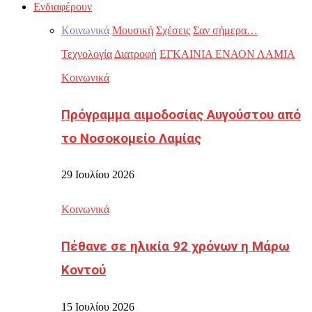
Ενδιαφέρουν
Κοινωνικά
Μουσική
Σχέσεις
Σαν σήμερα…
Τεχνολογία
Διατροφή
ΕΓΚΑΙΝΙΑ ΕΝΑΟΝ ΛΑΜΙΑ
Κοινωνικά
Πρόγραμμα αιμοδοσίας Αυγούστου από
το Νοσοκομείο Λαμίας
29 Ιουλίου 2026
Κοινωνικά
Πέθανε σε ηλικία 92 χρόνων η Μάρω
Κοντού
15 Ιουλίου 2026