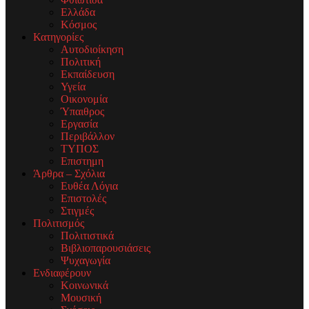
Ελλάδα
Κόσμος
Κατηγορίες
Αυτοδιοίκηση
Πολιτική
Εκπαίδευση
Υγεία
Οικονομία
Ύπαιθρος
Εργασία
Περιβάλλον
ΤΥΠΟΣ
Επιστημη
Άρθρα – Σχόλια
Ευθέα Λόγια
Επιστολές
Στιγμές
Πολιτισμός
Πολιτιστικά
Βιβλιοπαρουσιάσεις
Ψυχαγωγία
Ενδιαφέρουν
Κοινωνικά
Μουσική