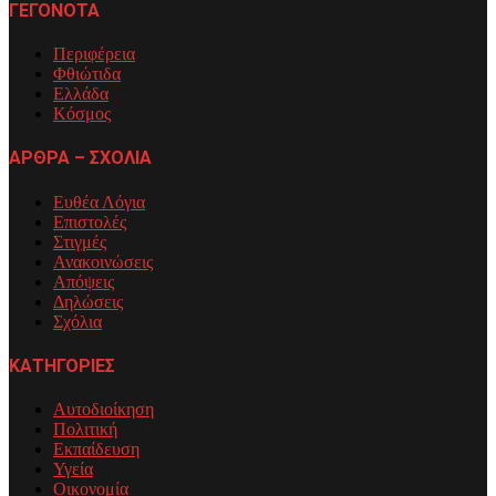
ΓΕΓΟΝΟΤΑ
Περιφέρεια
Φθιώτιδα
Ελλάδα
Κόσμος
ΑΡΘΡΑ – ΣΧΟΛΙΑ
Ευθέα Λόγια
Επιστολές
Στιγμές
Ανακοινώσεις
Απόψεις
Δηλώσεις
Σχόλια
ΚΑΤΗΓΟΡΙΕΣ
Αυτοδιοίκηση
Πολιτική
Εκπαίδευση
Υγεία
Οικονομία