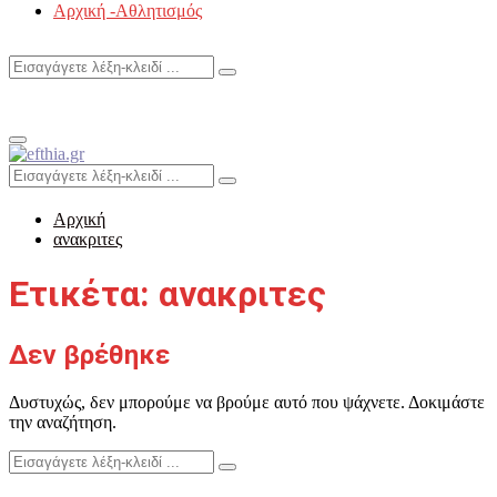
Αρχική -Αθλητισμός
Search
Search
for:
Primary
Menu
Search
Search
for:
Αρχική
ανακριτες
Ετικέτα: ανακριτες
Δεν βρέθηκε
Δυστυχώς, δεν μπορούμε να βρούμε αυτό που ψάχνετε. Δοκιμάστε
την αναζήτηση.
Search
Search
for: