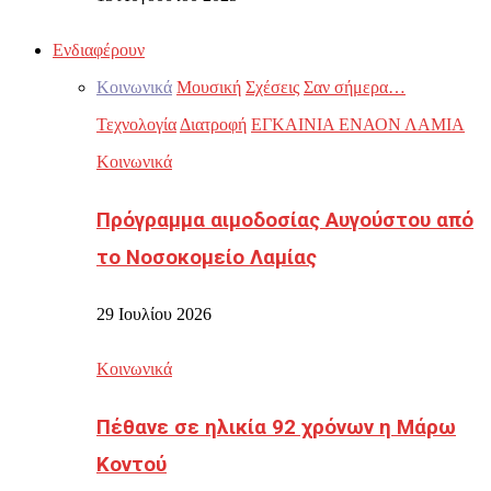
Ενδιαφέρουν
Κοινωνικά
Μουσική
Σχέσεις
Σαν σήμερα…
Τεχνολογία
Διατροφή
ΕΓΚΑΙΝΙΑ ΕΝΑΟΝ ΛΑΜΙΑ
Κοινωνικά
Πρόγραμμα αιμοδοσίας Αυγούστου από
το Νοσοκομείο Λαμίας
29 Ιουλίου 2026
Κοινωνικά
Πέθανε σε ηλικία 92 χρόνων η Μάρω
Κοντού