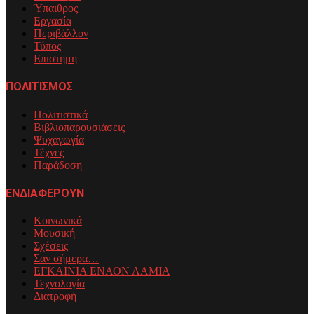
Ύπαιθρος
Εργασία
Περιβάλλον
Τύπος
Επιστημη
ΠΟΛΙΤΙΣΜΟΣ
Πολιτιστικά
Βιβλιοπαρουσιάσεις
Ψυχαγωγία
Τέχνες
Παράδοση
ΕΝΔΙΑΦΕΡΟΥΝ
Κοινωνικά
Μουσική
Σχέσεις
Σαν σήμερα…
ΕΓΚΑΙΝΙΑ ΕΝΑΟΝ ΛΑΜΙΑ
Τεχνολογία
Διατροφή