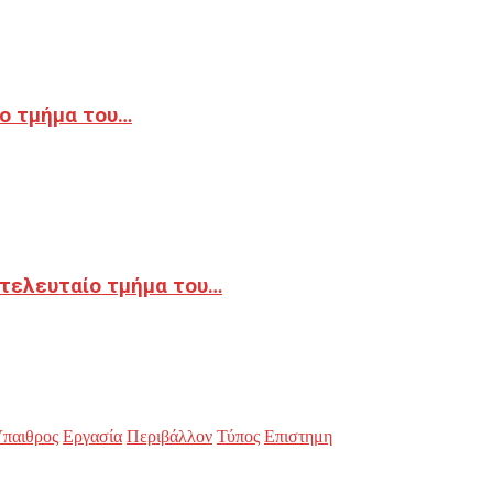
ο τμήμα του…
 τελευταίο τμήμα του…
παιθρος
Εργασία
Περιβάλλον
Τύπος
Επιστημη