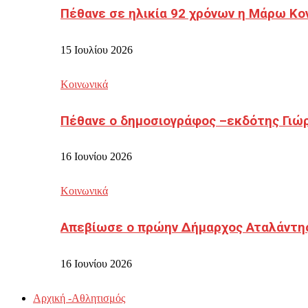
Πέθανε σε ηλικία 92 χρόνων η Μάρω Κο
15 Ιουλίου 2026
Κοινωνικά
Πέθανε ο δημοσιογράφος –εκδότης Γιώ
16 Ιουνίου 2026
Κοινωνικά
Απεβίωσε ο πρώην Δήμαρχος Αταλάντη
16 Ιουνίου 2026
Αρχική -Αθλητισμός