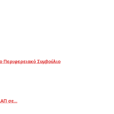
ο Περιφερειακό Συμβούλιο
ΔΑΠ σε…