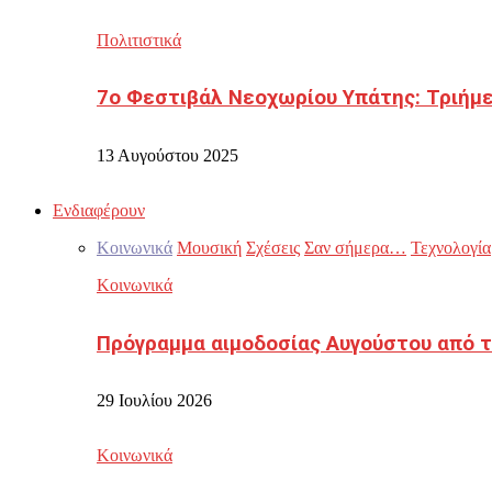
Πολιτιστικά
7ο Φεστιβάλ Νεοχωρίου Υπάτης: Τριήμε
13 Αυγούστου 2025
Ενδιαφέρουν
Κοινωνικά
Μουσική
Σχέσεις
Σαν σήμερα…
Τεχνολογία
Κοινωνικά
Πρόγραμμα αιμοδοσίας Αυγούστου από τ
29 Ιουλίου 2026
Κοινωνικά