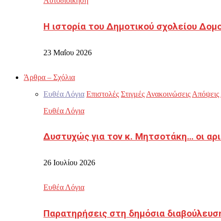
Αυτοδιοίκηση
Η ιστορία του Δημοτικού σχολείου Δομ
23 Μαΐου 2026
Άρθρα – Σχόλια
Ευθέα Λόγια
Επιστολές
Στιγμές
Ανακοινώσεις
Απόψεις
Ευθέα Λόγια
Δυστυχώς για τον κ. Μητσοτάκη… οι αρ
26 Ιουλίου 2026
Ευθέα Λόγια
Παρατηρήσεις στη δημόσια διαβούλευσ