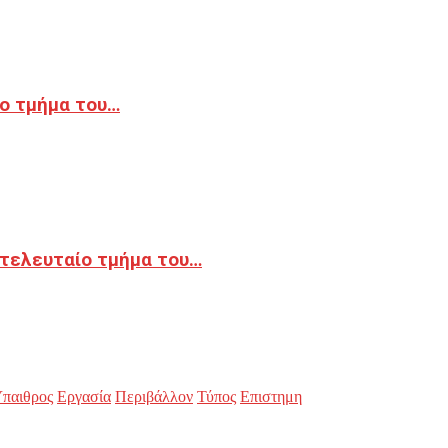
ο τμήμα του…
 τελευταίο τμήμα του…
παιθρος
Εργασία
Περιβάλλον
Τύπος
Επιστημη