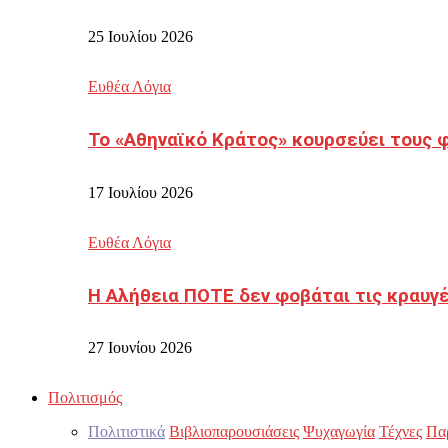
25 Ιουλίου 2026
Ευθέα Λόγια
Το «Αθηναϊκό Κράτος» κουρσεύει τους 
17 Ιουλίου 2026
Ευθέα Λόγια
Η Αλήθεια ΠΟΤΕ δεν φοβάται τις κραυγ
27 Ιουνίου 2026
Πολιτισμός
Πολιτιστικά
Βιβλιοπαρουσιάσεις
Ψυχαγωγία
Τέχνες
Πα