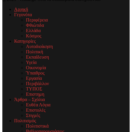
Αρχική
Γεγονότα
Περιφέρεια
Φθιώτιδα
Ελλάδα
Κόσμος
Κατηγορίες
Αυτοδιοίκηση
Πολιτική
Εκπαίδευση
Υγεία
Οικονομία
Ύπαιθρος
Εργασία
Περιβάλλον
ΤΥΠΟΣ
Επιστημη
Άρθρα – Σχόλια
Ευθέα Λόγια
Επιστολές
Στιγμές
Πολιτισμός
Πολιτιστικά
Βιβλιοπαρουσιάσεις