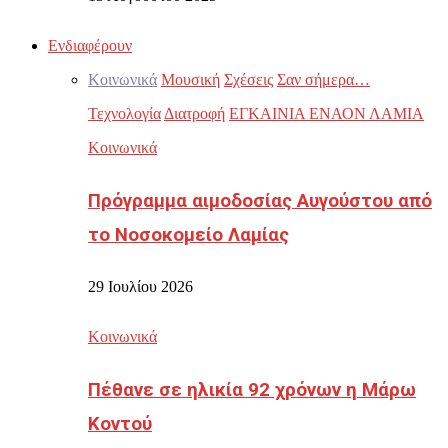
Ενδιαφέρουν
Κοινωνικά
Μουσική
Σχέσεις
Σαν σήμερα…
Τεχνολογία
Διατροφή
ΕΓΚΑΙΝΙΑ ΕΝΑΟΝ ΛΑΜΙΑ
Κοινωνικά
Πρόγραμμα αιμοδοσίας Αυγούστου από
το Νοσοκομείο Λαμίας
29 Ιουλίου 2026
Κοινωνικά
Πέθανε σε ηλικία 92 χρόνων η Μάρω
Κοντού