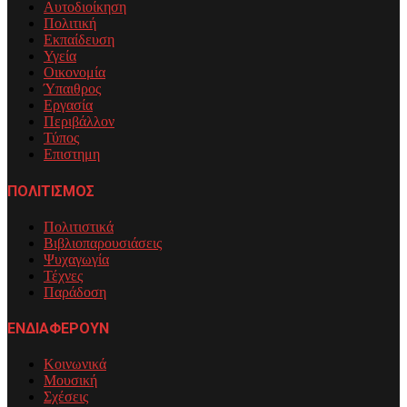
Αυτοδιοίκηση
Πολιτική
Εκπαίδευση
Υγεία
Οικονομία
Ύπαιθρος
Εργασία
Περιβάλλον
Τύπος
Επιστημη
ΠΟΛΙΤΙΣΜΟΣ
Πολιτιστικά
Βιβλιοπαρουσιάσεις
Ψυχαγωγία
Τέχνες
Παράδοση
ΕΝΔΙΑΦΕΡΟΥΝ
Κοινωνικά
Μουσική
Σχέσεις