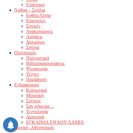
Επιστημη
Άρθρα – Σχόλια
Ευθέα Λόγια
Επιστολές
Στιγμές
Ανακοινώσεις
Απόψεις
Δηλώσεις
Σχόλια
Πολιτισμός
Πολιτιστικά
Βιβλιοπαρουσιάσεις
Ψυχαγωγία
Τέχνες
Παράδοση
Ενδιαφέρουν
Κοινωνικά
Μουσική
Σχέσεις
Σαν σήμερα…
Τεχνολογία
Διατροφή
ΕΓΚΑΙΝΙΑ ΕΝΑΟΝ ΛΑΜΙΑ
Αρχική -Αθλητισμός