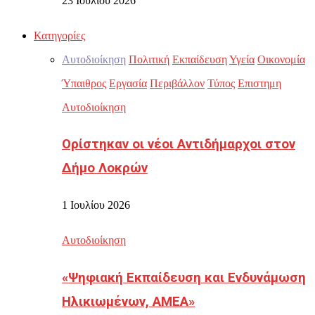
23 Ιουλίου 2026
Κατηγορίες
Αυτοδιοίκηση
Πολιτική
Εκπαίδευση
Υγεία
Οικονομία
Ύπαιθρος
Εργασία
Περιβάλλον
Τύπος
Επιστημη
Αυτοδιοίκηση
Ορίστηκαν οι νέοι Αντιδήμαρχοι στον
Δήμο Λοκρών
1 Ιουλίου 2026
Αυτοδιοίκηση
«Ψηφιακή Εκπαίδευση και Ενδυνάμωση
Ηλικιωμένων, ΑΜΕΑ»