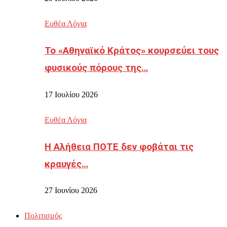
Ευθέα Λόγια
Το «Αθηναϊκό Κράτος» κουρσεύει τους
φυσικούς πόρους της…
17 Ιουλίου 2026
Ευθέα Λόγια
Η Αλήθεια ΠΟΤΕ δεν φοβάται τις
κραυγές…
27 Ιουνίου 2026
Πολιτισμός