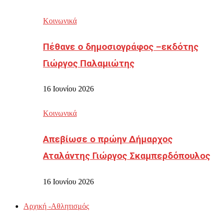
Κοινωνικά
Πέθανε ο δημοσιογράφος –εκδότης
Γιώργος Παλαμιώτης
16 Ιουνίου 2026
Κοινωνικά
Απεβίωσε ο πρώην Δήμαρχος
Αταλάντης Γιώργος Σκαμπερδόπουλος
16 Ιουνίου 2026
Αρχική -Αθλητισμός