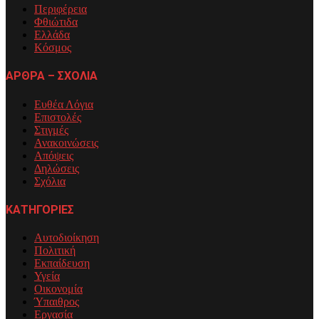
Περιφέρεια
Φθιώτιδα
Ελλάδα
Κόσμος
ΑΡΘΡΑ – ΣΧΟΛΙΑ
Ευθέα Λόγια
Επιστολές
Στιγμές
Ανακοινώσεις
Απόψεις
Δηλώσεις
Σχόλια
ΚΑΤΗΓΟΡΙΕΣ
Αυτοδιοίκηση
Πολιτική
Εκπαίδευση
Υγεία
Οικονομία
Ύπαιθρος
Εργασία