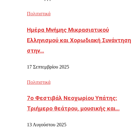
Πολιτιστικά
Ημέρα Μνήμης Μικρασιατικού
Ελληνισμού και Χορωδιακή Συνάντηση
στην…
17 Σεπτεμβρίου 2025
Πολιτιστικά
7ο Φεστιβάλ Νεοχωρίου Υπάτης:
Τριήμερο θεάτρου, μουσικής και…
13 Αυγούστου 2025