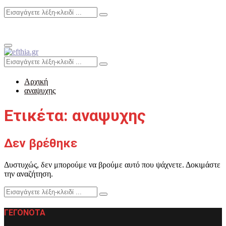
Search
Search
for:
Primary
Menu
Search
Search
for:
Αρχική
αναψυχης
Ετικέτα: αναψυχης
Δεν βρέθηκε
Δυστυχώς, δεν μπορούμε να βρούμε αυτό που ψάχνετε. Δοκιμάστε
την αναζήτηση.
Search
Search
for:
ΓΕΓΟΝΟΤΑ