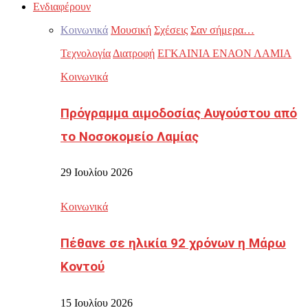
Ενδιαφέρουν
Κοινωνικά
Μουσική
Σχέσεις
Σαν σήμερα…
Τεχνολογία
Διατροφή
ΕΓΚΑΙΝΙΑ ΕΝΑΟΝ ΛΑΜΙΑ
Κοινωνικά
Πρόγραμμα αιμοδοσίας Αυγούστου από
το Νοσοκομείο Λαμίας
29 Ιουλίου 2026
Κοινωνικά
Πέθανε σε ηλικία 92 χρόνων η Μάρω
Κοντού
15 Ιουλίου 2026