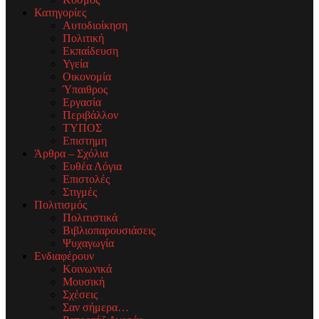
Κατηγορίες
Αυτοδιοίκηση
Πολιτική
Εκπαίδευση
Υγεία
Οικονομία
Ύπαιθρος
Εργασία
Περιβάλλον
ΤΥΠΟΣ
Επιστημη
Άρθρα – Σχόλια
Ευθέα Λόγια
Επιστολές
Στιγμές
Πολιτισμός
Πολιτιστικά
Βιβλιοπαρουσιάσεις
Ψυχαγωγία
Ενδιαφέρουν
Κοινωνικά
Μουσική
Σχέσεις
Σαν σήμερα…