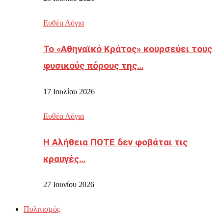
Ευθέα Λόγια
Το «Αθηναϊκό Κράτος» κουρσεύει τους
φυσικούς πόρους της…
17 Ιουλίου 2026
Ευθέα Λόγια
Η Αλήθεια ΠΟΤΕ δεν φοβάται τις
κραυγές…
27 Ιουνίου 2026
Πολιτισμός