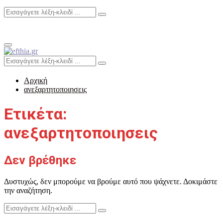
Search
Search
for:
Primary
Menu
Search
Search
for:
Αρχική
ανεξαρτητοποιησεις
Ετικέτα:
ανεξαρτητοποιησεις
Δεν βρέθηκε
Δυστυχώς, δεν μπορούμε να βρούμε αυτό που ψάχνετε. Δοκιμάστε
την αναζήτηση.
Search
Search
for: