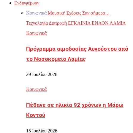
Ενδιαφέρουν
Κοινωνικά
Μουσική
Σχέσεις
Σαν σήμερα…
Τεχνολογία
Διατροφή
ΕΓΚΑΙΝΙΑ ΕΝΑΟΝ ΛΑΜΙΑ
Κοινωνικά
Πρόγραμμα αιμοδοσίας Αυγούστου από
το Νοσοκομείο Λαμίας
29 Ιουλίου 2026
Κοινωνικά
Πέθανε σε ηλικία 92 χρόνων η Μάρω
Κοντού
15 Ιουλίου 2026