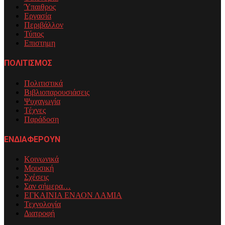
Ύπαιθρος
Εργασία
Περιβάλλον
Τύπος
Επιστημη
ΠΟΛΙΤΙΣΜΟΣ
Πολιτιστικά
Βιβλιοπαρουσιάσεις
Ψυχαγωγία
Τέχνες
Παράδοση
ΕΝΔΙΑΦΕΡΟΥΝ
Κοινωνικά
Μουσική
Σχέσεις
Σαν σήμερα…
ΕΓΚΑΙΝΙΑ ΕΝΑΟΝ ΛΑΜΙΑ
Τεχνολογία
Διατροφή