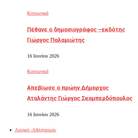
Κοινωνικά
Πέθανε ο δημοσιογράφος –εκδότης
Γιώργος Παλαμιώτης
16 Ιουνίου 2026
Κοινωνικά
Απεβίωσε ο πρώην Δήμαρχος
Αταλάντης Γιώργος Σκαμπερδόπουλος
16 Ιουνίου 2026
Αρχική -Αθλητισμός