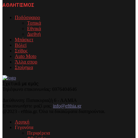
ΑΘΛΗΤΙΣΜΟΣ
Ποδόσφαιρο
Τοπικά
Εθνικά
Διεθνή
Μπάσκετ
Βόλεϊ
Στίβος
Auto Moto
Άλλα σπορ
Στοίχημα
Σχετικά με εμάς
Τηλέφωνo επικοινωνίας: 6976404646
Διεύθυνση: Παπακυριαζή 6 - ΛΑΜΙΑ
Επικοινωνήστε μαζί μας:
info@efthia.gr
@2023 - efthia.gr. Όλα τα δικαιώματα διατηρούνται.
Αρχική
Γεγονότα
Περιφέρεια