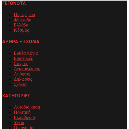
ΓΕΓΟΝΟΤΑ
Περιφέρεια
Φθιώτιδα
Ελλάδα
Κόσμος
ΑΡΘΡΑ – ΣΧΟΛΙΑ
Ευθέα Λόγια
Επιστολές
Στιγμές
Ανακοινώσεις
Απόψεις
Δηλώσεις
Σχόλια
ΚΑΤΗΓΟΡΙΕΣ
Αυτοδιοίκηση
Πολιτική
Εκπαίδευση
Υγεία
Οικονομία