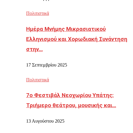
Πολιτιστικά
Ημέρα Μνήμης Μικρασιατικού
Ελληνισμού και Χορωδιακή Συνάντηση
στην…
17 Σεπτεμβρίου 2025
Πολιτιστικά
7ο Φεστιβάλ Νεοχωρίου Υπάτης:
Τριήμερο θεάτρου, μουσικής και…
13 Αυγούστου 2025