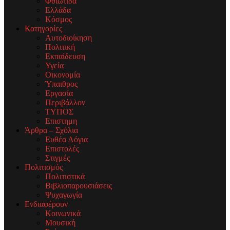
Φθιώτιδα
Ελλάδα
Κόσμος
Κατηγορίες
Αυτοδιοίκηση
Πολιτική
Εκπαίδευση
Υγεία
Οικονομία
Ύπαιθρος
Εργασία
Περιβάλλον
ΤΥΠΟΣ
Επιστημη
Άρθρα – Σχόλια
Ευθέα Λόγια
Επιστολές
Στιγμές
Πολιτισμός
Πολιτιστικά
Βιβλιοπαρουσιάσεις
Ψυχαγωγία
Ενδιαφέρουν
Κοινωνικά
Μουσική