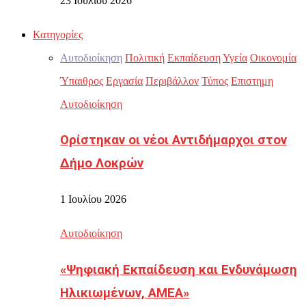
23 Ιουλίου 2026
Κατηγορίες
Αυτοδιοίκηση
Πολιτική
Εκπαίδευση
Υγεία
Οικονομία
Ύπαιθρος
Εργασία
Περιβάλλον
Τύπος
Επιστημη
Αυτοδιοίκηση
Ορίστηκαν οι νέοι Αντιδήμαρχοι στον
Δήμο Λοκρών
1 Ιουλίου 2026
Αυτοδιοίκηση
«Ψηφιακή Εκπαίδευση και Ενδυνάμωση
Ηλικιωμένων, ΑΜΕΑ»