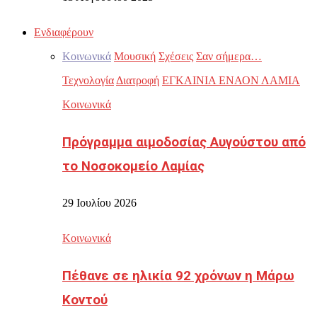
Ενδιαφέρουν
Κοινωνικά
Μουσική
Σχέσεις
Σαν σήμερα…
Τεχνολογία
Διατροφή
ΕΓΚΑΙΝΙΑ ΕΝΑΟΝ ΛΑΜΙΑ
Κοινωνικά
Πρόγραμμα αιμοδοσίας Αυγούστου από
το Νοσοκομείο Λαμίας
29 Ιουλίου 2026
Κοινωνικά
Πέθανε σε ηλικία 92 χρόνων η Μάρω
Κοντού