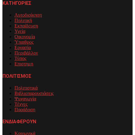
ΚΑΤΗΓΟΡΙΕΣ
Αυτοδιοίκηση
Πολιτική
Εκπαίδευση
Υγεία
Οικονομία
Ύπαιθρος
Εργασία
Περιβάλλον
Τύπος
Επιστημη
ΠΟΛΙΤΙΣΜΟΣ
Πολιτιστικά
Βιβλιοπαρουσιάσεις
Ψυχαγωγία
Τέχνες
Παράδοση
ΕΝΔΙΑΦΕΡΟΥΝ
Κοινωνικά