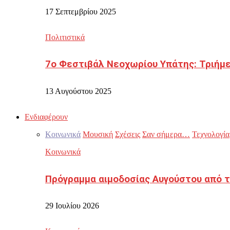
17 Σεπτεμβρίου 2025
Πολιτιστικά
7ο Φεστιβάλ Νεοχωρίου Υπάτης: Τριήμε
13 Αυγούστου 2025
Ενδιαφέρουν
Κοινωνικά
Μουσική
Σχέσεις
Σαν σήμερα…
Τεχνολογία
Κοινωνικά
Πρόγραμμα αιμοδοσίας Αυγούστου από τ
29 Ιουλίου 2026