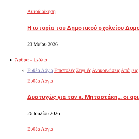
Αυτοδιοίκηση
Η ιστορία του Δημοτικού σχολείου Δομ
23 Μαΐου 2026
Άρθρα – Σχόλια
Ευθέα Λόγια
Επιστολές
Στιγμές
Ανακοινώσεις
Απόψεις
Ευθέα Λόγια
Δυστυχώς για τον κ. Μητσοτάκη… οι αρ
26 Ιουλίου 2026
Ευθέα Λόγια