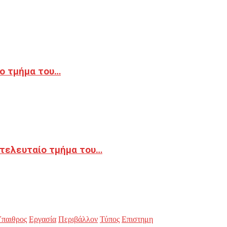
ο τμήμα του…
 τελευταίο τμήμα του…
παιθρος
Εργασία
Περιβάλλον
Τύπος
Επιστημη