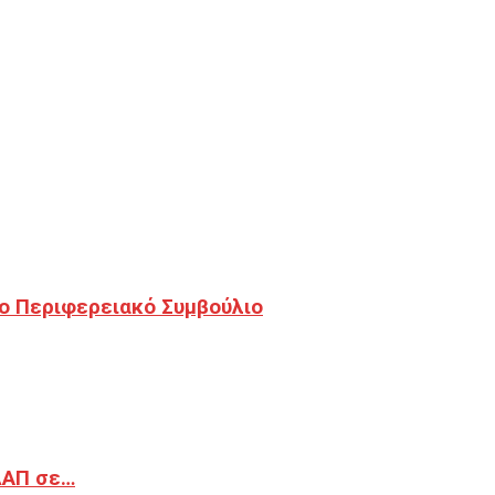
ο Περιφερειακό Συμβούλιο
ΔΑΠ σε…