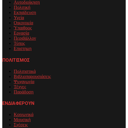
Αυτοδιοίκηση
Πολιτική
Εκπαίδευση
Υγεία
Οικονομία
Ύπαιθρος
Εργασία
Περιβάλλον
Τύπος
Επιστημη
ΠΟΛΙΤΙΣΜΟΣ
Πολιτιστικά
Βιβλιοπαρουσιάσεις
Ψυχαγωγία
Τέχνες
Παράδοση
ΕΝΔΙΑΦΕΡΟΥΝ
Κοινωνικά
Μουσική
Σχέσεις