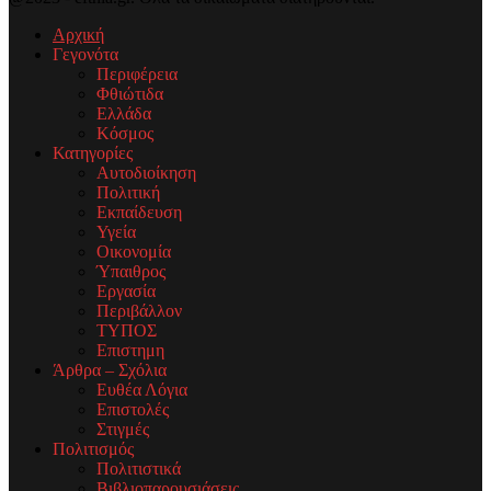
Αρχική
Γεγονότα
Περιφέρεια
Φθιώτιδα
Ελλάδα
Κόσμος
Κατηγορίες
Αυτοδιοίκηση
Πολιτική
Εκπαίδευση
Υγεία
Οικονομία
Ύπαιθρος
Εργασία
Περιβάλλον
ΤΥΠΟΣ
Επιστημη
Άρθρα – Σχόλια
Ευθέα Λόγια
Επιστολές
Στιγμές
Πολιτισμός
Πολιτιστικά
Βιβλιοπαρουσιάσεις