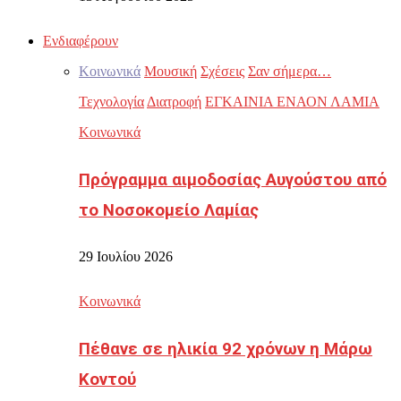
Ενδιαφέρουν
Κοινωνικά
Μουσική
Σχέσεις
Σαν σήμερα…
Τεχνολογία
Διατροφή
ΕΓΚΑΙΝΙΑ ΕΝΑΟΝ ΛΑΜΙΑ
Κοινωνικά
Πρόγραμμα αιμοδοσίας Αυγούστου από
το Νοσοκομείο Λαμίας
29 Ιουλίου 2026
Κοινωνικά
Πέθανε σε ηλικία 92 χρόνων η Μάρω
Κοντού