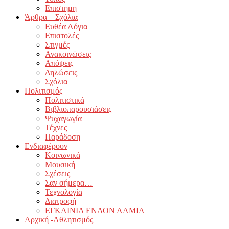
Επιστημη
Άρθρα – Σχόλια
Ευθέα Λόγια
Επιστολές
Στιγμές
Ανακοινώσεις
Απόψεις
Δηλώσεις
Σχόλια
Πολιτισμός
Πολιτιστικά
Βιβλιοπαρουσιάσεις
Ψυχαγωγία
Τέχνες
Παράδοση
Ενδιαφέρουν
Κοινωνικά
Μουσική
Σχέσεις
Σαν σήμερα…
Τεχνολογία
Διατροφή
ΕΓΚΑΙΝΙΑ ΕΝΑΟΝ ΛΑΜΙΑ
Αρχική -Αθλητισμός