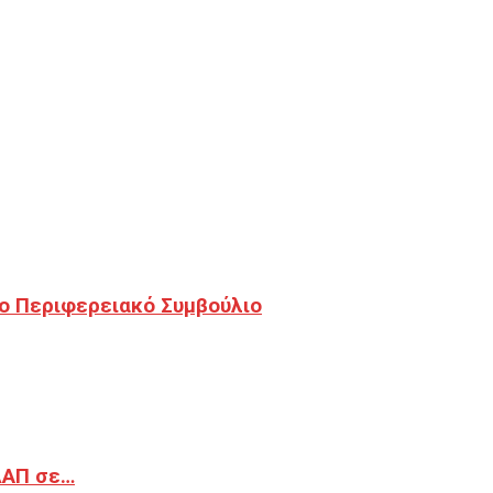
ο Περιφερειακό Συμβούλιο
ΔΑΠ σε…