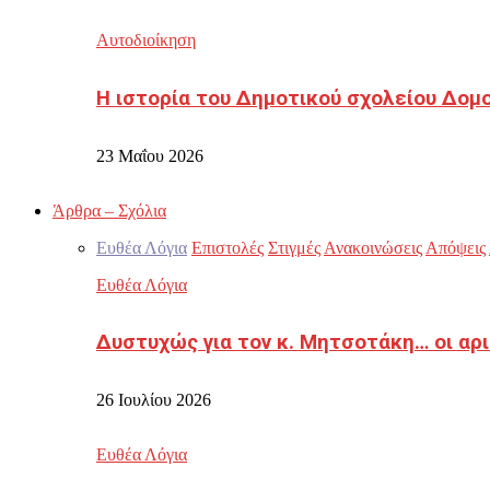
Αυτοδιοίκηση
Η ιστορία του Δημοτικού σχολείου Δομ
23 Μαΐου 2026
Άρθρα – Σχόλια
Ευθέα Λόγια
Επιστολές
Στιγμές
Ανακοινώσεις
Απόψεις
Ευθέα Λόγια
Δυστυχώς για τον κ. Μητσοτάκη… οι αρ
26 Ιουλίου 2026
Ευθέα Λόγια