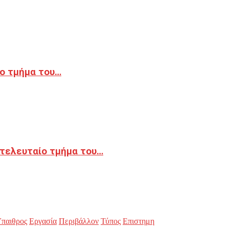
ο τμήμα του…
 τελευταίο τμήμα του…
παιθρος
Εργασία
Περιβάλλον
Τύπος
Επιστημη