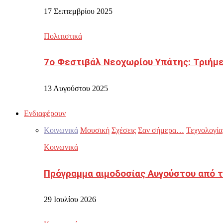
17 Σεπτεμβρίου 2025
Πολιτιστικά
7ο Φεστιβάλ Νεοχωρίου Υπάτης: Τριήμε
13 Αυγούστου 2025
Ενδιαφέρουν
Κοινωνικά
Μουσική
Σχέσεις
Σαν σήμερα…
Τεχνολογία
Κοινωνικά
Πρόγραμμα αιμοδοσίας Αυγούστου από τ
29 Ιουλίου 2026