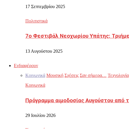
17 Σεπτεμβρίου 2025
Πολιτιστικά
7ο Φεστιβάλ Νεοχωρίου Υπάτης: Τριήμε
13 Αυγούστου 2025
Ενδιαφέρουν
Κοινωνικά
Μουσική
Σχέσεις
Σαν σήμερα…
Τεχνολογία
Κοινωνικά
Πρόγραμμα αιμοδοσίας Αυγούστου από τ
29 Ιουλίου 2026