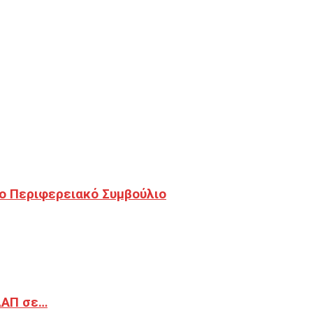
ο Περιφερειακό Συμβούλιο
ΔΑΠ σε…