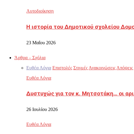
Αυτοδιοίκηση
Η ιστορία του Δημοτικού σχολείου Δομ
23 Μαΐου 2026
Άρθρα – Σχόλια
Ευθέα Λόγια
Επιστολές
Στιγμές
Ανακοινώσεις
Απόψεις
Ευθέα Λόγια
Δυστυχώς για τον κ. Μητσοτάκη… οι αρ
26 Ιουλίου 2026
Ευθέα Λόγια