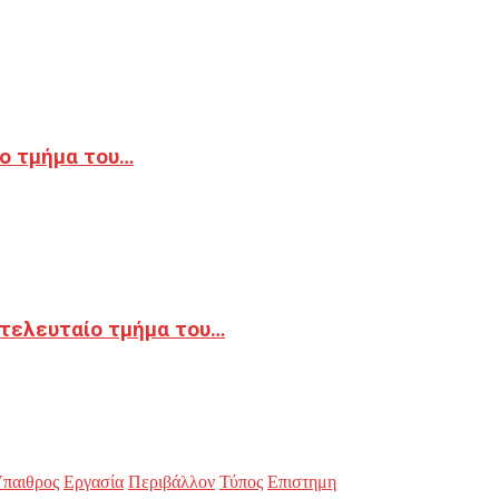
ο τμήμα του…
 τελευταίο τμήμα του…
παιθρος
Εργασία
Περιβάλλον
Τύπος
Επιστημη