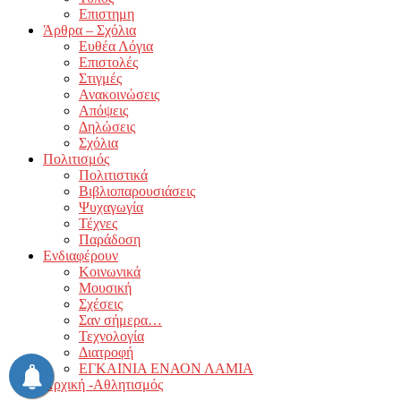
Επιστημη
Άρθρα – Σχόλια
Ευθέα Λόγια
Επιστολές
Στιγμές
Ανακοινώσεις
Απόψεις
Δηλώσεις
Σχόλια
Πολιτισμός
Πολιτιστικά
Βιβλιοπαρουσιάσεις
Ψυχαγωγία
Τέχνες
Παράδοση
Ενδιαφέρουν
Κοινωνικά
Μουσική
Σχέσεις
Σαν σήμερα…
Τεχνολογία
Διατροφή
ΕΓΚΑΙΝΙΑ ΕΝΑΟΝ ΛΑΜΙΑ
Αρχική -Αθλητισμός