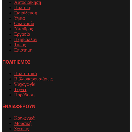
Αυτοδιοίκηση
Πολιτική
Εκπαίδευση
Υγεία
Οικονομία
Ύπαιθρος
Εργασία
Περιβάλλον
Τύπος
Επιστημη
ΠΟΛΙΤΙΣΜΟΣ
Πολιτιστικά
Βιβλιοπαρουσιάσεις
Ψυχαγωγία
Τέχνες
Παράδοση
ΕΝΔΙΑΦΕΡΟΥΝ
Κοινωνικά
Μουσική
Σχέσεις