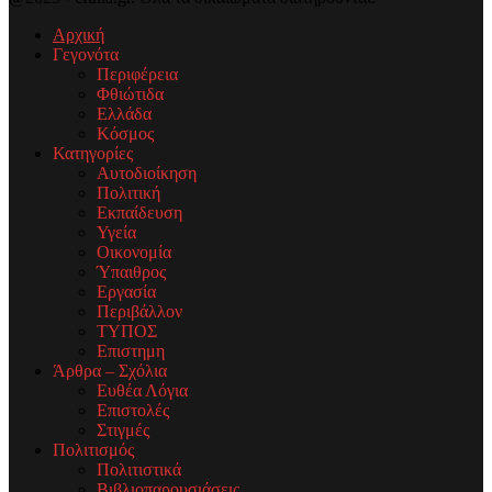
Αρχική
Γεγονότα
Περιφέρεια
Φθιώτιδα
Ελλάδα
Κόσμος
Κατηγορίες
Αυτοδιοίκηση
Πολιτική
Εκπαίδευση
Υγεία
Οικονομία
Ύπαιθρος
Εργασία
Περιβάλλον
ΤΥΠΟΣ
Επιστημη
Άρθρα – Σχόλια
Ευθέα Λόγια
Επιστολές
Στιγμές
Πολιτισμός
Πολιτιστικά
Βιβλιοπαρουσιάσεις