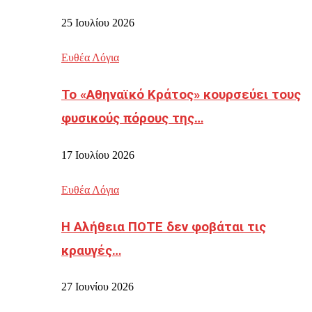
25 Ιουλίου 2026
Ευθέα Λόγια
Το «Αθηναϊκό Κράτος» κουρσεύει τους
φυσικούς πόρους της…
17 Ιουλίου 2026
Ευθέα Λόγια
Η Αλήθεια ΠΟΤΕ δεν φοβάται τις
κραυγές…
27 Ιουνίου 2026