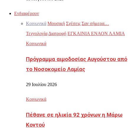
Ενδιαφέρουν
Κοινωνικά
Μουσική
Σχέσεις
Σαν σήμερα…
Τεχνολογία
Διατροφή
ΕΓΚΑΙΝΙΑ ΕΝΑΟΝ ΛΑΜΙΑ
Κοινωνικά
Πρόγραμμα αιμοδοσίας Αυγούστου από
το Νοσοκομείο Λαμίας
29 Ιουλίου 2026
Κοινωνικά
Πέθανε σε ηλικία 92 χρόνων η Μάρω
Κοντού