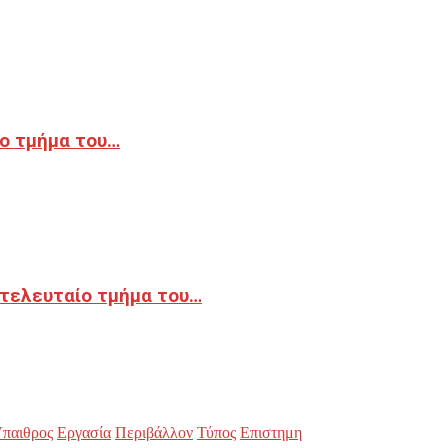
ο τμήμα του…
 τελευταίο τμήμα του…
παιθρος
Εργασία
Περιβάλλον
Τύπος
Επιστημη