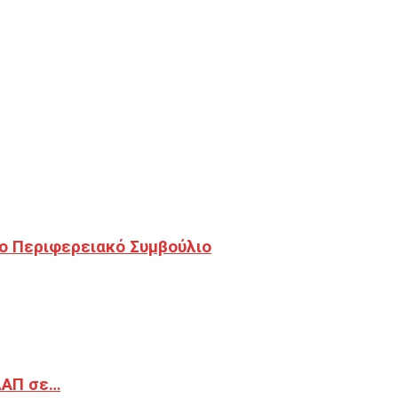
ο Περιφερειακό Συμβούλιο
ΔΑΠ σε…