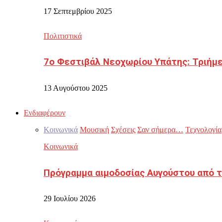
17 Σεπτεμβρίου 2025
Πολιτιστικά
7ο Φεστιβάλ Νεοχωρίου Υπάτης: Τριήμε
13 Αυγούστου 2025
Ενδιαφέρουν
Κοινωνικά
Μουσική
Σχέσεις
Σαν σήμερα…
Τεχνολογία
Κοινωνικά
Πρόγραμμα αιμοδοσίας Αυγούστου από τ
29 Ιουλίου 2026