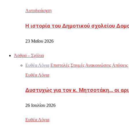
Αυτοδιοίκηση
Η ιστορία του Δημοτικού σχολείου Δομ
23 Μαΐου 2026
Άρθρα – Σχόλια
Ευθέα Λόγια
Επιστολές
Στιγμές
Ανακοινώσεις
Απόψεις
Ευθέα Λόγια
Δυστυχώς για τον κ. Μητσοτάκη… οι αρ
26 Ιουλίου 2026
Ευθέα Λόγια