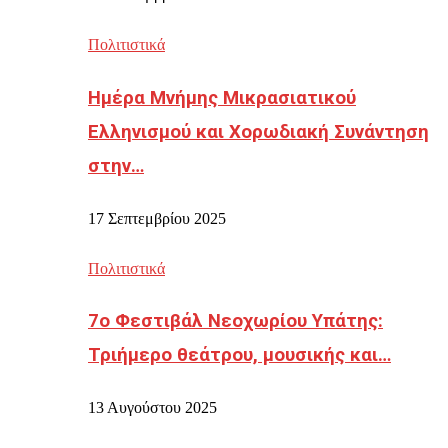
Πολιτιστικά
Ημέρα Μνήμης Μικρασιατικού
Ελληνισμού και Χορωδιακή Συνάντηση
στην…
17 Σεπτεμβρίου 2025
Πολιτιστικά
7ο Φεστιβάλ Νεοχωρίου Υπάτης:
Τριήμερο θεάτρου, μουσικής και…
13 Αυγούστου 2025