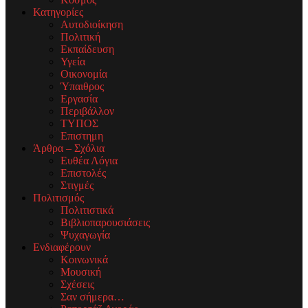
Κατηγορίες
Αυτοδιοίκηση
Πολιτική
Εκπαίδευση
Υγεία
Οικονομία
Ύπαιθρος
Εργασία
Περιβάλλον
ΤΥΠΟΣ
Επιστημη
Άρθρα – Σχόλια
Ευθέα Λόγια
Επιστολές
Στιγμές
Πολιτισμός
Πολιτιστικά
Βιβλιοπαρουσιάσεις
Ψυχαγωγία
Ενδιαφέρουν
Κοινωνικά
Μουσική
Σχέσεις
Σαν σήμερα…