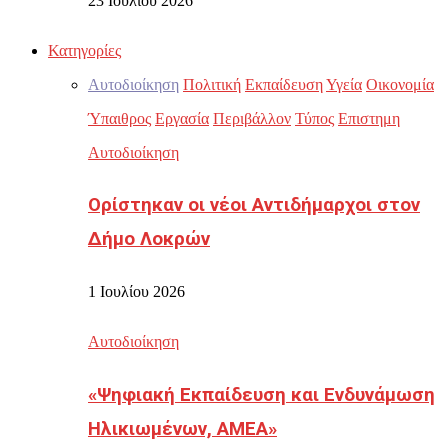
23 Ιουλίου 2026
Κατηγορίες
Αυτοδιοίκηση
Πολιτική
Εκπαίδευση
Υγεία
Οικονομία
Ύπαιθρος
Εργασία
Περιβάλλον
Τύπος
Επιστημη
Αυτοδιοίκηση
Ορίστηκαν οι νέοι Αντιδήμαρχοι στον
Δήμο Λοκρών
1 Ιουλίου 2026
Αυτοδιοίκηση
«Ψηφιακή Εκπαίδευση και Ενδυνάμωση
Ηλικιωμένων, ΑΜΕΑ»