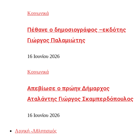
Κοινωνικά
Πέθανε ο δημοσιογράφος –εκδότης
Γιώργος Παλαμιώτης
16 Ιουνίου 2026
Κοινωνικά
Απεβίωσε ο πρώην Δήμαρχος
Αταλάντης Γιώργος Σκαμπερδόπουλος
16 Ιουνίου 2026
Αρχική -Αθλητισμός