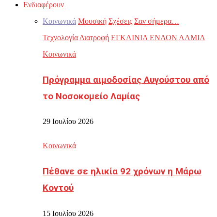
Ενδιαφέρουν
Κοινωνικά
Μουσική
Σχέσεις
Σαν σήμερα…
Τεχνολογία
Διατροφή
ΕΓΚΑΙΝΙΑ ΕΝΑΟΝ ΛΑΜΙΑ
Κοινωνικά
Πρόγραμμα αιμοδοσίας Αυγούστου από
το Νοσοκομείο Λαμίας
29 Ιουλίου 2026
Κοινωνικά
Πέθανε σε ηλικία 92 χρόνων η Μάρω
Κοντού
15 Ιουλίου 2026