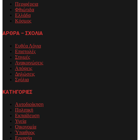
Περιφέρεια
Φθιώτιδα
Ελλάδα
Κόσμος
ΑΡΘΡΑ – ΣΧΟΛΙΑ
Ευθέα Λόγια
Επιστολές
Στιγμές
Ανακοινώσεις
Απόψεις
Δηλώσεις
Σχόλια
ΚΑΤΗΓΟΡΙΕΣ
Αυτοδιοίκηση
Πολιτική
Εκπαίδευση
Υγεία
Οικονομία
Ύπαιθρος
Εργασία