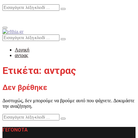
Search
Search
for:
Primary
Menu
Search
Search
for:
Αρχική
αντρας
Ετικέτα: αντρας
Δεν βρέθηκε
Δυστυχώς, δεν μπορούμε να βρούμε αυτό που ψάχνετε. Δοκιμάστε
την αναζήτηση.
Search
Search
for:
ΓΕΓΟΝΟΤΑ