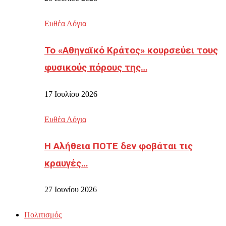
Ευθέα Λόγια
Το «Αθηναϊκό Κράτος» κουρσεύει τους
φυσικούς πόρους της…
17 Ιουλίου 2026
Ευθέα Λόγια
Η Αλήθεια ΠΟΤΕ δεν φοβάται τις
κραυγές…
27 Ιουνίου 2026
Πολιτισμός