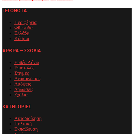
ΓΕΓΟΝΟΤΑ
Περιφέρεια
Φθιώτιδα
Ελλάδα
Κόσμος
ΑΡΘΡΑ – ΣΧΟΛΙΑ
Ευθέα Λόγια
Επιστολές
Στιγμές
Ανακοινώσεις
Απόψεις
Δηλώσεις
Σχόλια
ΚΑΤΗΓΟΡΙΕΣ
Αυτοδιοίκηση
Πολιτική
Εκπαίδευση