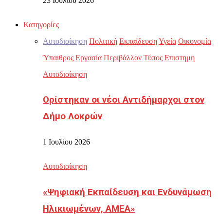
23 Ιουλίου 2026
Κατηγορίες
Αυτοδιοίκηση
Πολιτική
Εκπαίδευση
Υγεία
Οικονομία
Ύπαιθρος
Εργασία
Περιβάλλον
Τύπος
Επιστημη
Αυτοδιοίκηση
Ορίστηκαν οι νέοι Αντιδήμαρχοι στον
Δήμο Λοκρών
1 Ιουλίου 2026
Αυτοδιοίκηση
«Ψηφιακή Εκπαίδευση και Ενδυνάμωση
Ηλικιωμένων, ΑΜΕΑ»