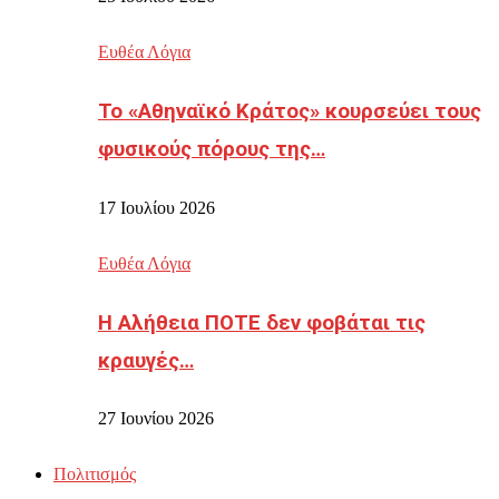
Ευθέα Λόγια
Το «Αθηναϊκό Κράτος» κουρσεύει τους
φυσικούς πόρους της…
17 Ιουλίου 2026
Ευθέα Λόγια
Η Αλήθεια ΠΟΤΕ δεν φοβάται τις
κραυγές…
27 Ιουνίου 2026
Πολιτισμός