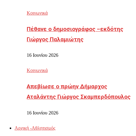
Κοινωνικά
Πέθανε ο δημοσιογράφος –εκδότης
Γιώργος Παλαμιώτης
16 Ιουνίου 2026
Κοινωνικά
Απεβίωσε ο πρώην Δήμαρχος
Αταλάντης Γιώργος Σκαμπερδόπουλος
16 Ιουνίου 2026
Αρχική -Αθλητισμός