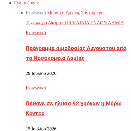
Ενδιαφέρουν
Κοινωνικά
Μουσική
Σχέσεις
Σαν σήμερα…
Τεχνολογία
Διατροφή
ΕΓΚΑΙΝΙΑ ΕΝΑΟΝ ΛΑΜΙΑ
Κοινωνικά
Πρόγραμμα αιμοδοσίας Αυγούστου από
το Νοσοκομείο Λαμίας
29 Ιουλίου 2026
Κοινωνικά
Πέθανε σε ηλικία 92 χρόνων η Μάρω
Κοντού
15 Ιουλίου 2026