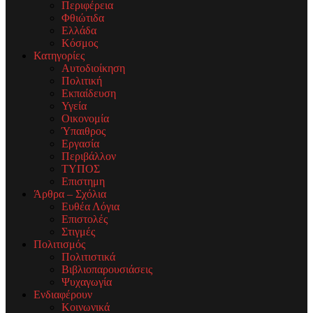
Περιφέρεια
Φθιώτιδα
Ελλάδα
Κόσμος
Κατηγορίες
Αυτοδιοίκηση
Πολιτική
Εκπαίδευση
Υγεία
Οικονομία
Ύπαιθρος
Εργασία
Περιβάλλον
ΤΥΠΟΣ
Επιστημη
Άρθρα – Σχόλια
Ευθέα Λόγια
Επιστολές
Στιγμές
Πολιτισμός
Πολιτιστικά
Βιβλιοπαρουσιάσεις
Ψυχαγωγία
Ενδιαφέρουν
Κοινωνικά