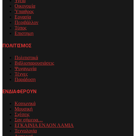
Υγεία
Οικονομία
Ύπαιθρος
Εργασία
Περιβάλλον
Τύπος
Επιστημη
ΠΟΛΙΤΙΣΜΟΣ
Πολιτιστικά
Βιβλιοπαρουσιάσεις
Ψυχαγωγία
Τέχνες
Παράδοση
ΕΝΔΙΑΦΕΡΟΥΝ
Κοινωνικά
Μουσική
Σχέσεις
Σαν σήμερα…
ΕΓΚΑΙΝΙΑ ΕΝΑΟΝ ΛΑΜΙΑ
Τεχνολογία