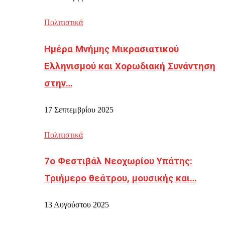
Πολιτιστικά
Ημέρα Μνήμης Μικρασιατικού
Ελληνισμού και Χορωδιακή Συνάντηση
στην…
17 Σεπτεμβρίου 2025
Πολιτιστικά
7ο Φεστιβάλ Νεοχωρίου Υπάτης:
Τριήμερο θεάτρου, μουσικής και…
13 Αυγούστου 2025