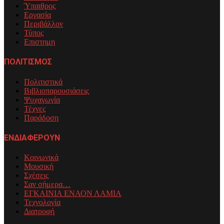
Ύπαιθρος
Εργασία
Περιβάλλον
Τύπος
Επιστημη
ΠΟΛΙΤΙΣΜΟΣ
Πολιτιστικά
Βιβλιοπαρουσιάσεις
Ψυχαγωγία
Τέχνες
Παράδοση
ΕΝΔΙΑΦΕΡΟΥΝ
Κοινωνικά
Μουσική
Σχέσεις
Σαν σήμερα…
ΕΓΚΑΙΝΙΑ ΕΝΑΟΝ ΛΑΜΙΑ
Τεχνολογία
Διατροφή