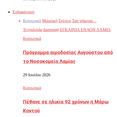
Ενδιαφέρουν
Κοινωνικά
Μουσική
Σχέσεις
Σαν σήμερα…
Τεχνολογία
Διατροφή
ΕΓΚΑΙΝΙΑ ΕΝΑΟΝ ΛΑΜΙΑ
Κοινωνικά
Πρόγραμμα αιμοδοσίας Αυγούστου από
το Νοσοκομείο Λαμίας
29 Ιουλίου 2026
Κοινωνικά
Πέθανε σε ηλικία 92 χρόνων η Μάρω
Κοντού