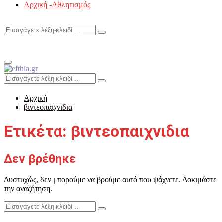
Αρχική -Αθλητισμός
Search
Search
for:
Primary
Menu
Search
Search
for:
Αρχική
βιντεοπαιχνιδια
Ετικέτα: βιντεοπαιχνιδια
Δεν βρέθηκε
Δυστυχώς, δεν μπορούμε να βρούμε αυτό που ψάχνετε. Δοκιμάστε
την αναζήτηση.
Search
Search
for: