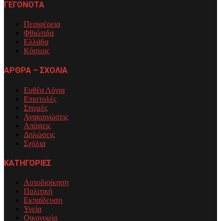
ΓΕΓΟΝΟΤΑ
Περιφέρεια
Φθιώτιδα
Ελλάδα
Κόσμος
ΑΡΘΡΑ – ΣΧΟΛΙΑ
Ευθέα Λόγια
Επιστολές
Στιγμές
Ανακοινώσεις
Απόψεις
Δηλώσεις
Σχόλια
ΚΑΤΗΓΟΡΙΕΣ
Αυτοδιοίκηση
Πολιτική
Εκπαίδευση
Υγεία
Οικονομία