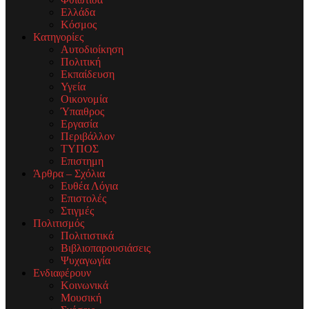
Ελλάδα
Κόσμος
Κατηγορίες
Αυτοδιοίκηση
Πολιτική
Εκπαίδευση
Υγεία
Οικονομία
Ύπαιθρος
Εργασία
Περιβάλλον
ΤΥΠΟΣ
Επιστημη
Άρθρα – Σχόλια
Ευθέα Λόγια
Επιστολές
Στιγμές
Πολιτισμός
Πολιτιστικά
Βιβλιοπαρουσιάσεις
Ψυχαγωγία
Ενδιαφέρουν
Κοινωνικά
Μουσική